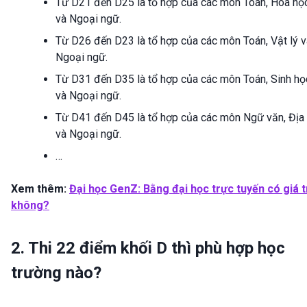
Từ D21 đến D25 là tổ hợp của các môn Toán, Hóa họ
và Ngoại ngữ.
Từ D26 đến D23 là tổ hợp của các môn Toán, Vật lý v
Ngoại ngữ.
Từ D31 đến D35 là tổ hợp của các môn Toán, Sinh họ
và Ngoại ngữ.
Từ D41 đến D45 là tổ hợp của các môn Ngữ văn, Địa 
và Ngoại ngữ.
…
Xem thêm:
Đại học GenZ: Bằng đại học trực tuyến có giá t
không?
2. Thi 22 điểm khối D thì phù hợp học
trường nào?