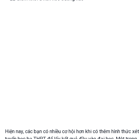
Hiện nay, các bạn có nhiều cơ hội hơn khi có thêm hình thức xét
tuyển học bạ THPT để lấy kết quả đầu vào đại học. Một trong