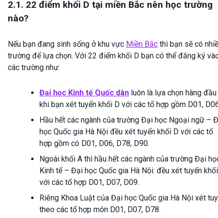
2.1. 22 điểm khối D tại miền Bắc nên học trường
nào?
Nếu bạn đang sinh sống ở khu vực
Miền Bắc
thì bạn sẽ có nhi
trường để lựa chọn. Với 22 điểm khối D bạn có thể đăng ký và
các trường như:
Đại học Kinh tế Quốc dân
luôn là lựa chọn hàng đầu
khi bạn xét tuyển khối D với các tổ hợp gồm D01, D06
Hầu hết các ngành của trường Đại học Ngoại ngữ – Đ
học Quốc gia Hà Nội đều xét tuyển khối D với các tổ
hợp gồm có D01, D06, D78, D90.
Ngoài khối A thì hầu hết các ngành của trường Đại họ
Kinh tế – Đại học Quốc gia Hà Nội: đều xét tuyển khố
với các tổ hợp D01, D07, D09.
Riêng Khoa Luật của Đại học Quốc gia Hà Nội xét tu
theo các tổ hợp môn D01, D07, D78.