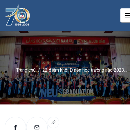
Trang chủ
/
22 điểm khối D nên học trường nào 2023
thích hợp nhất?