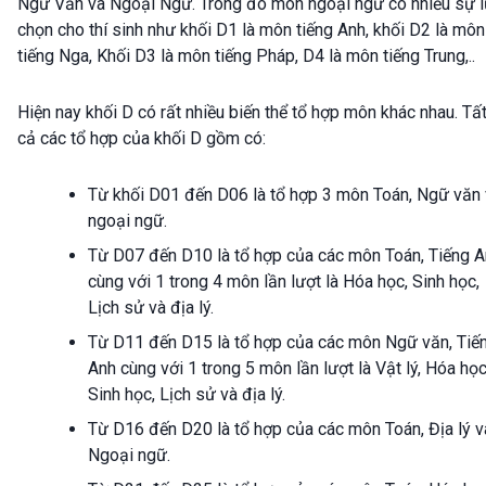
Ngữ Văn và Ngoại Ngữ. Trong đó môn ngoại ngữ có nhiều sự 
chọn cho thí sinh như khối D1 là môn tiếng Anh, khối D2 là môn
tiếng Nga, Khối D3 là môn tiếng Pháp, D4 là môn tiếng Trung,..
Hiện nay khối D có rất nhiều biến thể tổ hợp môn khác nhau. Tấ
cả các tổ hợp của khối D gồm có:
Từ khối D01 đến D06 là tổ hợp 3 môn Toán, Ngữ văn
ngoại ngữ.
Từ D07 đến D10 là tổ hợp của các môn Toán, Tiếng 
cùng với 1 trong 4 môn lần lượt là Hóa học, Sinh học,
Lịch sử và địa lý.
Từ D11 đến D15 là tổ hợp của các môn Ngữ văn, Tiế
Anh cùng với 1 trong 5 môn lần lượt là Vật lý, Hóa học
Sinh học, Lịch sử và địa lý.
Từ D16 đến D20 là tổ hợp của các môn Toán, Địa lý v
Ngoại ngữ.