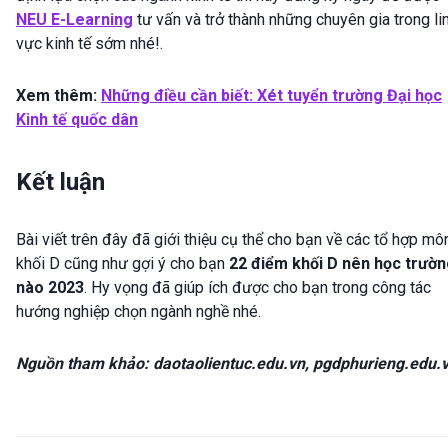
NEU E-Learning
tư vấn và trở thành những chuyên gia trong li
vực kinh tế sớm nhé!.
Xem thêm:
Những điều cần biết: Xét tuyển trường Đại học
Kinh tế quốc dân
Kết luận
Bài viết trên đây đã giới thiệu cụ thể cho bạn về các tổ hợp mô
khối D cũng như gợi ý cho bạn
22 điểm khối D nên học trườ
nào 2023
. Hy vọng đã giúp ích được cho bạn trong công tác
hướng nghiệp chọn ngành nghề nhé.
Nguồn tham khảo: daotaolientuc.edu.vn, pgdphurieng.edu.