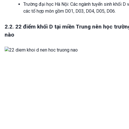
Trường đại học Hà Nội: Các ngành tuyển sinh khối D v
các tổ hợp môn gồm D01, D03, D04, D05, D06.
2.2. 22 điểm khối D tại miền Trung nên học trườn
nào