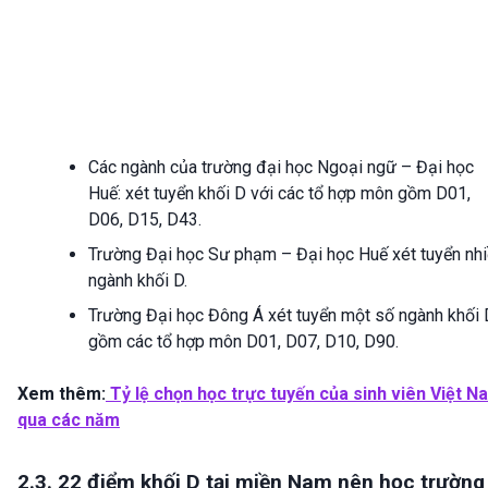
Các ngành của trường đại học Ngoại ngữ – Đại học
Huế: xét tuyển khối D với các tổ hợp môn gồm D01,
D06, D15, D43.
Trường Đại học Sư phạm – Đại học Huế xét tuyển nh
ngành khối D.
Trường Đại học Đông Á xét tuyển một số ngành khối 
gồm các tổ hợp môn D01, D07, D10, D90.
Xem thêm:
Tỷ lệ chọn học trực tuyến của sinh viên Việt N
qua các năm
2.3. 22 điểm khối D tại miền Nam nên học trường