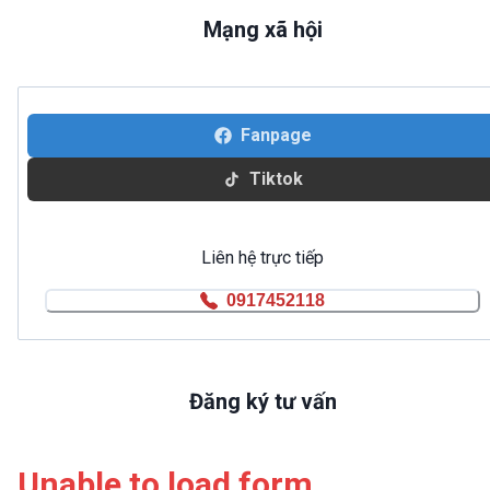
Mạng xã hội
Fanpage
Tiktok
Liên hệ trực tiếp
0917452118
Đăng ký tư vấn
Unable to load form