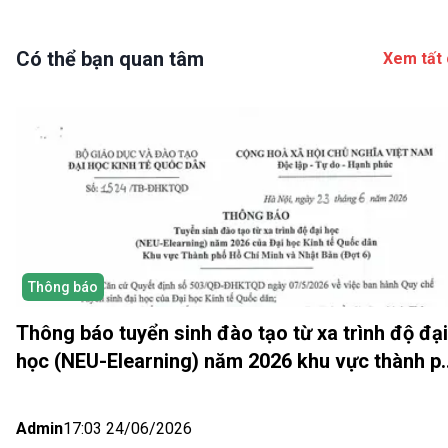
Có thể bạn quan tâm
Xem tất 
Thông báo
Thông báo tuyển sinh đào tạo từ xa trình độ đại
học (NEU-Elearning) năm 2026 khu vực thành p
Hồ Chí Minh và Nhật bản (Đợt 6)
Admin
17:03 24/06/2026