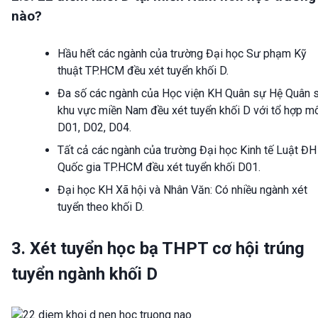
nào?
Hầu hết các ngành của trường Đại học Sư phạm Kỹ
thuật TP.HCM đều xét tuyển khối D.
Đa số các ngành của Học viện KH Quân sự Hệ Quân 
khu vực miền Nam đều xét tuyển khối D với tổ hợp m
D01, D02, D04.
Tất cả các ngành của trường Đại học Kinh tế Luật ĐH
Quốc gia TP.HCM đều xét tuyển khối D01.
Đại học KH Xã hội và Nhân Văn: Có nhiều ngành xét
tuyển theo khối D.
3. Xét tuyển học bạ THPT cơ hội trúng
tuyển ngành khối D