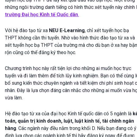
những ngôi trường danh tiếng có hình thức xét tuyển này chính 
trường Đại học Kinh tế Quốc dân
.
Với hệ đào tạo từ xa
NEU E-Learning
, chỉ xét tuyển học bạ
THPT không cần thi tuyển. Nhờ vào hình thức đào tạo từ xa và
xét tuyển học bạ THPT của trường mà cho dù bạn ở xa hay bậ
rộn cũng có thể đăng ký theo học.
Chương trình học này rất tiện lợi cho những ai muốn học trực
tuyến và đi làm thêm để tích lũy kinh nghiệm. Bạn có thể cùng 
bổ sung kiến thức chuyên ngành và tiết kiệm chi phí sinh hoạt 
nhân. Đây là lựa chọn đáng cân nhắc cho những ai muốn vừa h
vừa làm.
Hệ đào tạo từ xa của đại học Kinh tế quốc dân có 5 ngành là
k
toán, quản trị kinh doanh, luật, luật kinh tế, tài chính ngân
hàng
. Các ngành này đều nằm trong khối D. Nếu bạn đang có ý
định lựa chọn các ngành kinh tế thì hãy đăng ký ngay để được