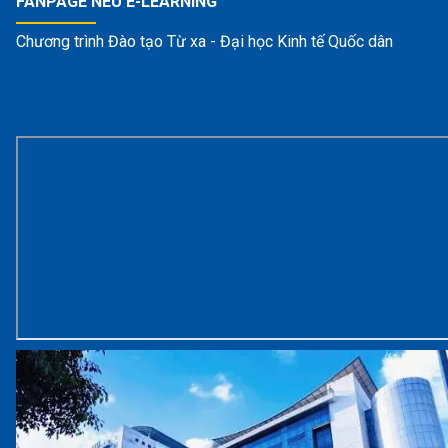
FANPAGE NEU E-LEARNING
Chương trình Đào tạo Từ xa - Đại học Kinh tế Quốc dân