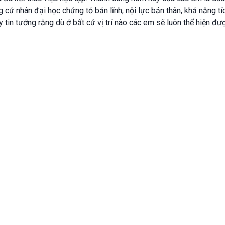
cử nhân đại học chứng tỏ bản lĩnh, nội lực bản thân, khả năng tí
tin tưởng rằng dù ở bất cứ vị trí nào các em sẽ luôn thể hiện đư