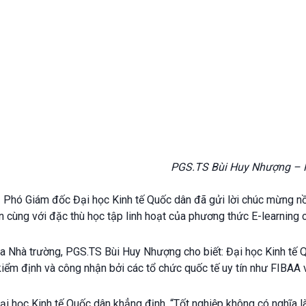
PGS.TS Bùi Huy Nhượng – P
 Phó Giám đốc Đại học Kinh tế Quốc dân đã gửi lời chúc mừng nồn
ớn cùng với đặc thù học tập linh hoạt của phương thức E-learning c
 Nhà trường, PGS.TS Bùi Huy Nhượng cho biết: Đại học Kinh tế Quốc
iểm định và công nhận bởi các tổ chức quốc tế uy tín như FIBAA 
 học Kinh tế Quốc dân khẳng định, “Tốt nghiệp không có nghĩa là