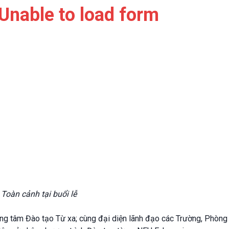
Unable to load form
Toàn cảnh tại buổi lễ
âm Đào tạo Từ xa; cùng đại diện lãnh đạo các Trường, Phòng ba