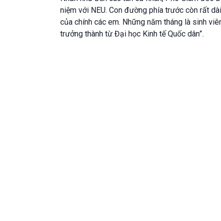
niệm với NEU. Con đường phía trước còn rất dài
của chính các em. Những năm tháng là sinh viên
trưởng thành từ Đại học Kinh tế Quốc dân”.