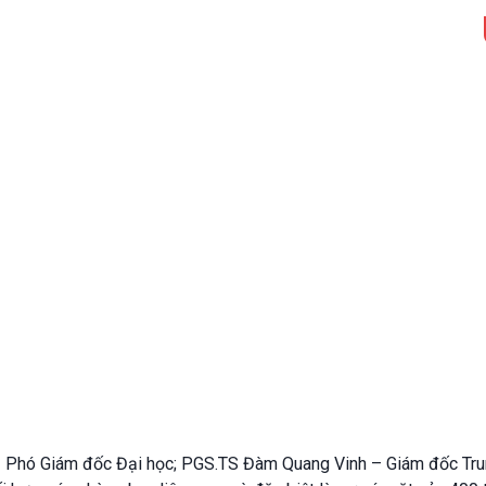
Phó Giám đốc Đại học; PGS.TS Đàm Quang Vinh – Giám đốc Trung t