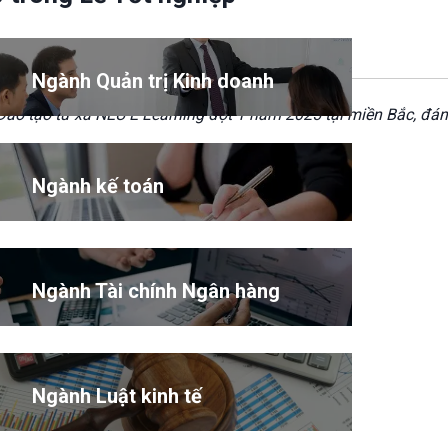
Ngành Quản trị Kinh doanh
ào tạo từ xa NEU E-Learning đợt 1 năm 2025 tại miền Bắc, đánh
Ngành kế toán
Ngành Tài chính Ngân hàng
Ngành Luật kinh tế