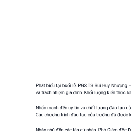
Phát biểu tại buổi lễ, PGS.TS Bùi Huy Nhượng –
và trách nhiệm gia đình. Khối lượng kiến thức l
Nhấn mạnh đến uy tín và chất lượng đào tạo của
Các chương trình đào tạo của trường đã được k
Nhắn nhủ đến các tân cử nhân, Phó Giám đốc Đại