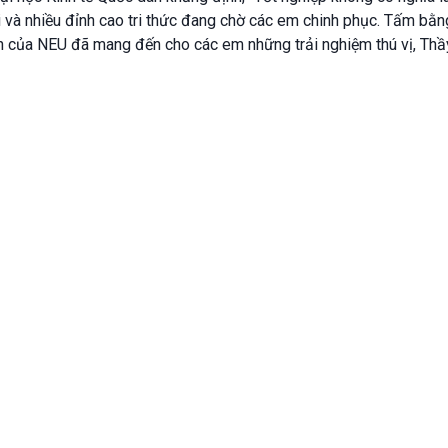
 và nhiều đỉnh cao tri thức đang chờ các em chinh phục. Tấm bằng 
 của NEU đã mang đến cho các em những trải nghiệm thú vị, Thầy 