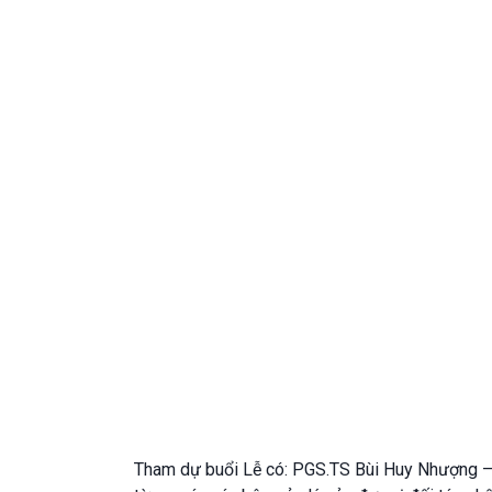
Tham dự buổi Lễ có: PGS.TS Bùi Huy Nhượng – 