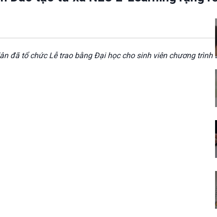
n đã tổ chức Lễ trao bằng Đại học cho sinh viên chương trình Đ