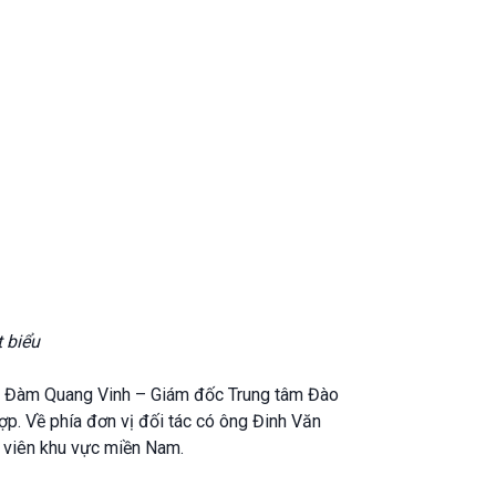
 biểu
TS Đàm Quang Vinh – Giám đốc Trung tâm Đào
p. Về phía đơn vị đối tác có ông Đinh Văn
c viên khu vực miền Nam.