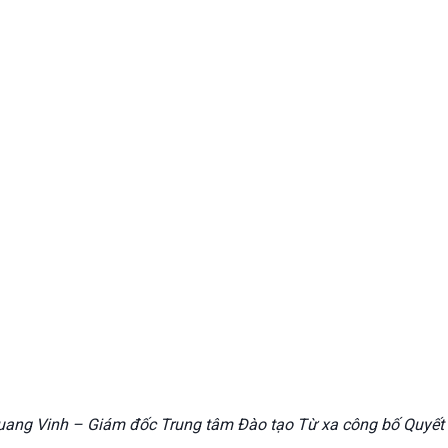
ng Vinh – Giám đốc Trung tâm Đào tạo Từ xa công bố Quyết đ