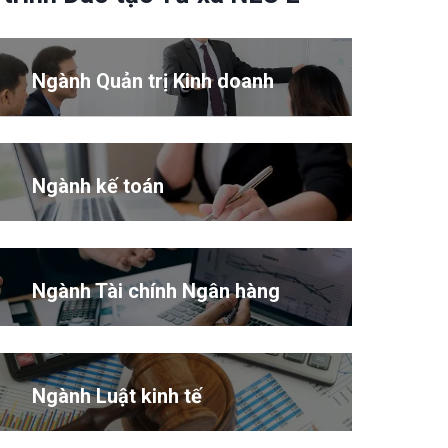
Ngành Quản trị Kinh doanh
i giảng Chương trình Đào tạo Từ xa NEU E-
Ngành kế toán
Ngành Tài chính Ngân hàng
Ngành Luật kinh tế