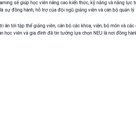
learning sẽ giúp học viên nâng cao kiến thức, kỹ năng và năng lự
 là sự đồng hành, hỗ trợ của đội ngũ giảng viên và cán bộ quản lý
i ân tới tập thể giảng viên, cán bộ các khoa, viện, bộ môn và các 
ân học viên và gia đình đã tin tưởng lựa chọn NEU là nơi đồng hành 