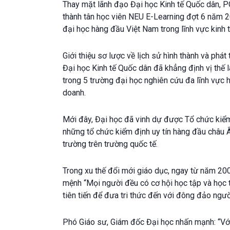
Thay mặt lãnh đạo Đại học Kinh tế Quốc dân, 
thành tân học viên NEU E-Learning
đợt 6 năm 20
đại học hàng đầu Việt Nam trong lĩnh vực kinh tế
Giới thiệu sơ lược về lịch sử hình thành và phá
Đại học Kinh tế Quốc dân đã khẳng định vị thế l
trong 5 trường đại học nghiên cứu đa lĩnh vực h
doanh.
Mới đây, Đại học đã vinh dự được Tổ chức kiểm
những tổ chức kiểm định uy tín hàng đầu châu 
trường trên trường quốc tế.
Trong xu thế đổi mới giáo dục, ngay từ năm 200
mệnh “Mọi người đều có cơ hội học tập và học t
tiên tiến để đưa tri thức đến với đông đảo ngườ
Phó Giáo sư, Giám đốc Đại học nhấn mạnh: “Với 