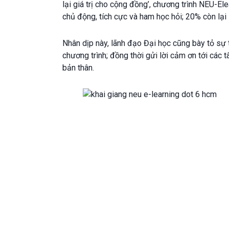
lại giá trị cho cộng đồng’, chương trình NEU-E
chủ động, tích cực và ham học hỏi; 20% còn lại
Nhân dịp này, lãnh đạo Đại học cũng bày tỏ sự tr
chương trình; đồng thời gửi lời cảm ơn tới các t
bản thân.