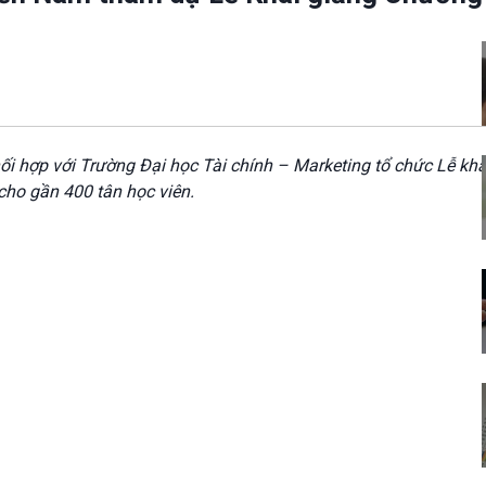
i hợp với Trường Đại học Tài chính – Marketing tổ chức Lễ kha
 cho gần
400
tân học viên.