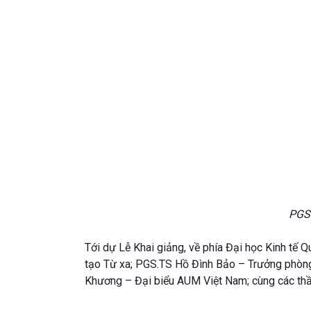
PGS.
Tới dự Lễ Khai giảng, về phía Đại học Kinh t
tạo Từ xa; PGS.TS Hồ Đình Bảo – Trưởng phòng 
Khương – Đại biểu AUM Việt Nam; cùng các thầy