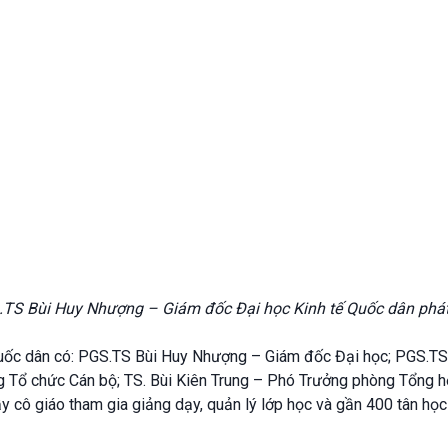
TS Bùi Huy Nhượng – Giám đốc Đại học Kinh tế Quốc dân phát
ế Quốc dân có: PGS.TS Bùi Huy Nhượng – Giám đốc Đại học; PGS.
Tổ chức Cán bộ; TS. Bùi Kiên Trung – Phó Trưởng phòng Tổng hợ
 cô giáo tham gia giảng dạy, quản lý lớp học và gần 400 tân họ