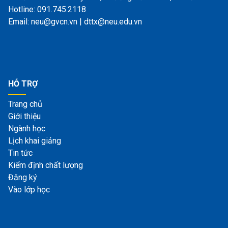
Hotline: 091.745.2118
Email: neu@gvcn.vn | dttx@neu.edu.vn
HỖ TRỢ
Trang chủ
Giới thiệu
Ngành học
Lịch khai giảng
Tin tức
Kiểm định chất lượng
Đăng ký
Vào lớp học