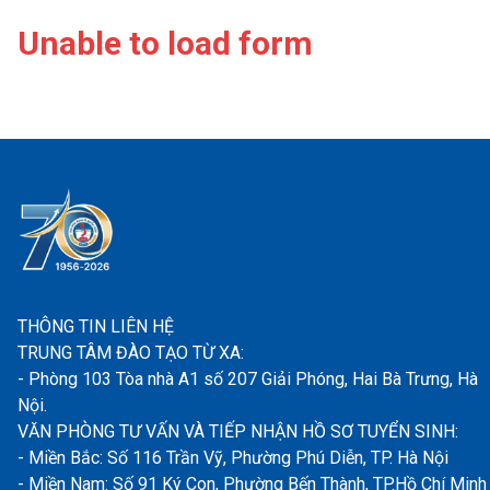
Unable to load form
THÔNG TIN LIÊN HỆ
TRUNG TÂM ĐÀO TẠO TỪ XA:
- Phòng 103 Tòa nhà A1 số 207 Giải Phóng, Hai Bà Trưng, Hà
Nội.
VĂN PHÒNG TƯ VẤN VÀ TIẾP NHẬN HỒ SƠ TUYỂN SINH:
- Miền Bắc: Số 116 Trần Vỹ, Phường Phú Diễn, TP. Hà Nội
- Miền Nam: Số 91 Ký Con, Phường Bến Thành, TP.Hồ Chí Minh