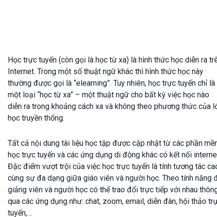
Học trực tuyến (còn gọi là học từ xa) là hình thức học diễn ra tr
Internet. Trong một số thuật ngữ khác thì hình thức học này
thường được gọi là “elearning”. Tuy nhiên, học trực tuyến chỉ là
một loại “học từ xa” – một thuật ngữ cho bất kỳ việc học nào
diễn ra trong khoảng cách xa và không theo phương thức của l
học truyền thống.
Tất cả nội dung tài liệu học tập được cập nhật từ các phần m
học trực tuyến và các ứng dụng di động khác có kết nối interne
Đặc điểm vượt trội của việc học trực tuyến là tính tương tác ca
cùng sự đa dạng giữa giáo viên và người học. Theo tính năng 
giảng viên và người học có thể trao đổi trực tiếp với nhau thôn
qua các ứng dụng như: chat, zoom, email, diễn đàn, hội thảo tr
tuyến,…