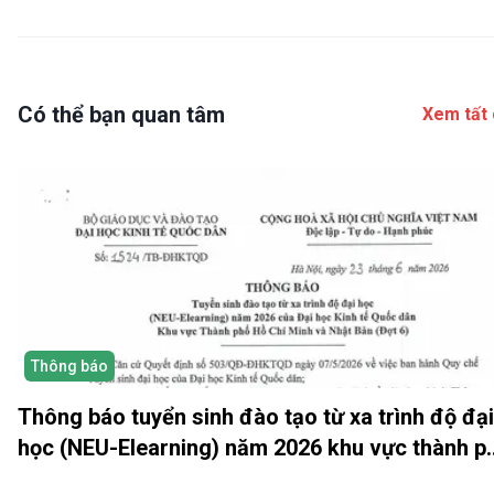
Có thể bạn quan tâm
Xem tất 
Thông báo
Thông báo tuyển sinh đào tạo từ xa trình độ đại
học (NEU-Elearning) năm 2026 khu vực thành p
Hồ Chí Minh và Nhật bản (Đợt 6)