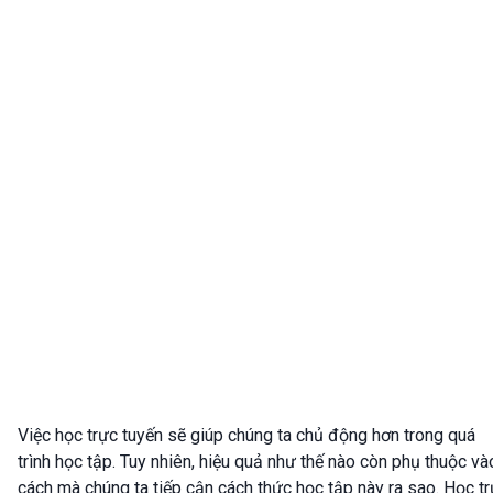
Việc học trực tuyến sẽ giúp chúng ta chủ động hơn trong quá
trình học tập. Tuy nhiên, hiệu quả như thế nào còn phụ thuộc và
cách mà chúng ta tiếp cận cách thức học tập này ra sao. Học t