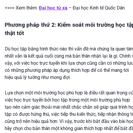
=>>> Xem thêm:
Đại học từ xa
– Đại học Kinh tế Quốc Dân
Phương pháp thứ 2: Kiểm soát môi trường học tậ
thật tốt
Dù học tập bằng hình thức nào thì vấn đề mà chúng ta quan tâ
nhất vẫn là kết quả cuối cùng mà bản thân nhận lại là gì. Chính 
vậy, với việc học trực tuyến khi lựa chọn cũng cần có những lưu
có những phương pháp áp dụng thích hợp để có thể mang tới
hiệu quả lý tưởng như mong đợi.
Lựa chọn một môi trường học phù hợp là điều rất quan trọng c
việc học trực tuyến bởi học tập trong một môi trường phù hợp
tạo nên cảm giác thoải mái nhất chắc chắn sẽ giúp quá trình h
tập có được hứng thú, việc tiếp thu kiến thức, tiếp nhận thông t
cũng trở nên hiệu quả hơn. Vì vậy, trước khi bắt đầu vào bài họ
hãy chọn cho bản thân một không gian thích hợp nhất để bắt đ