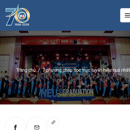
Trang chủ
/
7 phương pháp học trực tuyến hiệu quả nhất
mà bạn nên biết