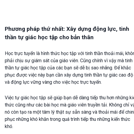
Phương pháp thứ nhất: Xây dựng động lực, tinh
thần tự giác học tập cho bản thân
Học trực tuyến là hình thức học tập với tinh thần thoải mái, khô
phải chịu sự giám sát của giáo viên. Cũng chính vì vậy mà tinh
thần tự giác học tập của các bạn sẽ dễ bị sao nhãng. Để khắc
phục được việc này bạn cần xây dựng tinh thần tự giác cao độ
và động lực vững vàng cho việc học trực tuyến.
Việc tự giác học tập sẽ giúp bạn dễ dàng tiếp thu hơn những ki
thức cũng như các bài học mà giáo viên truyền tải. Không chỉ v
nó còn tạo ra một tâm lý thật sự sẵn sàng và thoải mái để chi
phục những khó khăn trong quá trình tiếp thu những kiến thức
khó.