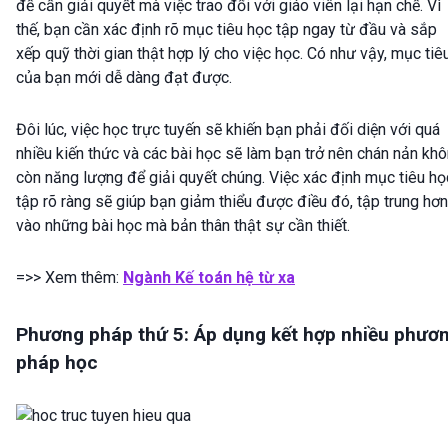
đề cần giải quyết mà việc trao đổi với giáo viên lại hạn chế. Vì
thế, bạn cần xác định rõ mục tiêu học tập ngay từ đầu và sắp
xếp quỹ thời gian thật hợp lý cho việc học. Có như vậy, mục tiê
của bạn mới dễ dàng đạt được.
Đôi lúc, việc học trực tuyến sẽ khiến bạn phải đối diện với quá
nhiều kiến thức và các bài học sẽ làm bạn trở nên chán nản kh
còn năng lượng để giải quyết chúng. Việc xác định mục tiêu họ
tập rõ ràng sẽ giúp bạn giảm thiểu được điều đó, tập trung hơn
vào những bài học mà bản thân thật sự cần thiết.
=>> Xem thêm:
Ngành Kế toán hệ từ xa
Phương pháp thứ 5: Áp dụng kết hợp nhiều phươ
pháp học