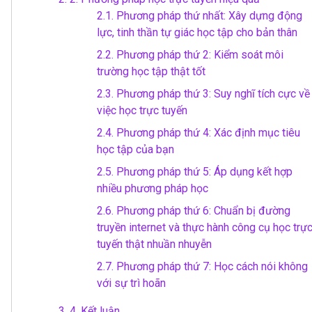
2.1.
Phương pháp thứ nhất: Xây dựng động
lực, tinh thần tự giác học tập cho bản thân
2.2.
Phương pháp thứ 2: Kiểm soát môi
trường học tập thật tốt
2.3.
Phương pháp thứ 3: Suy nghĩ tích cực về
việc học trực tuyến
2.4.
Phương pháp thứ 4: Xác định mục tiêu
học tập của bạn
2.5.
Phương pháp thứ 5: Áp dụng kết hợp
nhiều phương pháp học
2.6.
Phương pháp thứ 6: Chuẩn bị đường
truyền internet và thực hành công cụ học trự
tuyến thật nhuần nhuyễn
2.7.
Phương pháp thứ 7: Học cách nói không
với sự trì hoãn
3.
4. Kết luận