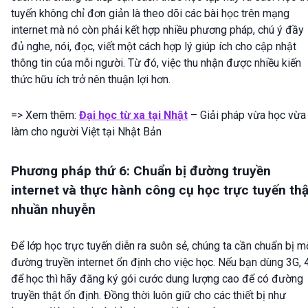
tuyến không chỉ đơn giản là theo dõi các bài học trên mạng
internet mà nó còn phải kết hợp nhiều phương pháp, chú ý đầy
đủ nghe, nói, đọc, viết một cách hợp lý giúp ích cho cập nhật
thông tin của mỗi người. Từ đó, việc thu nhận được nhiều kiến
thức hữu ích trở nên thuận lợi hơn.
=> Xem thêm:
Đại học từ xa tại Nhật
– Giải pháp vừa học vừa
làm cho người Việt tại Nhật Bản
Phương pháp thứ 6: Chuẩn bị đường truyền
internet và thực hành công cụ học trực tuyến thậ
nhuần nhuyễn
Để lớp học trực tuyến diễn ra suôn sẻ, chúng ta cần chuẩn bị m
đường truyền internet ổn định cho việc học. Nếu bạn dùng 3G, 
để học thì hãy đăng ký gói cước dung lượng cao để có đường
truyền thật ổn định. Đồng thời luôn giữ cho các thiết bị như