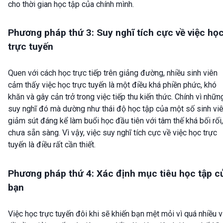
cho thời gian học tập của chính mình.
Phương pháp thứ 3: Suy nghĩ tích cực về việc họ
trực tuyến
Quen với cách học trực tiếp trên giảng đường, nhiều sinh viên
cảm thấy việc học trực tuyến là một điều khá phiền phức, khó
khăn và gây cản trở trong việc tiếp thu kiến thức. Chính vì nhữn
suy nghĩ đó mà dường như thái độ học tập của một số sinh vi
giảm sút đáng kể làm buổi học đầu tiên với tâm thế khá bối rối,
chưa sẵn sàng. Vì vậy, việc suy nghĩ tích cực về việc học trực
tuyến là điều rất cần thiết.
Phương pháp thứ 4: Xác định mục tiêu học tập c
bạn
Việc học trực tuyến đôi khi sẽ khiến bạn mệt mỏi vì quá nhiều 