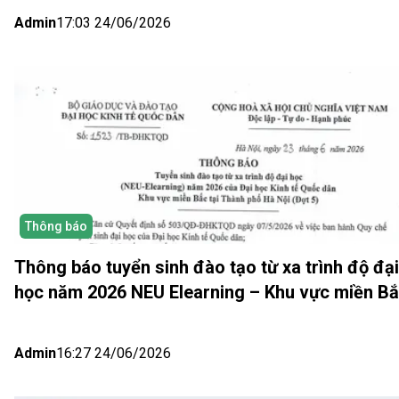
Admin
17:03 24/06/2026
Thông báo
Thông báo tuyển sinh đào tạo từ xa trình độ đại
học năm 2026 NEU Elearning – Khu vực miền B
(Hà Nội) Đợt 5
Admin
16:27 24/06/2026