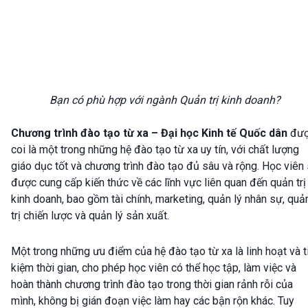
Bạn có phù hợp với ngành Quản trị kinh doanh?
Chương trình đào tạo từ xa – Đại học Kinh tế Quốc dân
đư
coi là một trong những hệ đào tạo từ xa uy tín, với chất lượng
giáo dục tốt và chương trình đào tạo đủ sâu và rộng. Học viên
được cung cấp kiến thức về các lĩnh vực liên quan đến quản trị
kinh doanh, bao gồm tài chính, marketing, quản lý nhân sự, quả
trị chiến lược và quản lý sản xuất.
Một trong những ưu điểm của hệ đào tạo từ xa là linh hoạt và t
kiệm thời gian, cho phép học viên có thể học tập, làm việc và
hoàn thành chương trình đào tạo trong thời gian rảnh rỗi của
mình, không bị gián đoạn việc làm hay các bận rộn khác. Tuy