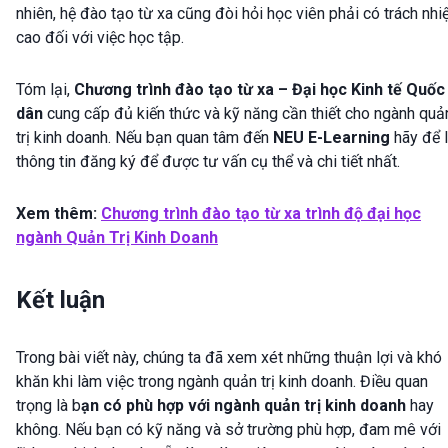
nhiên, hệ đào tạo từ xa cũng đòi hỏi học viên phải có trách nh
cao đối với việc học tập.
Tóm lại,
Chương trình đào tạo từ xa – Đại học Kinh tế Quốc
dân
cung cấp đủ kiến thức và kỹ năng cần thiết cho ngành quả
trị kinh doanh. Nếu bạn quan tâm đến
NEU E-Learning
hãy để l
thông tin đăng ký để được tư vấn cụ thể và chi tiết nhất.
Xem thêm:
Chương trình đào tạo từ xa trình độ đại học
ngành Quản Trị Kinh Doanh
Kết luận
Trong bài viết này, chúng ta đã xem xét những thuận lợi và khó
khăn khi làm việc trong ngành quản trị kinh doanh. Điều quan
trọng là b
ạn có phù hợp với ngành quản trị kinh doanh
hay
không. Nếu bạn có kỹ năng và sở trường phù hợp, đam mê với