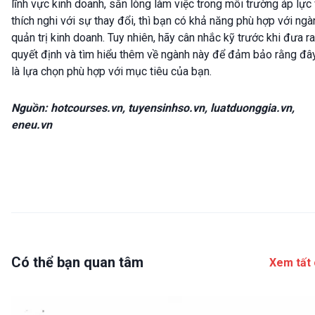
lĩnh vực kinh doanh, sẵn lòng làm việc trong môi trường áp lực
thích nghi với sự thay đổi, thì bạn có khả năng phù hợp với ngà
quản trị kinh doanh. Tuy nhiên, hãy cân nhắc kỹ trước khi đưa ra
quyết định và tìm hiểu thêm về ngành này để đảm bảo rằng đâ
là lựa chọn phù hợp với mục tiêu của bạn.
Nguồn: hotcourses.vn, tuyensinhso.vn, luatduonggia.vn,
eneu.vn
Có thể bạn quan tâm
Xem tất 