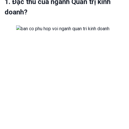
1. Đặc thù của ngành
Quản trị kinh
doanh?