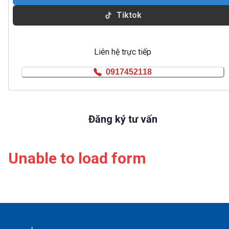
Tiktok
Liên hệ trực tiếp
0917452118
Đăng ký tư vấn
Unable to load form