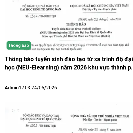
Thông báo
Thông báo tuyển sinh đào tạo từ xa trình độ đại
học (NEU-Elearning) năm 2026 khu vực thành p
Hồ Chí Minh và Nhật bản (Đợt 6)
Admin
17:03 24/06/2026