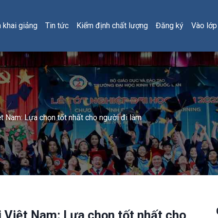
h khai giảng
Tin tức
Kiểm định chất lượng
Đăng ký
Vào lớp
ệt Nam: Lựa chọn tốt nhất cho người đi làm
i Việt Nam: Lựa chọn tốt nhất cho