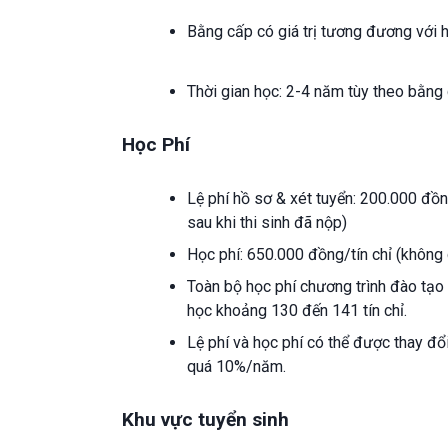
Bằng cấp có giá trị tương đương với h
Thời gian học: 2-4 năm tùy theo bằng
Học Phí
Lệ phí hồ sơ & xét tuyển: 200.000 đồn
sau khi thi sinh đã nộp)
Học phí: 650.000 đồng/tín chỉ (không 
Toàn bộ học phí chương trình đào tạo t
học khoảng 130 đến 141 tín chỉ.
Lệ phí và học phí có thể được thay 
quá 10%/năm.
Khu vực tuyển sinh