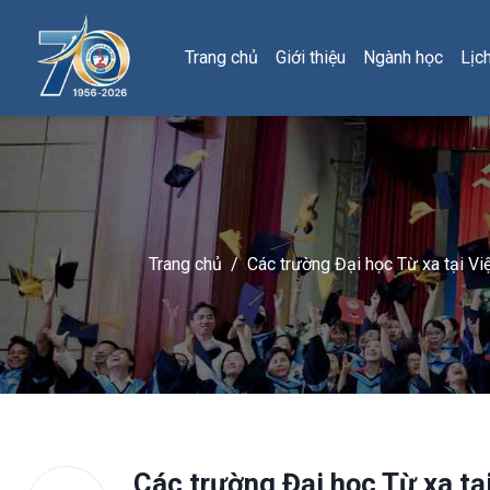
Trang chủ
Giới thiệu
Ngành học
Lịc
Trang chủ
/
Các trường Đại học Từ xa tại Vi
Các trường Đại học Từ xa tạ