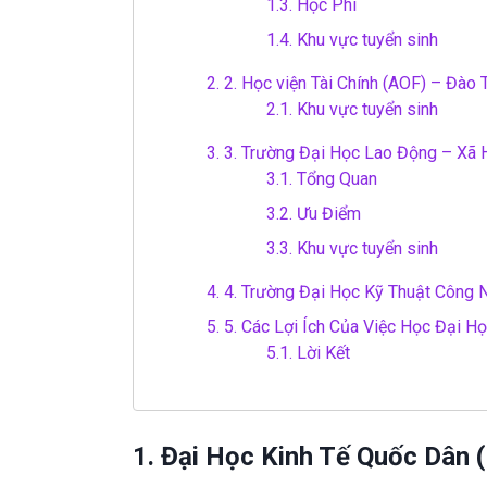
1.3.
Học Phí
1.4.
Khu vực tuyển sinh
2.
2. Học viện Tài Chính (AOF) – Đào
2.1.
Khu vực tuyển sinh
3.
3. Trường Đại Học Lao Động – Xã 
3.1.
Tổng Quan
3.2.
Ưu Điểm
3.3.
Khu vực tuyển sinh
4.
4. Trường Đại Học Kỹ Thuật Công 
5.
5. Các Lợi Ích Của Việc Học Đại H
5.1.
Lời Kết
1. Đại Học Kinh Tế Quốc Dân 