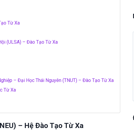
 Tạo Từ Xa
Hội (ULSA) – Đào Tạo Từ Xa
Nghiệp – Đại Học Thái Nguyên (TNUT) – Đào Tạo Từ Xa
ọc Từ Xa
(NEU) – Hệ Đào Tạo Từ Xa