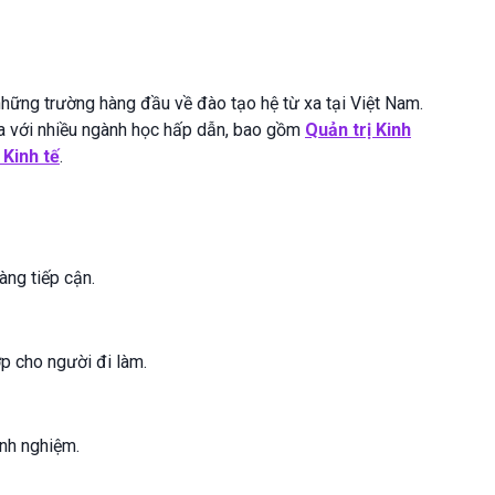
hững trường hàng đầu về đào tạo hệ từ xa tại Việt Nam.
xa với nhiều ngành học hấp dẫn, bao gồm
Quản trị Kinh
 Kinh tế
.
àng tiếp cận.
p cho người đi làm.
inh nghiệm.