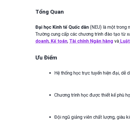
Tổng Quan
Đại học Kinh tế Quốc dân
(NEU) là một trong n
Trường cung cấp các chương trình đào tạo từ 
doanh
,
Kế toán
,
Tài chính Ngân hàng
và
Luật
Ưu Điểm
Hệ thống học trực tuyến hiện đại, dễ d
Chương trình học được thiết kế phù hợ
Đội ngũ giảng viên chất lượng, giàu k