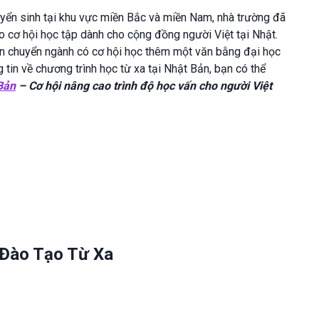
tuyển sinh tại khu vực miền Bắc và miền Nam, nhà trường đã
o cơ hội học tập dành cho cộng đồng người Việt tại Nhật.
ốn chuyển ngành có cơ hội học thêm một văn bằng đại học
tin về chương trình học từ xa tại Nhật Bản, bạn có thể
 Bản
– Cơ hội nâng cao trình độ học vấn cho người Việt
– Đào Tạo Từ Xa