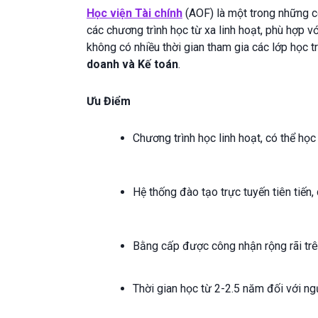
Học viện Tài chính
(AOF) là một trong những cơ
các chương trình học từ xa linh hoạt, phù hợp 
không có nhiều thời gian tham gia các lớp học t
doanh và Kế toán
.
Ưu Điểm
Chương trình học linh hoạt, có thể học
Hệ thống đào tạo trực tuyến tiên tiến,
Bằng cấp được công nhận rộng rãi trê
Thời gian học từ 2-2.5 năm đối với n