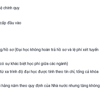
ệ chính quy.
 cấp đầu vào
g/hồ sơ (Đại học không hoàn trả hồ sơ và lệ phí xét tuyển
có sự khác biệt học phí giữa các ngành)
ừ xa trình độ đại học được tính theo tín chỉ, tổng cả khóa
đổi hằng năm theo quy định của Nhà nước nhưng tăng không