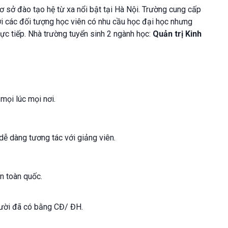
 sở đào tạo hệ từ xa nổi bật tại Hà Nội. Trường cung cấp
với các đối tượng học viên có nhu cầu học đại học nhưng
rực tiếp. Nhà trường tuyển sinh 2 ngành học:
Quản trị Kinh
 mọi lúc mọi nơi.
 dễ dàng tương tác với giảng viên.
n toàn quốc.
gười đã có bằng CĐ/ ĐH.