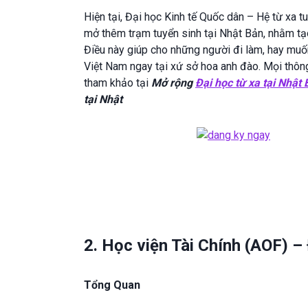
Hiện tại, Đại học Kinh tế Quốc dân – Hệ từ xa 
mở thêm trạm tuyển sinh tại Nhật Bản, nhằm tạ
Điều này giúp cho những người đi làm, hay mu
Việt Nam ngay tại xứ sở hoa anh đào. Mọi thông 
tham khảo tại
Mở rộng
Đại học từ xa tại Nhật
tại Nhật
2. Học viện Tài Chính (AOF) 
Tổng Quan