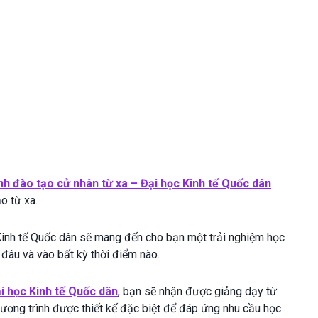
nh đào tạo cử nhân từ xa – Đại học Kinh tế Quốc dân
o từ xa.
Kinh tế Quốc dân sẽ mang đến cho bạn một trải nghiệm học
ỳ đâu và vào bất kỳ thời điểm nào.
i học Kinh tế Quốc dân
, bạn sẽ nhận được giảng dạy từ
hương trình được thiết kế đặc biệt để đáp ứng nhu cầu học