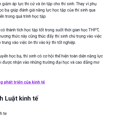
giảm áp lực thi cử và ôn tập cho thí sinh. Thay vì phụ
học bạ giúp đánh giá năng lực học tập của thí sinh qua
n trong quá trình học tập.
có thành tích học tập tốt trong suốt thời gian học THPT,
phương thức này cũng thúc đẩy thí sinh chú trọng vào việc
trung vào việc ôn thi vào kỳ thi tốt nghiệp.
yển học bạ, thí sinh có cơ hội thể hiện toàn diện năng lực
hội được nhận vào những trường đại học và cao đẳng mơ
ng phát triển của kinh tế
h Luật kinh tế