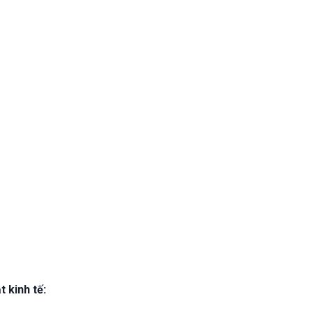
 kinh tế: