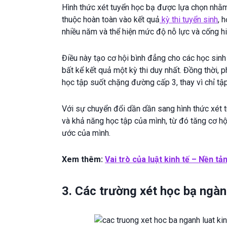
Hình thức xét tuyển học bạ được lựa chọn nhằm 
thuộc hoàn toàn vào kết quả
kỳ thi tuyển sinh
, 
nhiều năm và thể hiện mức độ nỗ lực và cống hiế
Điều này tạo cơ hội bình đẳng cho các học sinh 
bất kể kết quả một kỳ thi duy nhất. Đồng thời, 
học tập suốt chặng đường cấp 3, thay vì chỉ tập 
Với sự chuyển đổi dần dần sang hình thức xét tu
và khả năng học tập của mình, từ đó tăng cơ 
ước của mình.
Xem thêm:
Vai trò của luật kinh tế – Nền tả
3. Các trường xét học bạ ngàn