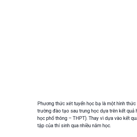
Phương thức xét tuyển học bạ là một hình thức
trường đào tạo sau trung học dựa trên kết quả h
học phổ thông – THPT). Thay vì dựa vào kết quả
tập của thí sinh qua nhiều năm học.