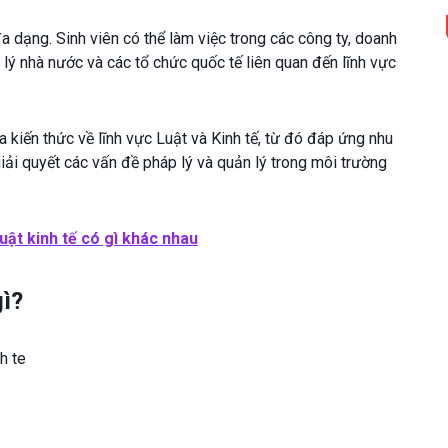
a dạng. Sinh viên có thể làm việc trong các công ty, doanh
 lý nhà nước và các tổ chức quốc tế liên quan đến lĩnh vực
 kiến thức về lĩnh vực Luật và Kinh tế, từ đó đáp ứng nhu
giải quyết các vấn đề pháp lý và quản lý trong môi trường
uật kinh tế có gì khác nhau
gì?