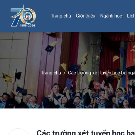
Trang chủ
Giới thiệu
Ngành học
Lịc
Trang chủ
/
Các trường xét tuyển học bạ ngà
Các trường xét tuyển học bạ