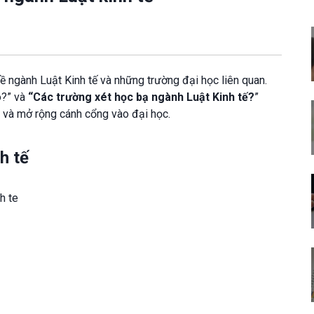
 về ngành Luật Kinh tế và những trường đại học liên quan.
o?” và
“Các trường xét học bạ ngành Luật Kinh tế?
”
 và mở rộng cánh cổng vào đại học.
h tế