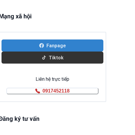
Mạng xã hội
Fanpage
Tiktok
Liên hệ trực tiếp
0917452118
Đăng ký tư vấn