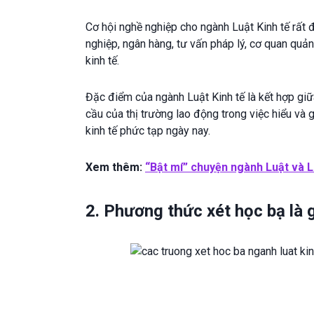
Cơ hội nghề nghiệp cho ngành Luật Kinh tế rất đ
nghiệp, ngân hàng, tư vấn pháp lý, cơ quan quản
kinh tế.
Đặc điểm của ngành Luật Kinh tế là kết hợp giữa
cầu của thị trường lao động trong việc hiểu và 
kinh tế phức tạp ngày nay.
Xem thêm:
“Bật mí” chuyện ngành Luật và L
2. Phương thức xét học bạ là 