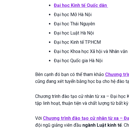
Đại học Kinh tế Quốc dân
Đại học Mở Hà Nội
Đại học Thái Nguyên
Đại học Luật Hà Nội
Đại học Kinh tế TP.HCM
Đại học Khoa học Xã hội và Nhân văn
Đại học Quốc gia Hà Nội
Bên cạnh đó bạn có thể tham khảo
Chương trì
cũng đang xét tuyển bằng học bạ cho hệ đào tạ
Chương trình đào tạo cử nhân từ xa – Đại học 
tập linh hoạt, thuận tiện và chất lượng từ bất k
Với
Chương trình đào tạo cử nhân từ xa – Đạ
đội ngũ giảng viên đầu
ngành Luật kinh tế
. C