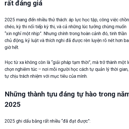
rất đáng giá
2025 mang đến nhiều thử thách: áp lực học tập, công việc chồ
chéo, kỳ thi nối tiếp kỳ thi, và cả những lúc tưởng chừng muốn
“xin nghỉ một nhịp”. Nhưng chính trong hoàn cảnh đó, tinh thần
chủ động, kỷ luật và thích nghi đã được rèn luyện rõ nét hơn b
giờ hết.
Học từ xa không còn là “giải pháp tạm thời”, mà trở thành một 
chọn nghiêm túc – nơi mỗi người học cách tự quản lý thời gian,
tự chịu trách nhiệm với mục tiêu của mình.
Những thành tựu đáng tự hào trong nă
2025
2025 ghi dấu bằng rất nhiều “đã đạt được”: