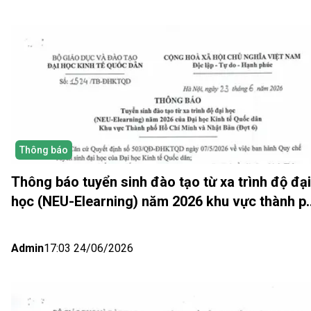
Thông báo
Thông báo tuyển sinh đào tạo từ xa trình độ đại
học (NEU-Elearning) năm 2026 khu vực thành p
Hồ Chí Minh và Nhật bản (Đợt 6)
Admin
17:03 24/06/2026