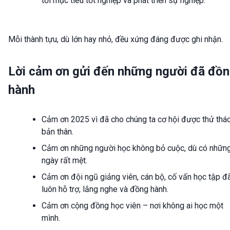
tới mục tiêu tốt nghiệp và phát triển sự nghiệp.
Mỗi thành tựu, dù lớn hay nhỏ, đều xứng đáng được ghi nhận.
Lời cảm ơn gửi đến những người đã đồ
hành
Cảm ơn 2025 vì đã cho chúng ta cơ hội được thử thá
bản thân.
Cảm ơn những người học không bỏ cuộc, dù có nhữn
ngày rất mệt.
Cảm ơn đội ngũ giảng viên, cán bộ, cố vấn học tập đ
luôn hỗ trợ, lắng nghe và đồng hành.
Cảm ơn cộng đồng học viên – nơi không ai học một
mình.