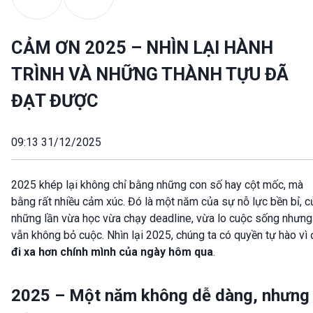
CẢM ƠN 2025 – NHÌN LẠI HÀNH
TRÌNH VÀ NHỮNG THÀNH TỰU ĐÃ
ĐẠT ĐƯỢC
09:13 31/12/2025
2025 khép lại không chỉ bằng những con số hay cột mốc, mà
bằng rất nhiều cảm xúc. Đó là một năm của sự nỗ lực bền bỉ, c
những lần vừa học vừa chạy deadline, vừa lo cuộc sống nhưng
vẫn không bỏ cuộc. Nhìn lại 2025, chúng ta có quyền tự hào vì
đi xa hơn chính mình của ngày hôm qua
.
2025 – Một năm không dễ dàng, nhưng