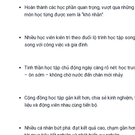
Hoàn thành các học phần quan trọng, vượt qua những
môn học từng được xem là “khó nhằn”.
Nhiều học viên kiên trì theo đuổi lộ trình học tập son
song với công việc và gia đình.
Tinh thần học tập chủ động ngày càng rõ nét: học trư
– ôn sớm – không chờ nước đến chân mới nhảy.
Cộng đồng học tập gắn kết hơn, chia sẻ kinh nghiệm, 
liệu và động viên nhau cùng tiến bộ.
Nhiều cá nhân bứt phá: đạt kết quả cao, chạm gần hơ