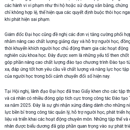
các hành vi vi phạm như thi hộ hoặc sử dụng văn bằng, chứng
chỉ không hợp lệ, thể hiện qua các quyết định buộc thôi học ng
khi phát hiện sai phạm.
Giám đốc Đại học cũng đề nghị các đơn vị tăng cường phối hợ
nhằm nâng cao chất lượng giảng dạy và hỗ trợ người học, đồn
thời khuyến khích người học chủ động tham gia các hoạt động
nghiên cứu khoa học. Đây được xem là những yếu tố then chốt
góp phần nâng cao chất lượng đào tạo chương trình Đào tạo t
xa, đáp ứng tốt hơn yêu cầu về chất lượng và năng lực học tập
của người học trong bối cảnh chuyển đổi số hiện nay.
Tại Hội nghị, lãnh đạo Đại học đã trao Giấy khen cho các tập t
và cá nhân có nhiều đóng góp tích cực trong công tác Đào tạo
xa năm 2025. Đây là sự ghi nhận xứng đáng dành cho những n
lực bền bỉ trong công tác quản lý, hỗ trợ người học, phát triển h
liệu và triển khai các hoạt động chuyên môn. Những tập thể và 
nhân được biểu dương đã góp phần quan trọng vào sự phát tri