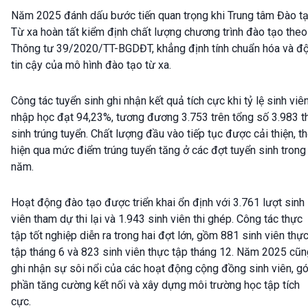
Năm 2025 đánh dấu bước tiến quan trọng khi Trung tâm Đào t
Từ xa hoàn tất kiểm định chất lượng chương trình đào tạo theo
Thông tư 39/2020/TT-BGDĐT, khẳng định tính chuẩn hóa và đ
tin cậy của mô hình đào tạo từ xa.
Công tác tuyển sinh ghi nhận kết quả tích cực khi tỷ lệ sinh viê
nhập học đạt 94,23%, tương đương 3.753 trên tổng số 3.983 th
sinh trúng tuyển. Chất lượng đầu vào tiếp tục được cải thiện, t
hiện qua mức điểm trúng tuyển tăng ở các đợt tuyển sinh trong
năm.
Hoạt động đào tạo được triển khai ổn định với 3.761 lượt sinh
viên tham dự thi lại và 1.943 sinh viên thi ghép. Công tác thực
tập tốt nghiệp diễn ra trong hai đợt lớn, gồm 881 sinh viên thự
tập tháng 6 và 823 sinh viên thực tập tháng 12. Năm 2025 cũn
ghi nhận sự sôi nổi của các hoạt động cộng đồng sinh viên, g
phần tăng cường kết nối và xây dựng môi trường học tập tích
cực.