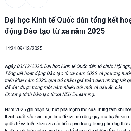
Đại học Kinh tế Quốc dân tổng kết ho
động Đào tạo từ xa năm 2025
14:24 09/12/2025
Ngày 03/12/2025, Đại học Kinh tế Quốc dân tổ chức Hội ngh
Tổng kết hoạt động Đào tạo từ xa năm 2025 và phương hướ
triển khai năm 2026, qua đó nhằm giá toàn diện những kết q
đã đạt được trong một năm nhiều đổi mới và dấu ấn của
Chương trình Đào tạo từ xa NEU E-Learning.
Năm 2025 ghi nhận sự bứt phá mạnh mẽ của Trung tâm khi ho
thành xuất sắc các mục tiêu đề ra, mở rộng quy mô tuyển sinh
quốc tế và triển khai các cải tiến quan trọng trong phương thức
tuyển sinh. Hội nghị cũng là dịp để nhìn nhận những tồn tại như