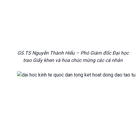
GS.TS Nguyễn Thành Hiếu – Phó Giám đốc Đại học
trao Giấy khen và hoa chúc mừng các cá nhân