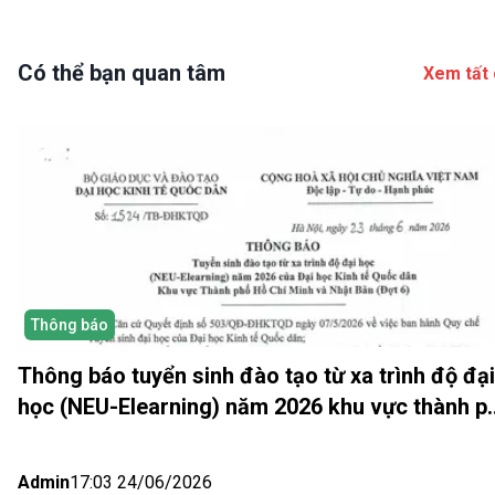
Có thể bạn quan tâm
Xem tất 
Thông báo
Thông báo tuyển sinh đào tạo từ xa trình độ đại
học (NEU-Elearning) năm 2026 khu vực thành p
Hồ Chí Minh và Nhật bản (Đợt 6)
Admin
17:03 24/06/2026