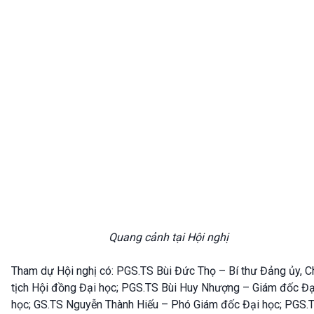
Quang cảnh tại Hội nghị
Tham dự Hội nghị có: PGS.TS Bùi Đức Thọ – Bí thư Đảng ủy, C
tịch Hội đồng Đại học; PGS.TS Bùi Huy Nhượng – Giám đốc Đạ
học; GS.TS Nguyễn Thành Hiếu – Phó Giám đốc Đại học; PGS.