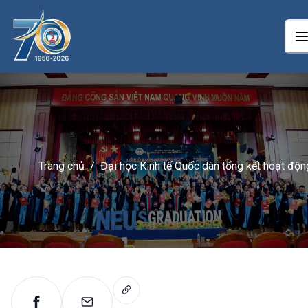
Trang chủ
/
Đại học Kinh tế Quốc dân tổng kết hoạt độn
Đào tạo từ xa năm 2025