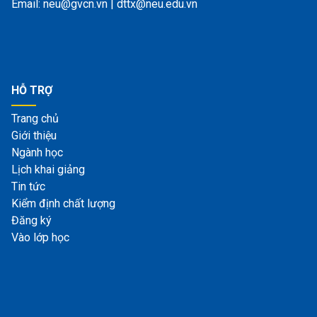
Email: neu@gvcn.vn | dttx@neu.edu.vn
HỖ TRỢ
Trang chủ
Giới thiệu
Ngành học
Lịch khai giảng
Tin tức
Kiểm định chất lượng
Đăng ký
Vào lớp học