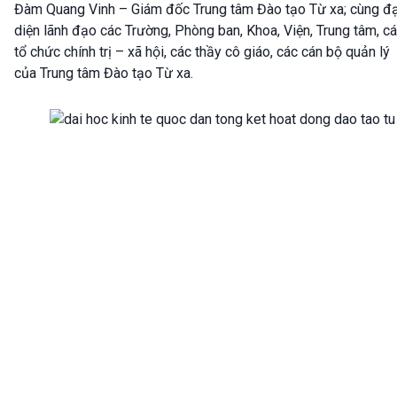
Đàm Quang Vinh – Giám đốc Trung tâm Đào tạo Từ xa; cùng đạ
diện lãnh đạo các Trường, Phòng ban, Khoa, Viện, Trung tâm, c
tổ chức chính trị – xã hội, các thầy cô giáo, các cán bộ quản lý
của Trung tâm Đào tạo Từ xa.