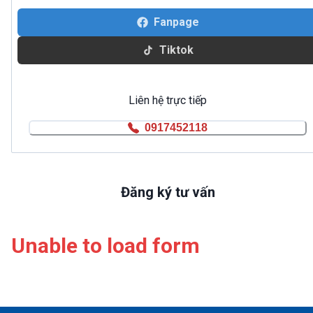
Fanpage
Tiktok
Liên hệ trực tiếp
0917452118
Đăng ký tư vấn
Unable to load form