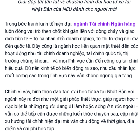
Giải đáp tất tần tật về chương trình đại học từ xa tại
Nhật Bản của NEU dành cho người mới
Trong bức tranh kinh tế hiện đại,
ngành Tài chính Ngân hàng
luôn đóng vai trò then chốt khi gắn liền với dòng chảy và giao
dịch tiền tệ – từ cá nhân đến doanh nghiệp, từ thị trường nội đị
đến quốc tế. Đây cũng là ngành học liên quan mật thiết đến các
hoạt động như tài chính doanh nghiệp, tài chính quốc tế, thị
trường chứng khoán,… và mọi lĩnh vực cần đến công cụ tài chín
hiệu quả. Dù nền kinh tế có biến động ra sao, nhu cầu nhân lực
chất lượng cao trong lĩnh vực này vẫn không ngừng gia tăng.
Chính vì vậy, hình thức đào tạo đại học từ xa tại Nhật Bản với
ngành này ra đời như một giải pháp thiết thực, giúp người học 
đặc biệt là những người đang đi làm hoặc sống ở nước ngoài 
vẫn có thể tiếp cận được những kiến thức chuyên sâu, cập nhậ
xu hướng tài chính hiện đại mà vẫn chủ động về thời gian, địa
điểm và chi phí học tập.