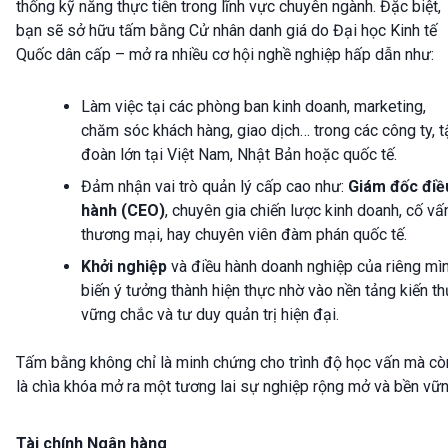
thống kỹ năng thực tiễn trong lĩnh vực chuyên ngành. Đặc biệt,
bạn sẽ sở hữu tấm bằng Cử nhân danh giá do Đại học Kinh tế
Quốc dân cấp – mở ra nhiều cơ hội nghề nghiệp hấp dẫn như:
Làm việc tại các phòng ban kinh doanh, marketing,
chăm sóc khách hàng, giao dịch… trong các công ty, t
đoàn lớn tại Việt Nam, Nhật Bản hoặc quốc tế.
Đảm nhận vai trò quản lý cấp cao như:
Giám đốc điề
hành (CEO)
, chuyên gia chiến lược kinh doanh, cố vấ
thương mại, hay chuyên viên đàm phán quốc tế.
Khởi nghiệp
và điều hành doanh nghiệp của riêng mìn
biến ý tưởng thành hiện thực nhờ vào nền tảng kiến t
vững chắc và tư duy quản trị hiện đại.
Tấm bằng không chỉ là minh chứng cho trình độ học vấn mà cò
là chìa khóa mở ra một tương lai sự nghiệp rộng mở và bền vữn
Tài chính Ngân hàng