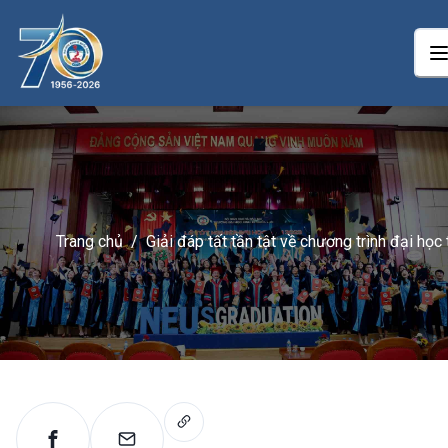
Trang chủ
/
Giải đáp tất tần tật về chương trình đại học 
xa tại Nhật Bản của NEU dành cho người mớ