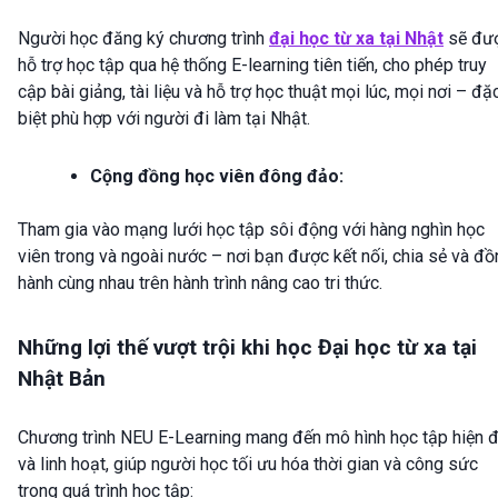
Người học đăng ký chương trình
đại học từ xa tại Nhật
sẽ đư
hỗ trợ học tập qua hệ thống E-learning tiên tiến, cho phép truy
cập bài giảng, tài liệu và hỗ trợ học thuật mọi lúc, mọi nơi – đặ
biệt phù hợp với người đi làm tại Nhật.
Cộng đồng học viên đông đảo:
Tham gia vào mạng lưới học tập sôi động với hàng nghìn học
viên trong và ngoài nước – nơi bạn được kết nối, chia sẻ và đ
hành cùng nhau trên hành trình nâng cao tri thức.
Những lợi thế vượt trội khi học Đại học từ xa tại
Nhật Bản
Chương trình NEU E-Learning mang đến mô hình học tập hiện đ
và linh hoạt, giúp người học tối ưu hóa thời gian và công sức
trong quá trình học tập: