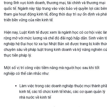
trong lĩnh vực kinh doanh, thương mại, tài chính và thương mại
quốc tế. Ngành này tập trung vào việc bảo vệ quyền lợi các bên
tham gia hoạt động kinh tế, đồng thời duy trì sự ổn định và phá
triển bền vững của nền kinh tế.
Hiện nay, Luật Kinh tế được xem là ngành học có cơ hội việc l
rộng mở với mức lương và chế độ đãi ngộ hấp dẫn. Sinh viên t
nghiệp hệ Đại học từ xa tại Nhật Bản sẽ được trang bị kiến thứ
chuyên sâu về pháp luật trong kinh doanh và kỹ năng nghiên c
thực tiễn pháp lý.
Một số vị trí công việc tiềm năng mà người học sau khi tốt
nghiệp có thể cân nhắc như:
Làm việc trong các doanh nghiệp thuộc mọi thành ph
kinh tế, các tổ chức kinh tế khác, các cơ quan quản lý
nhà nước về kinh tế