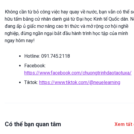
Không cần từ bỏ công việc hay quay về nước, bạn vẫn có thể s
hữu tấm bằng cử nhân danh giá từ Đại học Kinh tế Quốc dân. N
đang ấp ủ giấc mơ nâng cao tri thức và mở rộng cơ hội nghề
nghiệp, đừng ngần ngại bắt đầu hành trình học tập của mình
ngay hôm nay!
Hotline: 091.745.2118
Facebook:
https://www.facebook.com/chuongtrinhdaotaotuxa/
Tiktok:
https://www.tiktok.com/@neuelearning
Có thể bạn quan tâm
Xem tất 