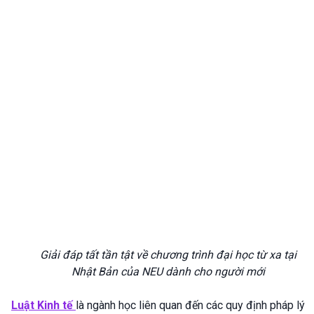
Giải đáp tất tần tật về chương trình đại học từ xa tại
Nhật Bản của NEU dành cho người mới
Luật Kinh tế
là ngành học liên quan đến các quy định pháp lý