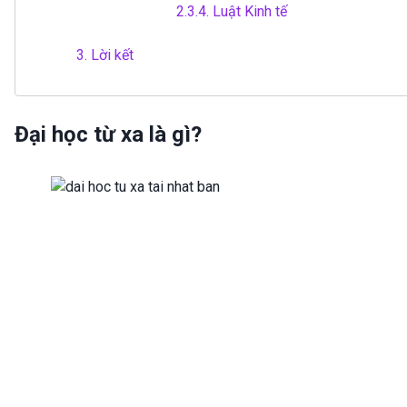
2.3.4.
Luật Kinh tế
3.
Lời kết
Đại học từ xa là gì?