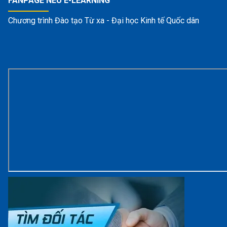
FANPAGE NEU E-LEARNING
Chương trình Đào tạo Từ xa - Đại học Kinh tế Quốc dân