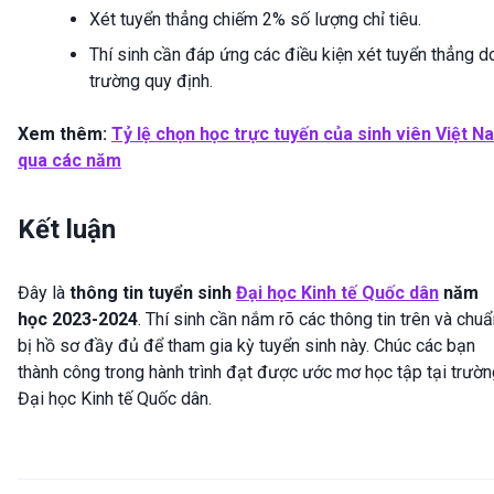
Xét tuyển thẳng chiếm 2% số lượng chỉ tiêu.
Thí sinh cần đáp ứng các điều kiện xét tuyển thẳng d
trường quy định.
Xem thêm:
Tỷ lệ chọn học trực tuyến của sinh viên Việt N
qua các năm
Kết luận
Đây là
thông tin tuyển sinh
Đại học Kinh tế Quốc dân
năm
học 2023-2024
. Thí sinh cần nắm rõ các thông tin trên và chu
bị hồ sơ đầy đủ để tham gia kỳ tuyển sinh này. Chúc các bạn
thành công trong hành trình đạt được ước mơ học tập tại trườn
Đại học Kinh tế Quốc dân.