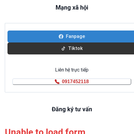
Mạng xã hội
Fanpage
Tiktok
Liên hệ trực tiếp
0917452118
Đăng ký tư vấn
Unable to load form