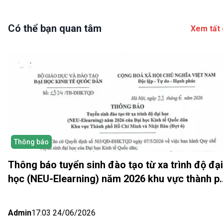
Có thể bạn quan tâm
Xem tất 
Thông báo
Thông báo tuyển sinh đào tạo từ xa trình độ đại
học (NEU-Elearning) năm 2026 khu vực thành p
Hồ Chí Minh và Nhật bản (Đợt 6)
Admin
17:03 24/06/2026