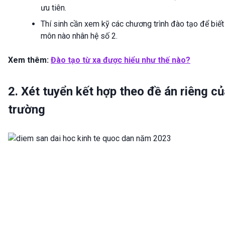
ưu tiên.
Thí sinh cần xem kỹ các chương trình đào tạo để biết
môn nào nhân hệ số 2.
Xem thêm:
Đào tạo từ xa được hiểu như thế nào?
2. Xét tuyển kết hợp theo đề án riêng c
trường