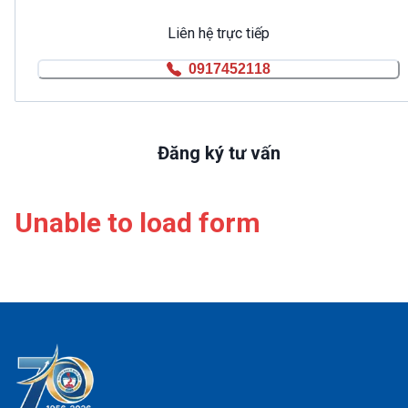
Liên hệ trực tiếp
0917452118
Đăng ký tư vấn
Unable to load form