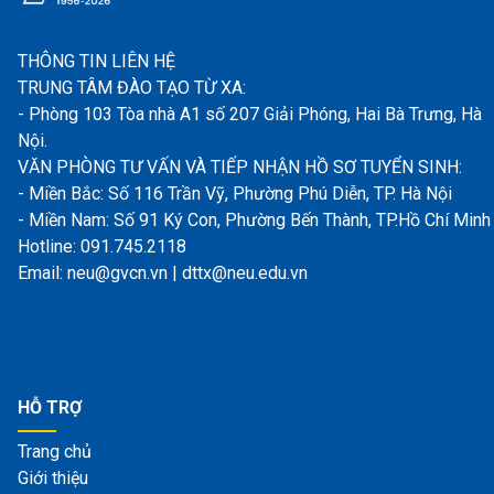
THÔNG TIN LIÊN HỆ
TRUNG TÂM ĐÀO TẠO TỪ XA:
- Phòng 103 Tòa nhà A1 số 207 Giải Phóng, Hai Bà Trưng, Hà
Nội.
VĂN PHÒNG TƯ VẤN VÀ TIẾP NHẬN HỒ SƠ TUYỂN SINH:
- Miền Bắc: Số 116 Trần Vỹ, Phường Phú Diễn, TP. Hà Nội
- Miền Nam: Số 91 Ký Con, Phường Bến Thành, TP.Hồ Chí Minh
Hotline: 091.745.2118
Email: neu@gvcn.vn | dttx@neu.edu.vn
HỖ TRỢ
Trang chủ
Giới thiệu