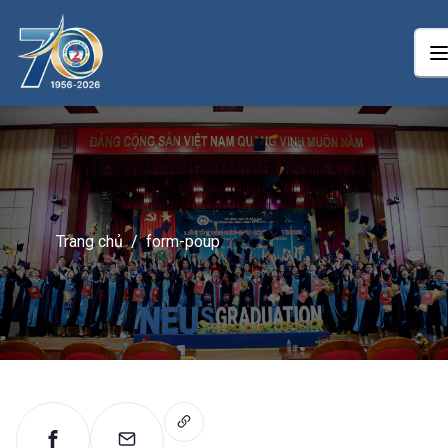
Trang chủ
/
form-poup