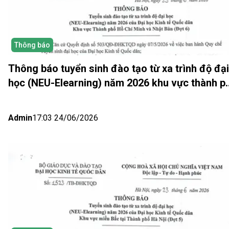
Thông báo
Thông báo tuyển sinh đào tạo từ xa trình độ đại
học (NEU-Elearning) năm 2026 khu vực thành p
Hồ Chí Minh và Nhật bản (Đợt 6)
Admin
17:03 24/06/2026