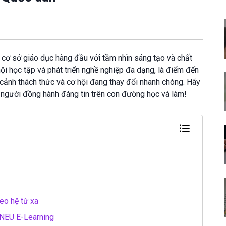
cơ sở giáo dục hàng đầu với tầm nhìn sáng tạo và chất
i học tập và phát triển nghề nghiệp đa dạng, là điểm đến
 cảnh thách thức và cơ hội đang thay đổi nhanh chóng. Hãy
 người đồng hành đáng tin trên con đường học và làm!
eo hệ từ xa
i NEU E-Learning