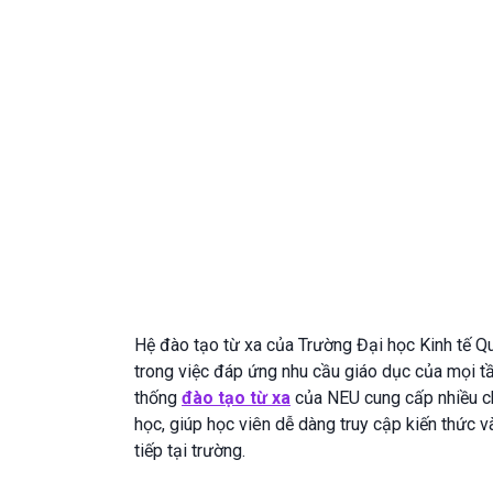
Hệ đào tạo từ xa của Trường Đại học Kinh tế Q
trong việc đáp ứng nhu cầu giáo dục của mọi tần
thống
đào tạo từ xa
của NEU cung cấp nhiều ch
học, giúp học viên dễ dàng truy cập kiến thức v
tiếp tại trường.