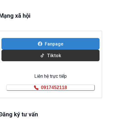
Mạng xã hội
Fanpage
Tiktok
Liên hệ trực tiếp
0917452118
Đăng ký tư vấn