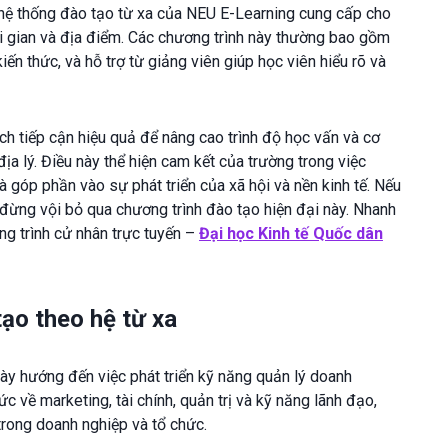
hệ thống đào tạo từ xa của NEU E-Learning cung cấp cho
hời gian và địa điểm. Các chương trình này thường bao gồm
 kiến thức, và hỗ trợ từ giảng viên giúp học viên hiểu rõ và
h tiếp cận hiệu quả để nâng cao trình độ học vấn và cơ
ịa lý. Điều này thể hiện cam kết của trường trong việc
góp phần vào sự phát triển của xã hội và nền kinh tế. Nếu
ì đừng vội bỏ qua chương trình đào tạo hiện đại này. Nhanh
g trình cử nhân trực tuyến –
Đại học Kinh tế Quốc dân
ạo theo hệ từ xa
y hướng đến việc phát triển kỹ năng quản lý doanh
c về marketing, tài chính, quản trị và kỹ năng lãnh đạo,
trong doanh nghiệp và tổ chức.