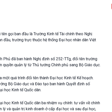
tên gọi ban đầu là Trường Kinh tế Tài chính theo Nghị
 đầu, trường trực thuộc hệ thống Đại học nhân dân Việt
h Phủ đã ban hành Nghị định số 252-TTg, đổi tên trường
ển quyền quản lý từ Thủ tướng Chính phủ sang Bộ Giáo dục.
a một quá trình đổi tên thành Đại học Kinh tế Kế hoạch.
ưởng Bộ Giáo dục và Đào tạo ban hành Quyết định số
i học Kinh tế Quốc dân.
i học Kinh tế Quốc dân ba nhiệm vụ chính: tư vấn về chính
n lý và quản trị kinh doanh ở cấp đại học và sau đại học,