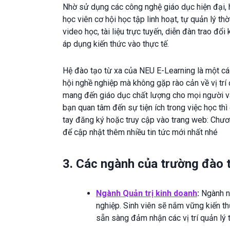
Nhờ sử dụng các công nghệ giáo dục hiện đại, 
học viên cơ hội học tập linh hoạt, tự quản lý t
video học, tài liệu trực tuyến, diễn đàn trao đổi
áp dụng kiến thức vào thực tế.
Hệ đào tạo từ xa của NEU E-Learning là một các
hội nghề nghiệp mà không gặp rào cản về vị trí đ
mang đến giáo dục chất lượng cho mọi người và 
bạn quan tâm đến sự tiện ích trong việc học th
tay đăng ký hoặc truy cập vào trang web: Chươn
để cập nhật thêm nhiều tin tức mới nhất nhé
3. Các ngành của trường đào t
Ngành Quản trị kinh doanh
:
Ngành nà
nghiệp. Sinh viên sẽ nắm vững kiến thứ
sẵn sàng đảm nhận các vị trí quản lý 