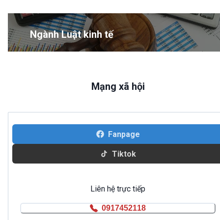
Ngành Luật kinh tế
Mạng xã hội
Fanpage
Tiktok
Liên hệ trực tiếp
0917452118