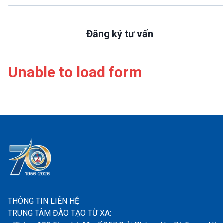
Đăng ký tư vấn
Unable to load form
THÔNG TIN LIÊN HỆ
TRUNG TÂM ĐÀO TẠO TỪ XA: