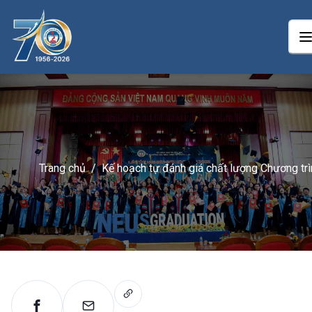
Trang chủ
/
Kế hoạch tự đánh giá chất lượng Chương trì
Đào tạo từ xa trình độ Đại học ngành Luật
Kinh tế