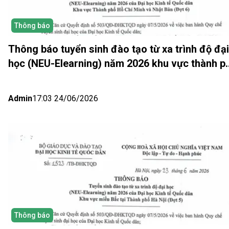
Thông báo
Thông báo tuyển sinh đào tạo từ xa trình độ đại
học (NEU-Elearning) năm 2026 khu vực thành p
Hồ Chí Minh và Nhật bản (Đợt 6)
Admin
17:03 24/06/2026
Thông báo