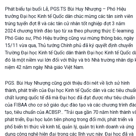
Phát biểu tại buổi Lễ, PGS.TS Bùi Huy Nhượng – Phó Hiệu
trưởng Đại học Kinh tế Quốc dân chúc mừng các tân sinh viên
trúng tuyển đợt 8 và các tân cử nhân tốt nghiệp đợt 3 năm
2024 chương trình đào tạo từ xa theo phương thức E-learning.
Phó Giáo sư, Phó Hiệu trưởng cũng vui mừng thông báo, ngày
15/11 vừa qua, Thủ tướng Chính phủ đã ký quyết định chuyển
Trường Đại học Kinh tế Quốc dân thành Đại học Kinh tế Quốc d
đó là một niềm vui lớn đối với thầy và trò Nhà trường nhân dịp 
niệm 42 năm ngày Nhà giáo Việt Nam.
PGS. Bùi Huy Nhượng cũng giới thiệu đôi nét về lịch sử hình
thành, phát triển của Đại học Kinh tế Quốc dân và các tiêu chuẩ
chất lượng quốc tế đã mà Đại học đã đạt được như tiêu chuẩn
của FIBAA cho cơ sở giáo dục đào tạo và các chương trình đà
tạo, tiêu chuẩn của ACBSP… “Trải qua gần 70 năm hình thành v
phát triển, Đại học luôn tiên phong trong đổi mới, phát triển và
phổ biến tri thức về kinh tế, quản lý, quản trị kinh doanh và ứng
dụng công nghệ hiện đại trong các lĩnh vực này. Đại học đã và