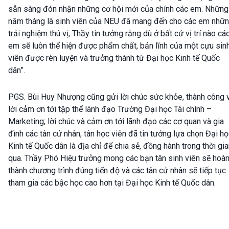
sẵn sàng đón nhận những cơ hội mới của chính các em. Những
năm tháng là sinh viên của NEU đã mang đến cho các em nhữ
trải nghiệm thú vị, Thầy tin tưởng rằng dù ở bất cứ vị trí nào cá
em sẽ luôn thể hiện được phẩm chất, bản lĩnh của một cựu sin
viên được rèn luyện và trưởng thành từ Đại học Kinh tế Quốc
dân”.
PGS. Bùi Huy Nhượng cũng gửi lời chúc sức khỏe, thành công 
lời cảm ơn tới tập thể lãnh đạo Trường Đại học Tài chính –
Marketing; lời chúc và cảm ơn tới lãnh đạo các cơ quan và gia
đình các tân cử nhân, tân học viên đã tin tưởng lựa chọn Đại h
Kinh tế Quốc dân là địa chỉ để chia sẻ, đồng hành trong thời gi
qua. Thầy Phó Hiệu trưởng mong các bạn tân sinh viên sẽ hoà
thành chương trình đúng tiến độ và các tân cử nhân sẽ tiếp tục
tham gia các bậc học cao hơn tại Đại học Kinh tế Quốc dân.