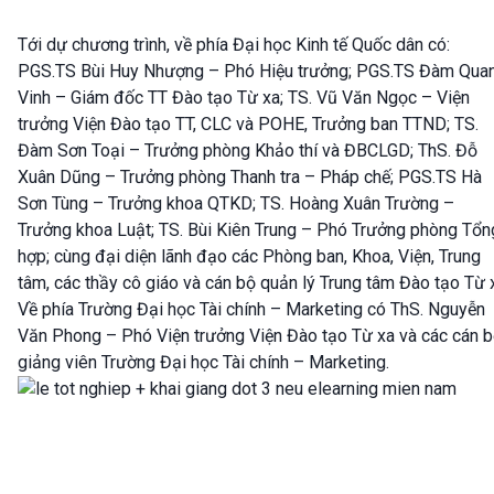
Tới dự chương trình, về phía Đại học Kinh tế Quốc dân có:
PGS.TS Bùi Huy Nhượng – Phó Hiệu trưởng; PGS.TS Đàm Qua
Vinh – Giám đốc TT Đào tạo Từ xa; TS. Vũ Văn Ngọc – Viện
trưởng Viện Đào tạo TT, CLC và POHE, Trưởng ban TTND; TS.
Đàm Sơn Toại – Trưởng phòng Khảo thí và ĐBCLGD; ThS. Đỗ
Xuân Dũng – Trưởng phòng Thanh tra – Pháp chế; PGS.TS Hà
Sơn Tùng – Trưởng khoa QTKD; TS. Hoàng Xuân Trường –
Trưởng khoa Luật; TS. Bùi Kiên Trung – Phó Trưởng phòng Tổn
hợp; cùng đại diện lãnh đạo các Phòng ban, Khoa, Viện, Trung
tâm, các thầy cô giáo và cán bộ quản lý Trung tâm Đào tạo Từ 
Về phía Trường Đại học Tài chính – Marketing có ThS. Nguyễn
Văn Phong – Phó Viện trưởng Viện Đào tạo Từ xa và các cán b
giảng viên Trường Đại học Tài chính – Marketing.