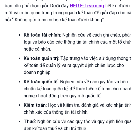
bạn cần phải học giỏi. Dưới đây
NEU E-Learning
liệt kê được
một vài môn quan trọng trong ngành kế toán để giải đáp cho c
hỏi “ Không giỏi toán có học kế toán được không”:
Kế toán tài chính:
Nghiên cứu về cách ghi chép, phâ
loại và báo cáo các thông tin tài chính của một tổ ch
hoặc cá nhân.
Kế toán quản trị:
Tập trung vào việc sử dụng thông t
kế toán để quản lý và ra quyết định chiến lược cho
doanh nghiệp.
Kế toán quốc tế:
Nghiên cứu về các quy tắc và tiêu
chuẩn kế toán quốc tế, để thực hiện kế toán cho doan
nghiệp hoạt động trên quy mô quốc tế.
Kiểm toán:
Học về kiểm tra, đánh giá và xác nhận tín
chính xác của thông tin tài chính.
Thuế:
Nghiên cứu về các quy tắc và quy định liên qu
đến kế toán thuế và chi trả thuế.