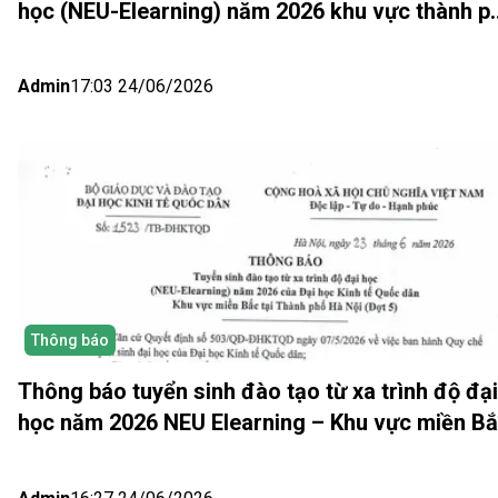
học (NEU-Elearning) năm 2026 khu vực thành p
Hồ Chí Minh và Nhật bản (Đợt 6)
Admin
17:03 24/06/2026
Thông báo
Thông báo tuyển sinh đào tạo từ xa trình độ đại
học năm 2026 NEU Elearning – Khu vực miền B
(Hà Nội) Đợt 5