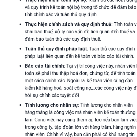
và quy trình kế toán nội bộ trong tổ chức để đảm bảo
tính chính xác và tuân thủ quy định.
Thực hiện chính sách và quy định thuế:
Tính toán v
khai báo thuế, xử lý các vấn đề liên quan đến thuế và
đảm bảo tuân thủ các quy định thuế.
Tuân thủ quy định pháp luật:
Tuân thủ các quy định
pháp luật liên quan đến kế toán và báo cáo tài chính.
Báo cáo tài chính:
Tại vị trí công việc này, nhân viên
toán sẽ phải thu thập hoá đơn, chứng từ, để tính toán
một cách chính xác. Ngoài ra, kế toán viên cũng cần
kiểm kê hàng hoá, soát công nợ,…các công việc này đ
hỏi sự chính xác tuyệt đối
Tính lương cho nhân sự:
Tính lương cho nhân viên
hàng tháng là công việc mà nhân viên kế toán thường
làm. Công việc này càng thêm áp lực nếu bạn làm việ
trong công ty, tập đoàn lớn với hàng trăm, hàng nghìn
nhân viên. Chính vì vậy, bạn cần phải có khả năng tin