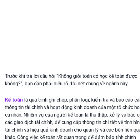
Trước khi trả lời câu hỏi “Không giỏi toán có học kế toán được
không?”, bạn cần phải hiểu rõ đôi nét chung về ngành này.
Kế toán
là quá trình ghi chép, phân loại, kiểm tra và báo cáo cá
thông tin tài chính và hoạt động kinh doanh của một tổ chức h
cá nhân. Nhiệm vụ của người kế toán là thu thập, xử lý và báo 
các giao dịch tài chính, để cung cấp thông tin chi tiết về tình hì
tài chính và hiệu quả kinh doanh cho quản lý và các bên liên qu
khác. Công việc kế toán rất quan trọng để đảm bảo tính chính