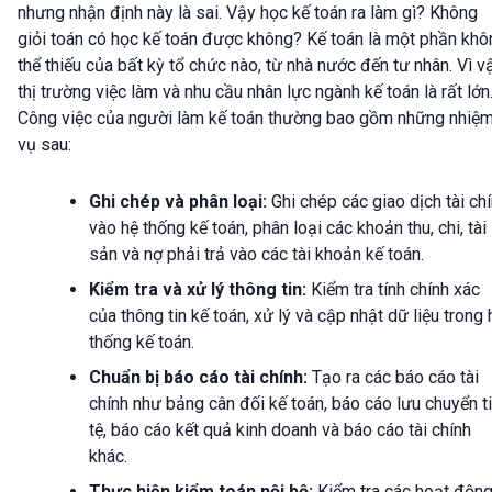
nhưng nhận định này là sai. Vậy học kế toán ra làm gì? Không
giỏi toán có học kế toán được không? Kế toán là một phần khô
thể thiếu của bất kỳ tổ chức nào, từ nhà nước đến tư nhân. Vì vậ
thị trường việc làm và nhu cầu nhân lực ngành kế toán là rất lớn
Công việc của người làm kế toán thường bao gồm những nhiệ
vụ sau:
Ghi chép và phân loại:
Ghi chép các giao dịch tài ch
vào hệ thống kế toán, phân loại các khoản thu, chi, tài
sản và nợ phải trả vào các tài khoản kế toán.
Kiểm tra và xử lý thông tin:
Kiểm tra tính chính xác
của thông tin kế toán, xử lý và cập nhật dữ liệu trong 
thống kế toán.
Chuẩn bị báo cáo tài chính:
Tạo ra các báo cáo tài
chính như bảng cân đối kế toán, báo cáo lưu chuyển t
tệ, báo cáo kết quả kinh doanh và báo cáo tài chính
khác.
Thực hiện kiểm toán nội bộ:
Kiểm tra các hoạt độn