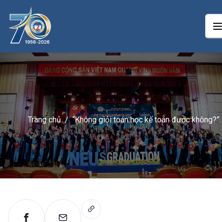
Trang chủ
/
“Không giỏi toán học kế toán được không?”
Hỏi đáp cùng NEU E-learning