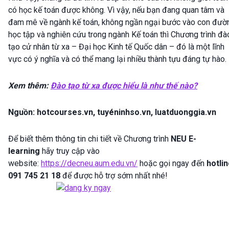
có học kế toán được không. Vì vậy, nếu bạn đang quan tâm và
đam mê về ngành kế toán, không ngần ngại bước vào con đườ
học tập và nghiên cứu trong ngành Kế toán thì Chương trình đà
tạo cử nhân từ xa – Đại học Kinh tế Quốc dân – đó là một lĩnh
vực có ý nghĩa và có thể mang lại nhiều thành tựu đáng tự hào.
Xem thêm:
Đào tạo từ xa được hiểu là như thế nào?
Nguồn: hotcourses.vn, tuyéninhso.vn, luatduonggia.vn
Để biết thêm thông tin chi tiết về Chương trình
NEU E-
learning
hãy truy cập vào
website:
https://decneu.aum.edu.vn/
hoặc gọi ngay đến
hotlin
091 745 21 18
để được hỗ trợ sớm nhất nhé!