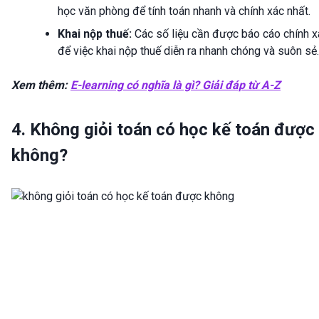
học văn phòng để tính toán nhanh và chính xác nhất.
Khai nộp thuế:
Các số liệu cần được báo cáo chính x
để việc khai nộp thuế diễn ra nhanh chóng và suôn sẻ.
Xem thêm:
E-learning có nghĩa là gì? Giải đáp từ A-Z
4. Không giỏi toán có học kế toán được
không?