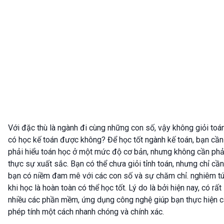
Với đặc thù là ngành đi cùng những con số, vậy không giỏi toá
có học kế toán được không? Để học tốt ngành kế toán, bạn cần
phải hiểu toán học ở một mức độ cơ bản, nhưng không cần phả
thực sự xuất sắc. Bạn có thể chưa giỏi tỉnh toán, nhưng chỉ cần
bạn có niềm đam mê với các con số và sự chăm chỉ. nghiêm t
khi học là hoàn toàn có thể học tốt. Lý do là bởi hiện nay, có rất
nhiều các phần mềm, ứng dụng công nghệ giúp bạn thực hiện 
phép tính một cách nhanh chóng và chính xác.