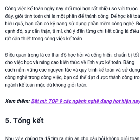
Công việc kế toán ngày nay đổi mới hơn rất nhiều so với trước
đây, giỏi tính toán chỉ là một phần để thành công. Để học kế to
hiệu quả, bạn cần có kỹ năng sử dụng phần mềm công nghệ. B
cạnh đó, sự cẩn thận, tỉ mỉ, chú ý đến từng chi tiết cũng là điều
rất cần thiết trong công việc kế toán.
Điều quan trọng là có thái độ học hỏi và cống hiến, chuẩn bị tốt
cho việc học và nâng cao kiến thức về lĩnh vực kế toán. Bằng
cách nắm vững các nguyên tắc và quy trình kế toán và sử dụng
công nghệ trong công việc, bạn có thể đạt được thành công tr
ngành kế toán mặc dù không giỏi toán.
Xem thêm:
Bật mí: TOP 9 các ngành nghề đang hot hiện na
5. Tổng kết
Như vậy, chúng ta đã tìm ra đáp án cho câu hỏi không giỏi toán