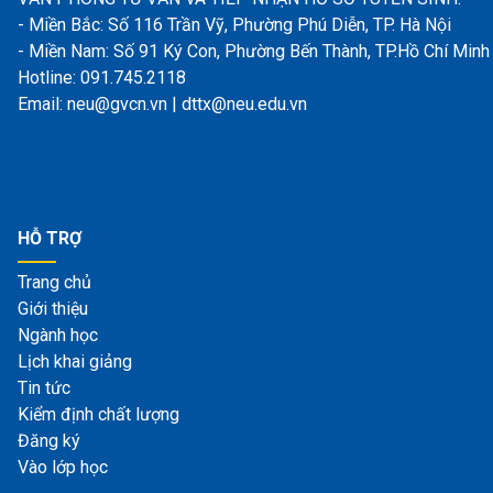
- Miền Bắc: Số 116 Trần Vỹ, Phường Phú Diễn, TP. Hà Nội
- Miền Nam: Số 91 Ký Con, Phường Bến Thành, TP.Hồ Chí Minh
Hotline: 091.745.2118
Email: neu@gvcn.vn | dttx@neu.edu.vn
HỖ TRỢ
Trang chủ
Giới thiệu
Ngành học
Lịch khai giảng
Tin tức
Kiểm định chất lượng
Đăng ký
Vào lớp học