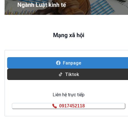
Ngành Luật kinh tế
Mạng xã hội
Fanpage
Tiktok
Liên hệ trực tiếp
0917452118