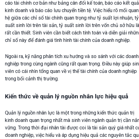
cáo tài chính cơ bản như bảng cân đối kế toán, báo cáo kết quả
kinh doanh và báo cáo lưu chuyển tiền tệ. Việc hiểu rõ mối quan
hệ giữa các chỉ số tài chính quan trọng như tỷ suất lợi nhuận, tỷ
suất sinh lời trên tài sản, tỷ suất sinh lời trên vốn chủ sở hữu l
rất cần thiết. Sinh viên cần biết cách tính toán và diễn giải nhữ
chỉ số này để đánh giá tình hình tài chính của doanh nghiệp.
Ngoài ra, kỹ năng phân tích xu hướng và so sánh với các doanh
nghiệp trong cùng ngành cũng rất quan trọng. Điều này giúp si
viên có cái nhìn tổng quan về vị thế tài chính của doanh nghiệp
trong bối cảnh thị trường.
Kiến thức về quản lý nguồn nhân lực hiệu quả
Quản lý nguồn nhân lực là một trong những kiến thức quản trị
kinh doanh quan trọng nhất mà sinh viên ngành quản trị cần n
vững. Trong thời đại nhân tài được coi là tài sản quý giá nhất c
doanh nghiệp, việc hiểu và áp dụng hiệu quả các nguyên tắc q