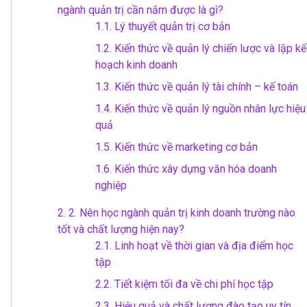
ngành quản trị cần nắm được là gì?
1.1.
Lý thuyết quản trị cơ bản
1.2.
Kiến thức về quản lý chiến lược và lập kế
hoạch kinh doanh
1.3.
Kiến thức về quản lý tài chính – kế toán
1.4.
Kiến thức về quản lý nguồn nhân lực hiệu
quả
1.5.
Kiến thức về marketing cơ bản
1.6.
Kiến thức xây dựng văn hóa doanh
nghiệp
2.
2. Nên học ngành quản trị kinh doanh trường nào
tốt và chất lượng hiện nay?
2.1.
Linh hoạt về thời gian và địa điểm học
tập
2.2.
Tiết kiệm tối đa về chi phí học tập
2.3.
Hiệu quả và chất lượng đào tạo uy tín