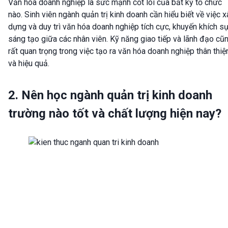
Văn hóa doanh nghiệp là sức mạnh cốt lõi của bất kỳ tổ chức
nào. Sinh viên ngành quản trị kinh doanh cần hiểu biết về việc x
dựng và duy trì văn hóa doanh nghiệp tích cực, khuyến khích s
sáng tạo giữa các nhân viên. Kỹ năng giao tiếp và lãnh đạo cũ
rất quan trọng trong việc tạo ra văn hóa doanh nghiệp thân thiệ
và hiệu quả.
2. Nên học ngành quản trị kinh doanh
trường nào tốt và chất lượng hiện nay?