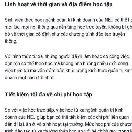
Linh hoạt về thời gian và địa điểm học tập
Sinh viên theo học ngành quản trị kinh doanh của NEU có thể h
mọi lúc, mọi nơi thông qua nền tảng học trực tuyến, không bị g
bó về thời gian cố định như các chương trình đào tạo truyền
thống.
Với hình thức từ xa, những người đã đi làm hoặc có công việc
bận rộn có thể theo học mà không ảnh hưởng nhiều đến công
việc hiện tại mà vẫn đảm bảo khối lượng kiến thức quản trị kin
doanh một cách tốt nhất.
Tiết kiệm tối đa về chi phí học tập
So với việc học trực tiếp, việc học từ xa ngành quản trị kinh
doanh của NEU giúp bạn có thể tiết kiệm các chi phí liên quan
đến đi lại, ăn ở, và sinh hoạt tại trường. Mức học phí của chươ
trình đào tạo từ xa thường thấp hơn so với hệ chính quy, trong 