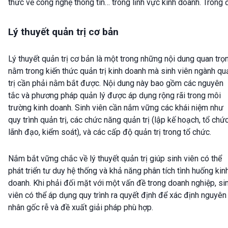
thức về công nghệ thông tin… trong lĩnh vực kinh doanh. Trong 
Lý thuyết quản trị cơ bản
Lý thuyết quản trị cơ bản là một trong những nội dung quan trọ
nằm trong kiến thức quản trị kinh doanh mà sinh viên ngành qu
trị cần phải nằm bắt được. Nội dung này bao gồm các nguyên
tắc và phương pháp quản lý được áp dụng rộng rãi trong môi
trường kinh doanh. Sinh viên cần nắm vững các khái niệm như
quy trình quản trị, các chức năng quản trị (lập kế hoạch, tổ chức
lãnh đạo, kiểm soát), và các cấp độ quản trị trong tổ chức.
Nắm bắt vững chắc về lý thuyết quản trị giúp sinh viên có thể
phát triển tư duy hệ thống và khả năng phân tích tình huống kin
doanh. Khi phải đối mặt với một vấn đề trong doanh nghiệp, si
viên có thể áp dụng quy trình ra quyết định để xác định nguyên
nhân gốc rễ và đề xuất giải pháp phù hợp.