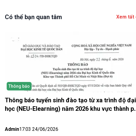
Có thể bạn quan tâm
Xem tất 
Thông báo
Thông báo tuyển sinh đào tạo từ xa trình độ đại
học (NEU-Elearning) năm 2026 khu vực thành p
Hồ Chí Minh và Nhật bản (Đợt 6)
Admin
17:03 24/06/2026