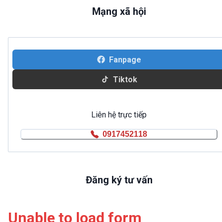
Mạng xã hội
Fanpage
Tiktok
Liên hệ trực tiếp
0917452118
Đăng ký tư vấn
Unable to load form