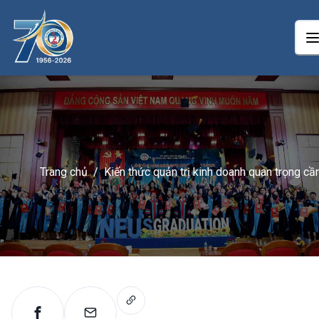
Trang chủ
/
Kiến thức quản trị kinh doanh quan trọng cầ
ghi nhớ