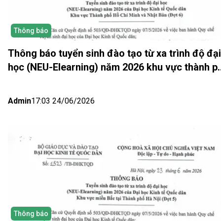
Thông báo
Thông báo tuyển sinh đào tạo từ xa trình độ đại
học (NEU-Elearning) năm 2026 khu vực thành p
Hồ Chí Minh và Nhật bản (Đợt 6)
Admin
17:03 24/06/2026
Thông báo