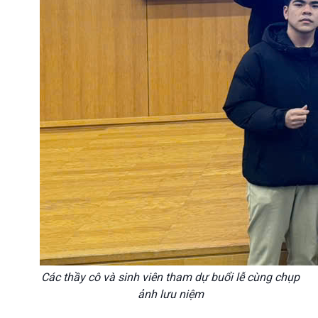
Các thầy cô và sinh viên tham dự buổi lễ cùng chụp
ảnh lưu niệm