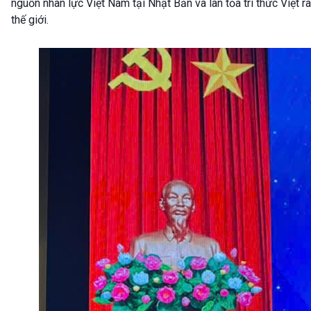
nguồn nhân lực Việt Nam tại Nhật Bản và lan tỏa tri thức Việt ra
thế giới.