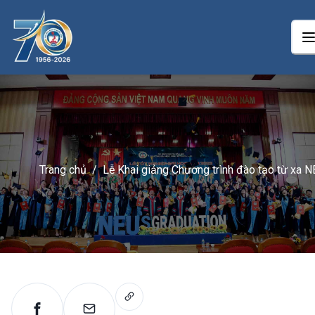
Trang chủ
/
Lễ Khai giảng Chương trình đào tạo từ xa 
E-learning khoá 3 tại Nhật Bản