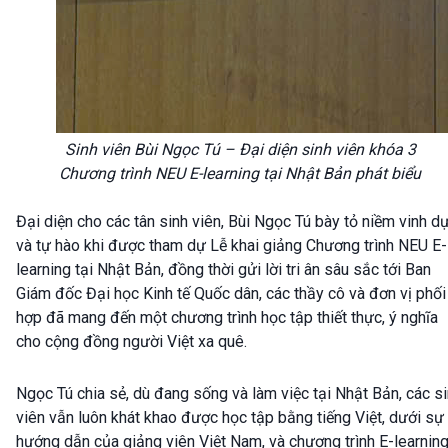
Sinh viên Bùi Ngọc Tú – Đại diện sinh viên khóa 3
Chương trình NEU E-learning tại Nhật Bản phát biểu
Đại diện cho các tân sinh viên, Bùi Ngọc Tú bày tỏ niềm vinh d
và tự hào khi được tham dự Lễ khai giảng Chương trình NEU E-
learning tại Nhật Bản, đồng thời gửi lời tri ân sâu sắc tới Ban
Giám đốc Đại học Kinh tế Quốc dân, các thầy cô và đơn vị phối
hợp đã mang đến một chương trình học tập thiết thực, ý nghĩa
cho cộng đồng người Việt xa quê.
Ngọc Tú chia sẻ, dù đang sống và làm việc tại Nhật Bản, các s
viên vẫn luôn khát khao được học tập bằng tiếng Việt, dưới sự
hướng dẫn của giảng viên Việt Nam, và chương trình E-learnin