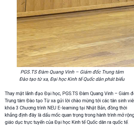
PGS.TS Đàm Quang Vinh – Giám đốc Trung tâm
Đào tạo từ xa, Đại học Kinh tế Quốc dân phát biểu
Thay mặt lãnh đạo Đại học, PGS.TS Đàm Quang Vinh – Giám đ
Trung tâm Đào tạo Từ xa gửi lời chào mừng tới các tân sinh vi
khóa 3 Chương trình NEU E-learning tại Nhật Bản, đồng thời
khẳng định đây là dấu mốc quan trọng trong hành trình mở rộn
giáo dục trực tuyến của Đại học Kinh tế Quốc dân ra quốc tế.