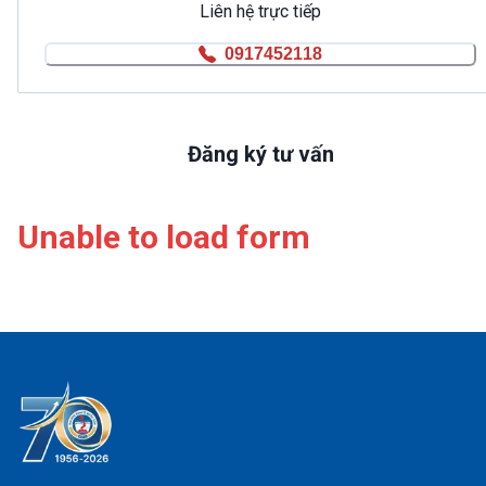
Liên hệ trực tiếp
0917452118
Đăng ký tư vấn
Unable to load form