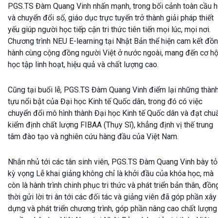
PGS.TS Đàm Quang Vinh nhấn mạnh, trong bối cảnh toàn cầu 
và chuyển đổi số, giáo dục trực tuyến trở thành giải pháp thiết
yếu giúp người học tiếp cận tri thức tiên tiến mọi lúc, mọi nơi.
Chương trình NEU E-learning tại Nhật Bản thể hiện cam kết đồ
hành cùng cộng đồng người Việt ở nước ngoài, mang đến cơ hộ
học tập linh hoạt, hiệu quả và chất lượng cao.
Cũng tại buổi lễ, PGS.TS Đàm Quang Vinh điểm lại những thàn
tựu nổi bật của Đại học Kinh tế Quốc dân, trong đó có việc
chuyển đổi mô hình thành Đại học Kinh tế Quốc dân và đạt chu
kiểm định chất lượng FIBAA (Thụy Sĩ), khẳng định vị thế trung
tâm đào tạo và nghiên cứu hàng đầu của Việt Nam.
Nhắn nhủ tới các tân sinh viên, PGS.TS Đàm Quang Vinh bày tỏ
kỳ vọng Lễ khai giảng không chỉ là khởi đầu của khóa học, mà
còn là hành trình chinh phục tri thức và phát triển bản thân, đồn
thời gửi lời tri ân tới các đối tác và giảng viên đã góp phần xây
dựng và phát triển chương trình, góp phần nâng cao chất lượng