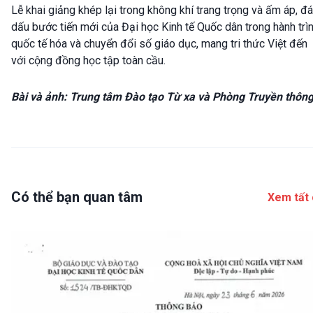
Lễ khai giảng khép lại trong không khí trang trọng và ấm áp, đ
dấu bước tiến mới của Đại học Kinh tế Quốc dân trong hành trì
quốc tế hóa và chuyển đổi số giáo dục, mang tri thức Việt đến
với cộng đồng học tập toàn cầu.
Bài và ảnh: Trung tâm Đào tạo Từ xa và Phòng Truyền thôn
Có thể bạn quan tâm
Xem tất 