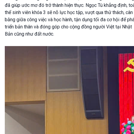
đã giúp ước mơ đó trở thành hiện thực. Ngọc Tú khẳng định, to
thể sinh viên khóa 3 sẽ nỗ lực học tập, vượt qua thử thách, cân
bằng giữa công việc và học hành, tận dụng tối đa cơ hội để ph
triển bản thân và đóng góp cho cộng đồng người Việt tại Nhật
Bản cũng như đất nước.