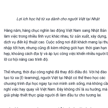
Lợi ích học hệ từ xa dành cho người Việt tại Nhật
Hàng năm, hàng chục nghìn lao động Việt Nam sang Nhật Bản
làm việc trong nhiều lĩnh vực khác nhau, từ sản xuất, xây dựng,
dịch vụ đến kỹ thuật cao. Cuộc sống nơi đất khách mang lại th
nhập tốt hơn, nhưng cũng đi kèm những giới hạn: thời gian hạn
hẹp, khoảng cách địa lý và áp lực công việc khiến nhiều người 
lỡ cơ hội nâng cao trình độ.
Thế nhưng, thời đại công nghệ đã thay đổi điều đó. Với hệ đào
tạo từ xa (E-learning), người Việt tại Nhật có thể theo học các
chương trình đại học ngay tại nơi mình sinh sống, mà không cầ
nghỉ việc hay quay về Việt Nam. Đây không chỉ là xu hướng, mà 
giải pháp thiết thực giúp người đi làm đầu tư cho tương lai.