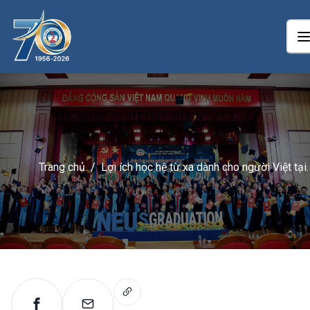
Trang chủ
/
Lợi ích học hệ từ xa dành cho người Việt tại
Nhật: Tấm bằng đại học mở ra cơ hội mới c
người đi làm