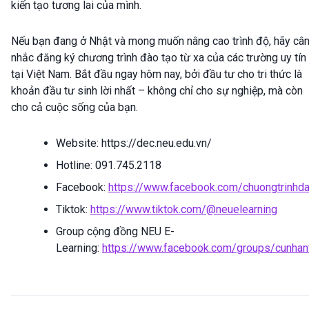
kiến tạo tương lai của mình.
Nếu bạn đang ở Nhật và mong muốn nâng cao trình độ, hãy câ
nhắc đăng ký chương trình đào tạo từ xa của các trường uy tín
tại Việt Nam. Bắt đầu ngay hôm nay, bởi đầu tư cho tri thức là
khoản đầu tư sinh lời nhất – không chỉ cho sự nghiệp, mà còn
cho cả cuộc sống của bạn.
Website: https://dec.neu.edu.vn/
Hotline: 091.745.2118
Facebook:
https://www.facebook.com/chuongtrinhda
Tiktok:
https://www.tiktok.com/@neuelearning
Group cộng đồng NEU E-
Learning:
https://www.facebook.com/groups/cunhan