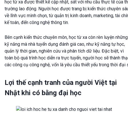
học từ xa được thiết kế cập nhật, sát với nhu cầu thực tế của th
trường lao động. Người học được trang bị kiến thức chuyên sâ
về lĩnh vực mình chọn, từ quản trị kinh doanh, marketing, tài chí
kế toán, đến công nghệ thông tin.
Bên cạnh kiến thức chuyên môn, học từ xa còn rèn luyện những
kỹ năng mà nhà tuyển dụng đánh giá cao, như kỹ năng tự học,
quản lý thời gian, nghiên cứu và phân tích dữ liệu. Đặc biệt, vì
toàn bộ quá trình học diễn ra trực tuyến, người học sẽ thành th
các công cụ công nghệ, vốn là yêu cầu thiết yếu trong thời đại 
Lợi thế cạnh tranh của người Việt tại
Nhật khi có bằng đại học