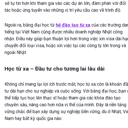
sẽ tự tin hơn khi tham gia vào các dự án lớn, đàm phán với đối
tác hoặc ứng tuyển vào những vị trí yêu cầu cao về trình độ.
Ngoài ra, bằng đại học từ
hệ đào tạo từ xa
của các trường da
tiếng tại Việt Nam cũng được nhiều doanh nghiệp Nhật công
nhận. Điều này giúp bạn thuận lợi hơn trong việc xin visa dài hạ
chuyển đổi loại visa, hoặc xin việc tại các công ty lớn trong và
ngoài Nhật.
Học từ xa – Đầu tư cho tương lai lâu dài
Không chỉ mang lại lợi ích trước mắt, học từ xa còn là khoản đ
tư dài hạn cho sự nghiệp và cuộc sống. Với bằng đại học, bạn 
thể tiếp tục học lên thạc sĩ hoặc tham gia các khóa đào tạo
chuyên sâu, nâng cao hơn nữa vị thế của mình. Đây là nền tảng
vững chắc để bạn xây dựng sự nghiệp bền vững, dù ở Nhật, Vi
Nam hay bất kỳ quốc gia nào.