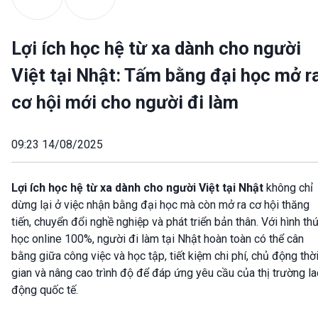
Lợi ích học hệ từ xa dành cho người
Việt tại Nhật: Tấm bằng đại học mở r
cơ hội mới cho người đi làm
09:23 14/08/2025
Lợi ích học hệ từ xa dành cho người Việt tại Nhật
không chỉ
dừng lại ở việc nhận bằng đại học mà còn mở ra cơ hội thăng
tiến, chuyển đổi nghề nghiệp và phát triển bản thân. Với hình th
học online 100%, người đi làm tại Nhật hoàn toàn có thể cân
bằng giữa công việc và học tập, tiết kiệm chi phí, chủ động thờ
gian và nâng cao trình độ để đáp ứng yêu cầu của thị trường l
động quốc tế.