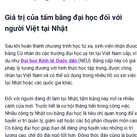
Giá trị của tấm bằng đại học đối với
người Việt tại Nhật
Sau khi hoàn thành chương trình học từ xa, sinh viên nhận đượ
bằng Cử nhân do các trường đại học uy tín tại Việt Nam cấp, ví
dụ như
Đại học Kinh tế Quốc dân
(NEU). Bằng cấp này có giá t
pháp lý tương đương với hình thức học tập trung, được công
nhận tại Việt Nam và có thể sử dụng trong nhiều hồ sơ xin việc
tại Nhật hoặc các quốc gia khác.
Đối với người đang đi làm tại Nhật, tấm bằng này mở ra nhiều
cánh cửa mới. Trước hết là cơ hội thăng tiến trong công việc.
Nhiều công ty Nhật coi bằng đại học là tiêu chí quan trọng để 
tuyển vị trí quản lý, giám sát hoặc các bộ phận chuyên môn cao
Có bằng đại học giúp bạn dễ dàng ứng tuyển vào những vị trí
lương cao, chế độ đãi ngộ tốt hơn. Đồng thời, đây cũng là bước