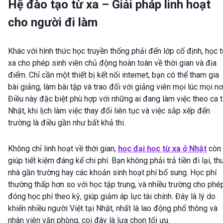
Hệ đào tạo từ xa – Giải pháp linh hoạt
cho người đi làm
Khác với hình thức học truyền thống phải đến lớp cố định, học 
xa cho phép sinh viên chủ động hoàn toàn về thời gian và địa
điểm. Chỉ cần một thiết bị kết nối internet, bạn có thể tham gia
bài giảng, làm bài tập và trao đổi với giảng viên mọi lúc mọi nơ
Điều này đặc biệt phù hợp với những ai đang làm việc theo ca t
Nhật, khi lịch làm việc thay đổi liên tục và việc sắp xếp đến
trường là điều gần như bất khả thi.
Không chỉ linh hoạt về thời gian,
học đại học từ xa ở Nhật
còn
giúp tiết kiệm đáng kể chi phí. Bạn không phải trả tiền đi lại, th
nhà gần trường hay các khoản sinh hoạt phí bổ sung. Học phí
thường thấp hơn so với học tập trung, và nhiều trường cho phé
đóng học phí theo kỳ, giúp giảm áp lực tài chính. Đây là lý do
khiến nhiều người Việt tại Nhật, nhất là lao động phổ thông và
nhân viên văn phòng, coi đây là lựa chọn tối ưu.