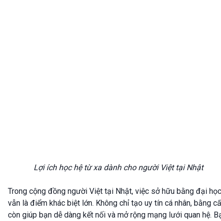
Lợi ích học hệ từ xa dành cho người Việt tại Nhật
Trong cộng đồng người Việt tại Nhật, việc sở hữu bằng đại họ
vẫn là điểm khác biệt lớn. Không chỉ tạo uy tín cá nhân, bằng c
còn giúp bạn dễ dàng kết nối và mở rộng mạng lưới quan hệ. B