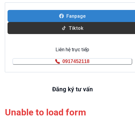
Fanpage
Tiktok
Liên hệ trực tiếp
0917452118
Đăng ký tư vấn
Unable to load form