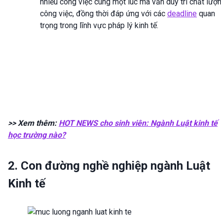
nhiều công việc cùng một lúc mà vẫn duy trì chất lượ
công việc, đồng thời đáp ứng với các
deadline
quan
trọng trong lĩnh vực pháp lý kinh tế.
>> Xem thêm:
HOT NEWS cho sinh viên: Ngành Luật kinh tế
học trường nào?
2. Con đường nghề nghiệp ngành Luật
Kinh tế