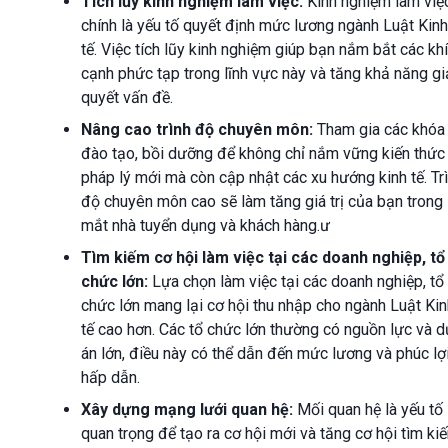
Tích lũy kinh nghiệm làm việc:
Kinh nghiệm làm việ
chính là yếu tố quyết định mức lương ngành Luật Kinh
tế. Việc tích lũy kinh nghiệm giúp bạn nắm bắt các kh
cạnh phức tạp trong lĩnh vực này và tăng khả năng gi
quyết vấn đề.
Nâng cao trình độ chuyên môn:
Tham gia các khóa
đào tạo, bồi dưỡng để không chỉ nắm vững kiến thức
pháp lý mới mà còn cập nhật các xu hướng kinh tế. Tr
độ chuyên môn cao sẽ làm tăng giá trị của bạn trong
mắt nhà tuyển dụng và khách hàng.ư
Tìm kiếm cơ hội làm việc tại các doanh nghiệp, tổ
chức lớn:
Lựa chọn làm việc tại các doanh nghiệp, tổ
chức lớn mang lại cơ hội thu nhập cho ngành Luật Kin
tế cao hơn. Các tổ chức lớn thường có nguồn lực và d
án lớn, điều này có thể dẫn đến mức lương và phúc lợ
hấp dẫn.
Xây dựng mạng lưới quan hệ:
Mối quan hệ là yếu tố
quan trọng để tạo ra cơ hội mới và tăng cơ hội tìm ki