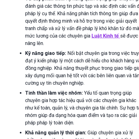
đánh giá các thông tin phức tạp và xác định các vấn 
pháp lý cụ thể. Khả năng phân tích thông tin giúp đưa
quyết định thông minh và hỗ trợ trong việc giải quyết
tranh chấp và xử lý vấn đề pháp lý khó khăn từ đó m
mức lương của các chuyên gia
Luật Kinh tế
sẽ được
nâng lên.
Kỹ năng giao tiếp:
Nổi bật chuyên gia trong việc tru
đạt ý kiến pháp lý một cách dễ hiểu cho khách hàng v
đồng nghiệp. Khả năng thuyết phục trong giao tiếp gi
xây dựng mối quan hệ tốt với các bên liên quan và tă
cường uy tín chuyên nghiệp.
Tinh thần làm việc nhóm:
Yếu tố quan trọng giúp
chuyên gia hợp tác hiệu quả với các chuyên gia khác
như kế toán, quản lý, và chuyên gia tài chính. Sự hợp t
nhóm giúp đa dạng hóa quan điểm và tạo ra các giải
pháp pháp lý toàn diện.
Khả năng quản lý thời gian:
Giúp chuyên gia xử lý