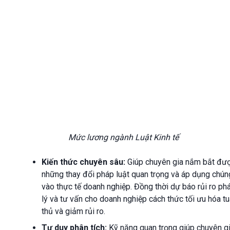
Mức lương ngành Luật Kinh tế
Kiến thức chuyên sâu:
Giúp chuyên gia nắm bắt đư
những thay đổi pháp luật quan trọng và áp dụng chún
vào thực tế doanh nghiệp. Đồng thời dự báo rủi ro ph
lý và tư vấn cho doanh nghiệp cách thức tối ưu hóa t
thủ và giảm rủi ro.
Tư duy phân tích:
Kỹ năng quan trọng giúp chuyên g