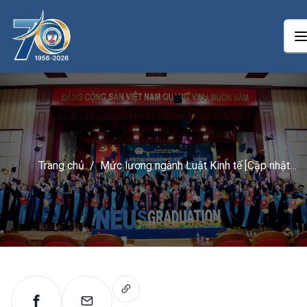
Trang chủ
/
Mức lương ngành Luật Kinh tế [Cập nhật
2024]