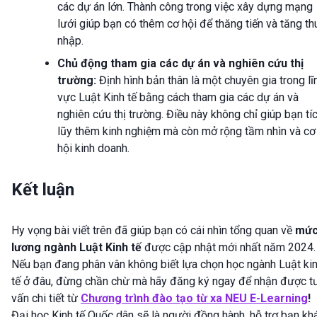
các dự án lớn. Thành công trong việc xây dựng mạng
lưới giúp bạn có thêm cơ hội để thăng tiến và tăng th
nhập.
Chủ động tham gia các dự án và nghiên cứu thị
trường:
Định hình bản thân là một chuyên gia trong lĩ
vực Luật Kinh tế bằng cách tham gia các dự án và
nghiên cứu thị trường. Điều này không chỉ giúp bạn tí
lũy thêm kinh nghiệm mà còn mở rộng tầm nhìn và cơ
hội kinh doanh.
Kết luận
Hy vọng bài viết trên đã giúp bạn có cái nhìn tổng quan về
mứ
lương ngành Luật Kinh tế
được cập nhật mới nhất năm 2024.
Nếu bạn đang phân vân không biết lựa chọn học ngành Luật ki
tế ở đâu, đừng chần chừ mà hãy đăng ký ngay để nhận được t
vấn chi tiết từ
Chương trình đào tạo từ xa NEU E-Learning
!
Đại học Kinh tế Quốc dân sẽ là người đồng hành, hỗ trợ bạn k