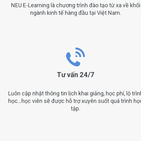
NEU E-Learning là chương trình đào tạo từ xa về khối
ngành kinh tế hàng đầu tại Việt Nam.
Tư vấn 24/7
Luôn cập nhật thông tin lịch khai giảng, học phí, lộ trìn
học…học viên sẽ được hỗ trợ xuyên suốt quá trình họ
tập.