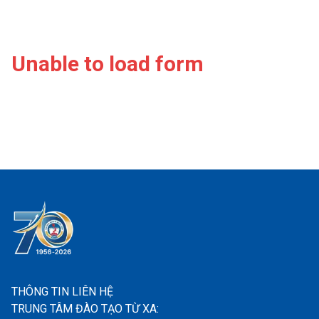
Unable to load form
THÔNG TIN LIÊN HỆ
TRUNG TÂM ĐÀO TẠO TỪ XA: