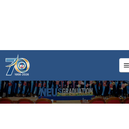
Trang chủ
/
Ngành Kế toán