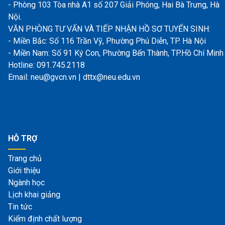
- Phòng 103 Tòa nhà A1 số 207 Giải Phóng, Hai Bà Trưng, Hà
Nội.
VĂN PHÒNG TƯ VẤN VÀ TIẾP NHẬN HỒ SƠ TUYỂN SINH:
- Miền Bắc: Số 116 Trần Vỹ, Phường Phú Diễn, TP. Hà Nội
- Miền Nam: Số 91 Ký Con, Phường Bến Thành, TP.Hồ Chí Minh
Hotline: 091.745.2118
Email: neu@gvcn.vn | dttx@neu.edu.vn
HỖ TRỢ
Trang chủ
Giới thiệu
Ngành học
Lịch khai giảng
Tin tức
Kiểm định chất lượng