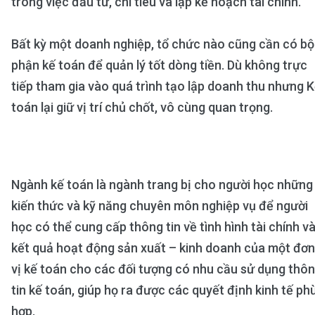
trong việc đầu tư, chi tiêu và lập kế hoạch tài chính.
Bất kỳ một doanh nghiệp, tổ chức nào cũng cần có bộ
phận kế toán để quản lý tốt dòng tiền. Dù không trực
tiếp tham gia vào quá trình tạo lập doanh thu nhưng 
toán lại giữ vị trí chủ chốt, vô cùng quan trọng.
Ngành kế toán là ngành trang bị cho người học những
kiến thức và kỹ năng chuyên môn nghiệp vụ để người
học có thể cung cấp thông tin về tình hình tài chính v
kết quả hoạt động sản xuất – kinh doanh của một đơn
vị kế toán cho các đối tượng có nhu cầu sử dụng thô
tin kế toán, giúp họ ra được các quyết định kinh tế ph
hợp.