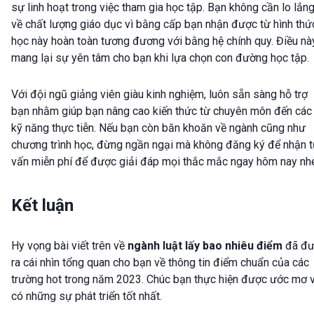
sự linh hoạt trong việc tham gia học tập. Bạn không cần lo lắn
về chất lượng giáo dục vì bằng cấp bạn nhận được từ hình thứ
học này hoàn toàn tương đương với bằng hệ chính quy. Điều nà
mang lại sự yên tâm cho bạn khi lựa chọn con đường học tập.
Với đội ngũ giảng viên giàu kinh nghiệm, luôn sẵn sàng hỗ trợ
bạn nhằm giúp bạn nâng cao kiến thức từ chuyên môn đến các
kỹ năng thực tiễn. Nếu bạn còn băn khoăn về ngành cũng như
chương trình học, đừng ngần ngại mà không đăng ký để nhận 
vấn miễn phí để được giải đáp mọi thắc mắc ngay hôm nay nh
Kết luận
Hy vọng bài viết trên về
ngành luật lấy bao nhiêu điểm
đã đ
ra cái nhìn tổng quan cho bạn về thông tin điểm chuẩn của các
trường hot trong năm 2023. Chúc bạn thực hiện được ước mơ 
có những sự phát triển tốt nhất.