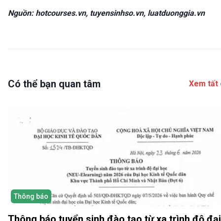
Nguồn: hotcourses.vn, tuyensinhso.vn, luatduonggia.vn
Có thể bạn quan tâm
Xem tất 
Thông báo
Thông báo tuyển sinh đào tạo từ xa trình độ đại