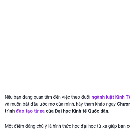
Nếu bạn đang quan tâm đến việc theo đuổi
ngành luật Kinh T
và muốn bắt đầu ước mơ của mình, hãy tham khảo ngay
Chươ
trình
đ
ào tạo từ xa
của Đại học Kinh tế Quốc dân
.
Một điểm đáng chú ý là hình thức học đại học từ xa giúp bạn c