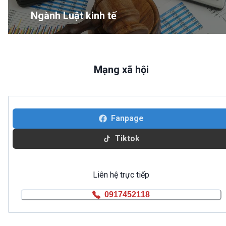
Ngành Luật kinh tế
Mạng xã hội
Fanpage
Tiktok
Liên hệ trực tiếp
0917452118