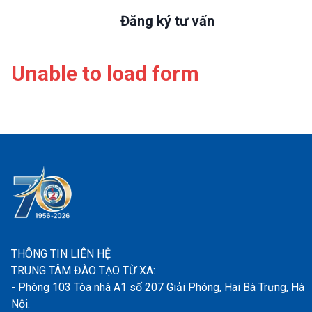
Đăng ký tư vấn
Unable to load form
THÔNG TIN LIÊN HỆ
TRUNG TÂM ĐÀO TẠO TỪ XA:
- Phòng 103 Tòa nhà A1 số 207 Giải Phóng, Hai Bà Trưng, Hà
Nội.