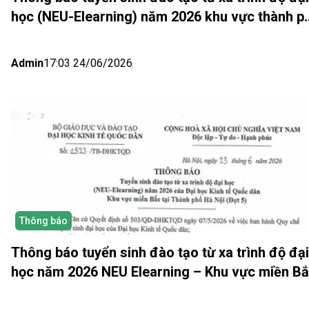
học (NEU-Elearning) năm 2026 khu vực thành p
Hồ Chí Minh và Nhật bản (Đợt 6)
Admin
17:03 24/06/2026
Thông báo
Thông báo tuyển sinh đào tạo từ xa trình độ đại
học năm 2026 NEU Elearning – Khu vực miền B
(Hà Nội) Đợt 5