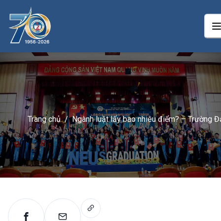
Trang chủ
/
Ngành luật lấy bao nhiêu điểm? – Trường Đ
học Kinh tế Quốc dân