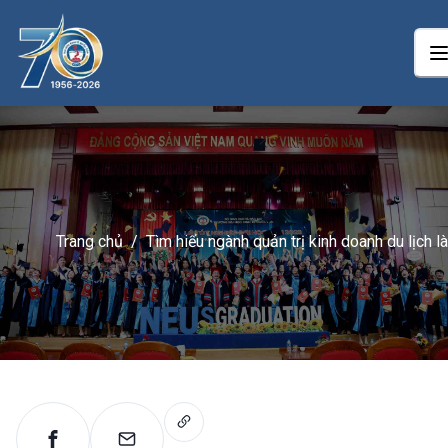
Trang chủ
/
Tìm hiểu ngành quản trị kinh doanh du lịch là
gì?