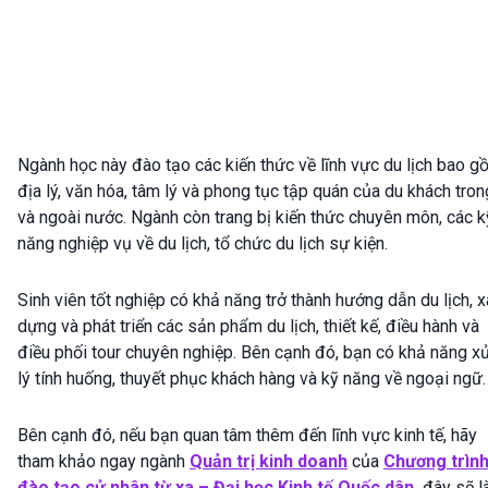
Ngành học này đào tạo các kiến thức về lĩnh vực du lịch bao g
địa lý, văn hóa, tâm lý và phong tục tập quán của du khách tron
và ngoài nước. Ngành còn trang bị kiến thức chuyên môn, các k
năng nghiệp vụ về du lịch, tổ chức du lịch sự kiện.
Sinh viên tốt nghiệp có khả năng trở thành hướng dẫn du lịch, 
dựng và phát triển các sản phẩm du lịch, thiết kế, điều hành và
điều phối tour chuyên nghiệp. Bên cạnh đó, bạn có khả năng x
lý tính huống, thuyết phục khách hàng và kỹ năng về ngoại ngữ.
Bên cạnh đó, nếu bạn quan tâm thêm đến lĩnh vực kinh tế, hãy
tham khảo ngay ngành
Quản trị kinh doanh
của
Chương trìn
đào tạo cử nhân từ xa – Đại học Kinh tế Quốc dân
,
đây sẽ l