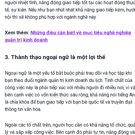
người nhiệt tình, năng động giao tiếp tốt tại các hoạt động thự
tế, sự kiện. Nếu như bạn nhút nhát khả năng giao tiếp kém, hư
nội thì sẽ không phù hợp với ngành nghề này.
Xem thêm:
Những điều cần biết về mục tiêu nghề nghiệp
quản trị kinh doanh
3. Thành thạo ngoại ngữ là một lợi thế
Ngoại ngữ là một yếu tố bắt buộc phải trau dồi và học tập khi
bạn theo đuổi ngành quản trị kinh doanh du lịch. Tính chất của
công việc này là phải tiếp xúc với nhiều người đi nhiều nơi, vì v
bên cạnh việc có vốn kiến thức sâu rộng, khả năng nói tiếng A
là chìa khóa để bạn giao tiếp với bạn bè quốc tế và truyền đạt
thông tin văn hóa.
Ngoài các tố chất trên, người học cần có khả năng tổ chức, qu
lý và sắp xếp công việc. Bên cạnh đó phải tự tin, năng động và