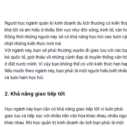
Người học ngành quản trị kinh doanh du lịch thường có kiến th
khá tốt và am hiểu ở nhiều lĩnh vực như đời sống, kinh tế, văn h
Đồng thời những người này sẽ có khả năng học hỏi cao luôn c
nhật những kiến thức mới mẻ.
Với ngành này, bạn sẽ phải thường xuyên đi giao lưu với các b
bè quốc tế, giới thiệu về những cảnh đẹp di truyền thống văn h
ở đất nước mình. Vì vậy bạn không thể có vốn kiến thức hẹn hẹ
Nếu muốn theo ngành này, bạn phải là một người hiểu biết nhiề
và luôn ham học hỏi.
2. Khả năng giao tiếp tốt
Học ngành này bạn cần có khả năng giao tiếp tốt vì luôn phải
giao lưu và tiếp xúc với nhiều nền văn hóa khác nhau, nhiều ngư
khác nhau. Khi học quản trị kinh doanh du lịch bạn phải là một