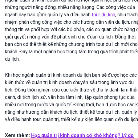
những người năng động, nhiều năng lượng. Các công việc của
ngành này bao gồm quản lý và điều hành
tour du lịch
, chịu trách
nhiệm phân công công việc cho các hướng dẫn viên du lịch, nh
thông tin và phối hợp với các bộ phận, các cơ quan chức năng 
giải quyết những vấn đề phát sinh cho đoàn du lịch. Đồng thời,
bạn còn có thể thiết kế những chương trình tour du lịch mới cho
khách. Đây là một ngành học trọng tâm trong quá trình phát triể
du lịch.
Khi học ngành quản trị kinh doanh du lịch bạn sẽ được học các
kiến thức về quản trị kinh doanh chuyên sâu trong lĩnh vực du
lịch. Đồng thời nghiên cứu các kiến thức về địa lý danh lam thắ
cảnh, di tích lịch sử, văn hóa tâm linh, tập quán phong tục của
nhiều nơi trong nước và quốc tế. Đồng thời, bạn được học các 
năng như hướng dẫn khách du lịch, thiết kế tour du lịch, quản lý
và điều hành tour, quản trị, thiết kế sự kiện liên quan đến du lịch
Xem thêm:
Học quản trị kinh doanh có khó không? Lý do