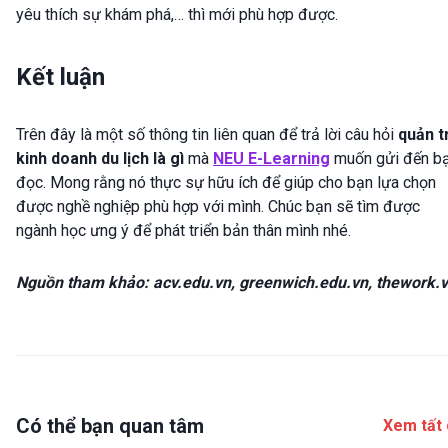
yêu thích sự khám phá,… thì mới phù hợp được.
Kết luận
Trên đây là một số thông tin liên quan để trả lời câu hỏi
quản tr
kinh doanh du lịch là gì
mà
NEU E-Learning
muốn gửi đến b
đọc. Mong rằng nó thực sự hữu ích để giúp cho bạn lựa chọn
được nghề nghiệp phù hợp với mình. Chúc bạn sẽ tìm được
ngành học ưng ý để phát triển bản thân mình nhé.
Nguồn tham khảo: acv.edu.vn, greenwich.edu.vn, thework.
Có thể bạn quan tâm
Xem tất 