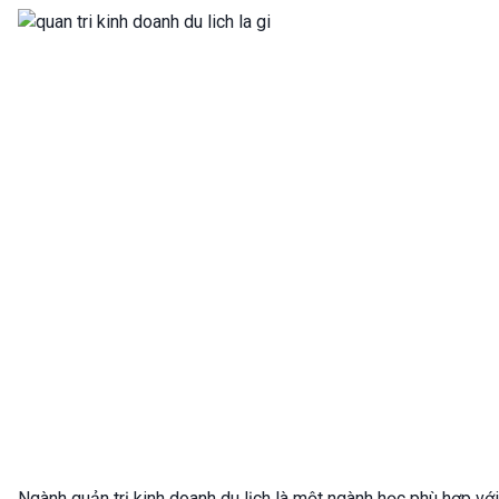
Ngành quản trị kinh doanh du lịch là một ngành học phù hợp với