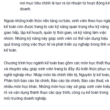
nơi mục tiêu chính là tạo ra lợi nhuận từ hoạt động ki
doanh.
Ngoài những kiến thức nền tảng cơ bản, sinh viên theo học ng
kế toán còn được trang bị các kỹ năng quan trọng như kỹ năng
giao tiếp, lập kế hoạch, quản lý thời gian, và kỹ năng làm việc
nhóm. Những kỹ năng này giúp sinh viên có thể vận dụng hiệu
quả trong công việc thực tế và phát triển sự nghiệp trong lĩnh 
kế toán.
Chương trình học ngành kế toán bao gồm các môn học thiết th
và chuyên sâu, giúp sinh viên trang bị đầy đủ kiến thức phục v
nghề nghiệp như: Nhập môn tài chính tiền tệ, Nguyên lý kế toán,
Phân tích báo cáo tài chính, Báo cáo tài chính, Báo cáo thuế, và
nhiều môn học khác. Những môn học này sẽ giúp sinh viên hiểu
rõ và vận dụng thành thạo các quy trình, công cụ kế toán trong
môi trường doanh nghiệp.