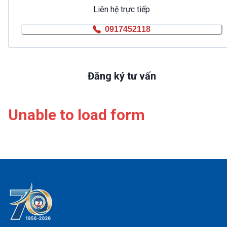
Liên hệ trực tiếp
0917452118
Đăng ký tư vấn
Unable to load form