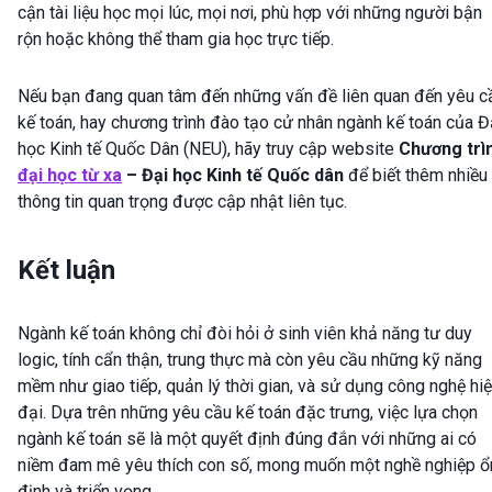
cận tài liệu học mọi lúc, mọi nơi, phù hợp với những người bận
rộn hoặc không thể tham gia học trực tiếp.
Nếu bạn đang quan tâm đến những vấn đề liên quan đến yêu c
kế toán, hay chương trình đào tạo cử nhân ngành kế toán của Đ
học Kinh tế Quốc Dân (NEU), hãy truy cập website
Chương trì
đại học từ xa
– Đại học Kinh tế Quốc dân
để biết thêm nhiều
thông tin quan trọng được cập nhật liên tục.
Kết luận
Ngành kế toán không chỉ đòi hỏi ở sinh viên khả năng tư duy
logic, tính cẩn thận, trung thực mà còn yêu cầu những kỹ năng
mềm như giao tiếp, quản lý thời gian, và sử dụng công nghệ hi
đại. Dựa trên những yêu cầu kế toán đặc trưng, việc lựa chọn
ngành kế toán sẽ là một quyết định đúng đắn với những ai có
niềm đam mê yêu thích con số, mong muốn một nghề nghiệp ổ
định và triển vọng.