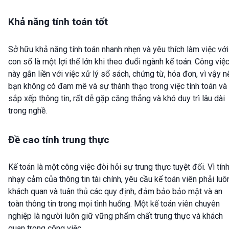
Khả năng tính toán tốt
Sở hữu khả năng tính toán nhanh nhẹn và yêu thích làm việc với
con số là một lợi thế lớn khi theo đuổi ngành kế toán. Công việ
này gắn liền với việc xử lý sổ sách, chứng từ, hóa đơn, vì vậy n
bạn không có đam mê và sự thành thạo trong việc tính toán và
sắp xếp thông tin, rất dễ gặp căng thẳng và khó duy trì lâu dài
trong nghề.
Đề cao tính trung thực
Kế toán là một công việc đòi hỏi sự trung thực tuyệt đối. Vì tín
nhạy cảm của thông tin tài chính, yêu cầu kế toán viên phải luô
khách quan và tuân thủ các quy định, đảm bảo bảo mật và an
toàn thông tin trong mọi tình huống. Một kế toán viên chuyên
nghiệp là người luôn giữ vững phẩm chất trung thực và khách
quan trong công việc.