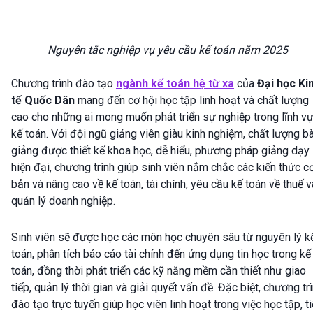
Nguyên tắc nghiệp vụ yêu cầu kế toán năm 2025
Chương trình đào tạo
ngành kế toán hệ từ xa
của
Đại học Ki
tế Quốc Dân
mang đến cơ hội học tập linh hoạt và chất lượng
cao cho những ai mong muốn phát triển sự nghiệp trong lĩnh v
kế toán. Với đội ngũ giảng viên giàu kinh nghiệm, chất lượng bà
giảng được thiết kế khoa học, dễ hiểu, phương pháp giảng dạy
hiện đại, chương trình giúp sinh viên nắm chắc các kiến thức c
bản và nâng cao về kế toán, tài chính, yêu cầu kế toán về thuế v
quản lý doanh nghiệp.
Sinh viên sẽ được học các môn học chuyên sâu từ nguyên lý k
toán, phân tích báo cáo tài chính đến ứng dụng tin học trong kế
toán, đồng thời phát triển các kỹ năng mềm cần thiết như giao
tiếp, quản lý thời gian và giải quyết vấn đề. Đặc biệt, chương tr
đào tạo trực tuyến giúp học viên linh hoạt trong việc học tập, t