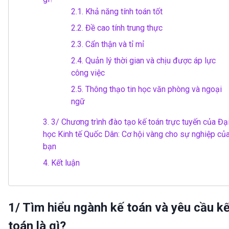
2.1.
Khả năng tính toán tốt
2.2.
Đề cao tính trung thực
2.3.
Cẩn thận và tỉ mỉ
2.4.
Quản lý thời gian và chịu được áp lực
công việc
2.5.
Thông thạo tin học văn phòng và ngoại
ngữ
3.
3/ Chương trình đào tạo kế toán trực tuyến của Đạ
học Kinh tế Quốc Dân: Cơ hội vàng cho sự nghiệp củ
bạn
4.
Kết luận
1/ Tìm hiểu ngành kế toán và yêu cầu k
toán là gì?