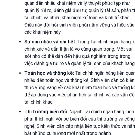
quan đến nhiều khái niệm và lý thuyết phức tạp như
quản lý rủi ro, đánh giá đầu tư, quản lý tài sản, phân t
tài chính, và nhiều khái niệm kế toán và kinh tế khác.
Điều này đòi hỏi sinh viên phải nắm vững và hiểu sâu
các khái niệm này.
Sự cân nhắc và chi tiết:
Trong Tài chính ngân hàng, 
chính xác và cẩn thận là vô cùng quan trọng. Một sai
sót nhỏ có thể dẫn đến hậu quả nghiêm trọng trong
việc đánh giá rủi ro và quản lý tài sản của khách hàng
Toán học và thống kê:
Tài chính ngân hàng liên qua
nhiều đến toán học và thống kê. Sinh viên cần có kiến
thức vững vàng về các khái niệm toán học và thống k
để áp dụng vào việc phân tích tài chính và các vấn đề
tài chính khác.
Thị trường biến đổi:
Ngành Tài chính ngân hàng luôn
phải thích nghi với sự biến đổi của thị trường và công
nghệ. Sinh viên cần cập nhật liên tục kiến thức và nắ
bắt những xu hướng mới nhất trong ngành.