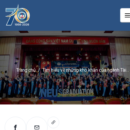
Trang chủ
/
Tìm hiểu về những khó khăn của ngành Tài
chính ngân hàng