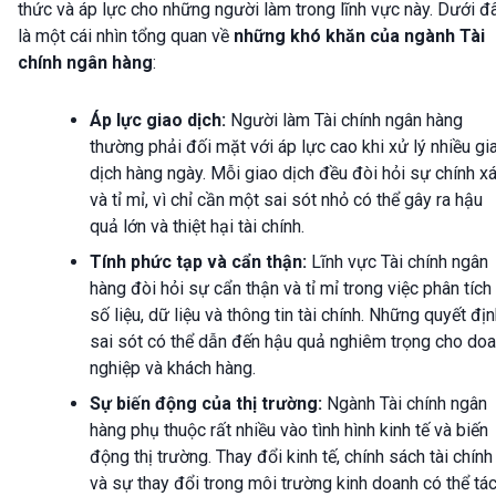
thức và áp lực cho những người làm trong lĩnh vực này. Dưới đ
là một cái nhìn tổng quan về
những khó khăn của ngành Tài
chính ngân hàng
:
Áp lực giao dịch:
Người làm Tài chính ngân hàng
thường phải đối mặt với áp lực cao khi xử lý nhiều gi
dịch hàng ngày. Mỗi giao dịch đều đòi hỏi sự chính x
và tỉ mỉ, vì chỉ cần một sai sót nhỏ có thể gây ra hậu
quả lớn và thiệt hại tài chính.
Tính phức tạp và cẩn thận:
Lĩnh vực Tài chính ngân
hàng đòi hỏi sự cẩn thận và tỉ mỉ trong việc phân tích
số liệu, dữ liệu và thông tin tài chính. Những quyết đị
sai sót có thể dẫn đến hậu quả nghiêm trọng cho do
nghiệp và khách hàng.
Sự biến động của thị trường:
Ngành Tài chính ngân
hàng phụ thuộc rất nhiều vào tình hình kinh tế và biến
động thị trường. Thay đổi kinh tế, chính sách tài chính
và sự thay đổi trong môi trường kinh doanh có thể tá