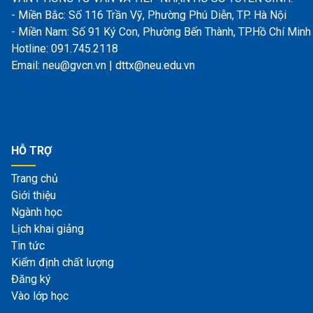
- Miền Bắc: Số 116 Trần Vỹ, Phường Phú Diễn, TP. Hà Nội
- Miền Nam: Số 91 Ký Con, Phường Bến Thành, TP.Hồ Chí Minh
Hotline: 091.745.2118
Email: neu@gvcn.vn | dttx@neu.edu.vn
HỖ TRỢ
Trang chủ
Giới thiệu
Ngành học
Lịch khai giảng
Tin tức
Kiểm định chất lượng
Đăng ký
Vào lớp học