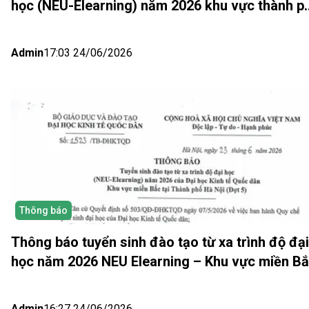
học (NEU-Elearning) năm 2026 khu vực thành p
Hồ Chí Minh và Nhật bản (Đợt 6)
Admin
17:03 24/06/2026
Thông báo
Thông báo tuyển sinh đào tạo từ xa trình độ đại
học năm 2026 NEU Elearning – Khu vực miền B
(Hà Nội) Đợt 5
Admin
16:27 24/06/2026