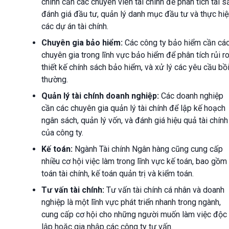
chính cần các chuyên viên tài chính để phân tích tài s
đánh giá đầu tư, quản lý danh mục đầu tư và thực hiệ
các dự án tài chính.
Chuyên gia bảo hiểm:
Các công ty bảo hiểm cần cá
chuyên gia trong lĩnh vực bảo hiểm để phân tích rủi ro
thiết kế chính sách bảo hiểm, và xử lý các yêu cầu bồ
thường.
Quản lý tài chính doanh nghiệp:
Các doanh nghiệp
cần các chuyên gia quản lý tài chính để lập kế hoạch
ngân sách, quản lý vốn, và đánh giá hiệu quả tài chính
của công ty.
Kế toán:
Ngành Tài chính Ngân hàng cũng cung cấp
nhiều cơ hội việc làm trong lĩnh vực kế toán, bao gồm
toán tài chính, kế toán quản trị và kiểm toán.
Tư vấn tài chính:
Tư vấn tài chính cá nhân và doanh
nghiệp là một lĩnh vực phát triển nhanh trong ngành,
cung cấp cơ hội cho những người muốn làm việc độc
lập hoặc gia nhập các công ty tư vấn.