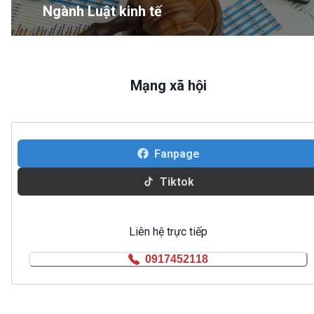
Ngành Luật kinh tế
Mạng xã hội
Fanpage
Tiktok
Liên hệ trực tiếp
0917452118