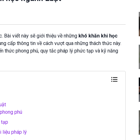
. Bài viết này sẽ giới thiệu về những
khó khăn khi học
ng cấp thông tin về cách vượt qua những thách thức này.
ến thức phong phú, quy tắc pháp lý phức tạp và kỹ năng
uật
 phong phú
 tạp
 liệu pháp lý