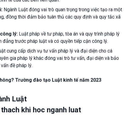
i:
Ngành Luật đóng vai trò quan trọng trong việc tạo ra một
ng, đồng thời đảm bảo tuân thủ các quy định và quy tắc xã
công lý:
Luật pháp về tư pháp, tòa án và quy trình pháp lý
 đẳng trước pháp luật và có quyền tiếp cận công lý.
t cung cấp dịch vụ tư vấn pháp lý và đại diện cho cá
yên gia pháp lý khác đóng vai trò tư vấn, đại diện và bảo
 vấn đề pháp lý.
hông? Trường đào tạo Luật kinh tế năm 2023
ành Luật