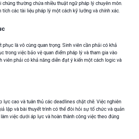
 khi chúng thường chứa nhiều thuật ngữ pháp lý chuyên môn.
tích các tài liệu pháp lý một cách kỹ lưỡng và chính xác.
ục
t phục là vô cùng quan trọng. Sinh viên cần phải có khả
phục trong việc bảo vệ quan điểm pháp lý và tham gia vào
nh viên phải có khả năng diễn đạt ý kiến một cách logic và
p lực cao và tuân thủ các deadlines chặt chẽ. Việc nghiên
giả lập và bài thuyết trình có thể đòi hỏi sự tổ chức và quản
g làm việc dưới áp lực và hoàn thành công việc theo đúng