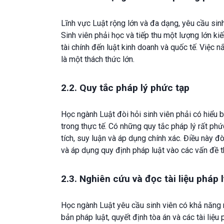
Lĩnh vực Luật rộng lớn và đa dạng, yêu cầu sinh
Sinh viên phải học và tiếp thu một lượng lớn ki
tài chính đến luật kinh doanh và quốc tế. Việc 
là một thách thức lớn.
2.2. Quy tắc pháp lý phức tạp
Học ngành Luật đòi hỏi sinh viên phải có hiểu 
trong thực tế. Có những quy tắc pháp lý rất phứ
tích, suy luận và áp dụng chính xác. Điều này đò
và áp dụng quy định pháp luật vào các vấn đề t
2.3. Nghiên cứu và đọc tài liệu pháp 
Học ngành Luật yêu cầu sinh viên có khả năng n
bản pháp luật, quyết định tòa án và các tài liệu