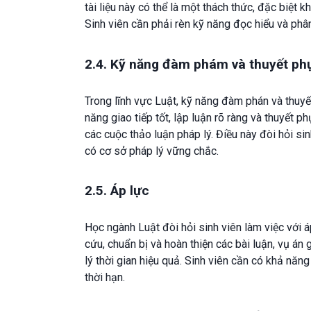
tài liệu này có thể là một thách thức, đặc biệt
Sinh viên cần phải rèn kỹ năng đọc hiểu và phân 
2.4. Kỹ năng đàm phám và thuyết ph
Trong lĩnh vực Luật, kỹ năng đàm phán và thuyế
năng giao tiếp tốt, lập luận rõ ràng và thuyết 
các cuộc thảo luận pháp lý. Điều này đòi hỏi si
có cơ sở pháp lý vững chắc.
2.5. Áp lực
Học ngành Luật đòi hỏi sinh viên làm việc với á
cứu, chuẩn bị và hoàn thiện các bài luận, vụ án 
lý thời gian hiệu quả. Sinh viên cần có khả năn
thời hạn.