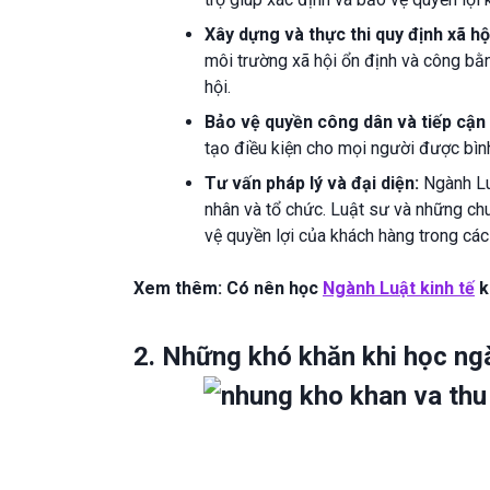
Xây dựng và thực thi quy định xã hộ
môi trường xã hội ổn định và công bằ
hội.
Bảo vệ quyền công dân và tiếp cận 
tạo điều kiện cho mọi người được bình
Tư vấn pháp lý và đại diện:
Ngành Luậ
nhân và tổ chức. Luật sư và những chu
vệ quyền lợi của khách hàng trong các
Xem thêm: Có nên học
Ngành Luật kinh tế
k
2. Những khó khăn khi học ng