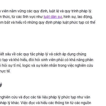
 viên nắm vững các quy định, luật lệ và quy trình pháp lý.
ến thức, từ các lĩnh vực như
luật dân sự
, hình sự, lao động,
nắm bắt và hiểu rõ những quy định pháp luật phức tạp có thể
biết sâu về các quy tắc pháp lý và cách áp dụng chúng
c tạp và khó hiểu, đòi hỏi sinh viên phải có khả năng phân
i hỏi sự tỉ mỉ, logic và sự kiên nhẫn trong việc nghiên cứu
hực tế.
lý
ghiên cứu và đọc các tài liệu pháp lý phức tạp như văn
 pháp lý khác. Việc đọc và hiểu các thông tin từ các nguồn