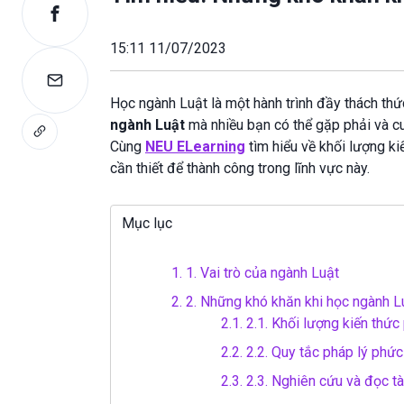
15:11 11/07/2023
Học ngành Luật là một hành trình đầy thách thức
ngành Luật
mà nhiều bạn có thể gặp phải và cu
Cùng
NEU ELear
ning
tìm hiểu về khối lượng ki
cần thiết để thành công trong lĩnh vực này.
Mục lục
1.
1. Vai trò của ngành Luật
2.
2. Những khó khăn khi học ngành L
2.1.
2.1. Khối lượng kiến thức
2.2.
2.2. Quy tắc pháp lý phức
2.3.
2.3. Nghiên cứu và đọc tài