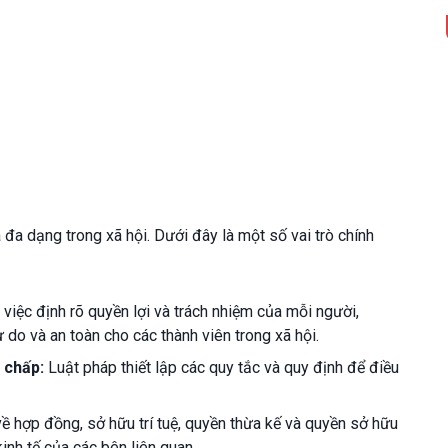
 đa dạng trong xã hội. Dưới đây là một số vai trò chính
 việc định rõ quyền lợi và trách nhiệm của mỗi người,
do và an toàn cho các thành viên trong xã hội.
h chấp:
Luật pháp thiết lập các quy tắc và quy định để điều
ề hợp đồng, sở hữu trí tuệ, quyền thừa kế và quyền sở hữu
kinh tế của các bên liên quan.