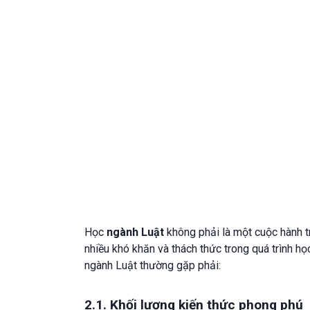
Học
ngành Luật
không phải là một cuộc hành tr
nhiều khó khăn và thách thức trong quá trình họ
ngành Luật thường gặp phải:
2.1. Khối lượng kiến thức phong phú