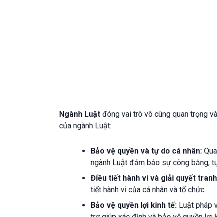
Ngành Luật
đóng vai trò vô cùng quan trọng và
của ngành Luật:
Bảo vệ quyền và tự do cá nhân:
Qua
ngành Luật đảm bảo sự công bằng, tự 
Điều tiết hành vi và giải quyết tran
tiết hành vi của cá nhân và tổ chức.
Bảo vệ quyền lợi kinh tế:
Luật pháp v
trợ giúp xác định và bảo vệ quyền lợi 