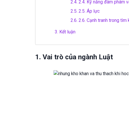
2.4.
2.4. Kỹ năng đàm phám v
2.5.
2.5. Áp lực
2.6.
2.6. Cạnh tranh trong tìm 
3.
Kết luận
1. Vai trò của ngành Luật