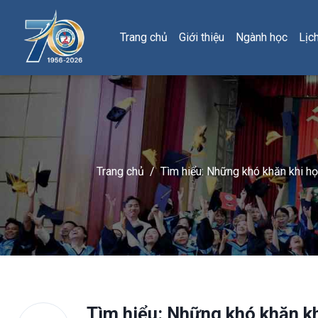
Trang chủ
Giới thiệu
Ngành học
Lịc
Trang chủ
/
Tìm hiểu: Những khó khăn khi h
Tìm hiểu: Những khó khăn k