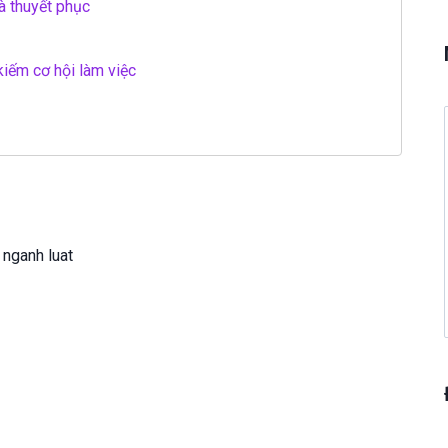
à thuyết phục
kiếm cơ hội làm việc