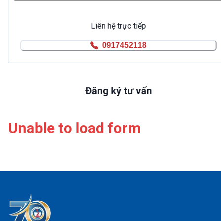
Liên hệ trực tiếp
0917452118
Đăng ký tư vấn
Unable to load form