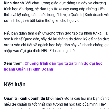
Kinh doanh
. Với chất lượng giáo dục đáng tin cậy và chương
trình học đa dạng, hệ đào tạo từ xa này cung cấp những kiến
thức và kỹ năng cần thiết trong lĩnh vực Quản trị Kinh doanh vớ
sự linh hoạt và tiết kiệm thời gian cho học viên.
Nếu bạn quan tâm đến Chương trình đào tạo cử nhân từ xa – Đ
học Kinh tế Quốc dân, hãy để lại thông tin đăng ký để nhận đư
sự tư vấn chi tiết về ngành học hấp dẫn này và nhanh chóng gi
nhập vào đại gia đình NEU E-Learning nhé.
Xem thêm:
Chương trình đào tạo từ xa trình độ đại học
ngành Quản Trị Kinh Doanh
Kết luận
Quản trị Kinh doanh thi khối nào?
Đó là câu hỏi mà bạn cần 
hiểu để chuẩn bị tốt nhất cho tương lai học tập của mình. Hãy