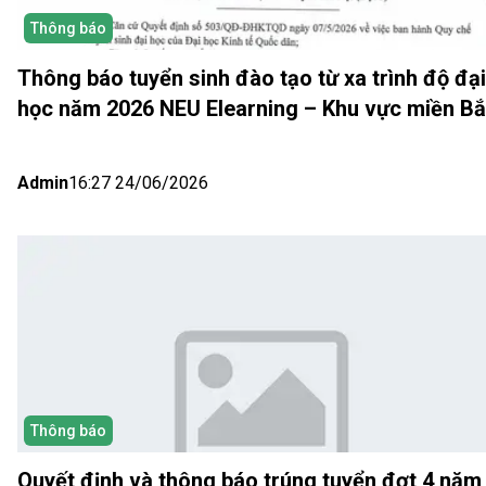
Thông báo
Thông báo tuyển sinh đào tạo từ xa trình độ đại
học năm 2026 NEU Elearning – Khu vực miền B
(Hà Nội) Đợt 5
Admin
16:27 24/06/2026
Thông báo
Quyết định và thông báo trúng tuyển đợt 4 năm