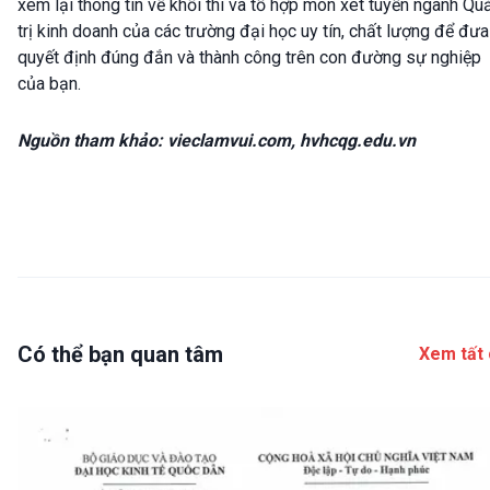
xem lại thông tin về khối thi và tổ hợp môn xét tuyển ngành Qu
trị kinh doanh của các trường đại học uy tín, chất lượng để đưa
quyết định đúng đắn và thành công trên con đường sự nghiệp
của bạn.
Nguồn tham khảo: vieclamvui.com, hvhcqg.edu.vn
Có thể bạn quan tâm
Xem tất 