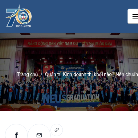
Trang chủ
/
Quản trị Kinh doanh thi khối nào? Nên chuẩn
bị những gì?