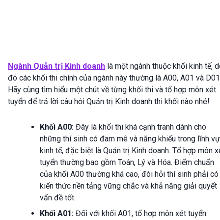
Ngành Quản trị Kinh doanh
là một ngành thuộc khối kinh tế, 
đó các khối thi chính của ngành này thường là A00, A01 và D01
Hãy cùng tìm hiểu một chút về từng khối thi và tổ hợp môn xét
tuyển để trả lời câu hỏi Quản trị Kinh doanh thi khối nào nhé!
Khối A00:
Đây là khối thi khá cạnh tranh dành cho
những thí sinh có đam mê và năng khiếu trong lĩnh v
kinh tế, đặc biệt là Quản trị Kinh doanh. Tổ hợp môn x
tuyển thường bao gồm Toán, Lý và Hóa. Điểm chuẩn
của khối A00 thường khá cao, đòi hỏi thí sinh phải có
kiến thức nền tảng vững chắc và khả năng giải quyết
vấn đề tốt.
Khối A01:
Đối với khối A01, tổ hợp môn xét tuyển