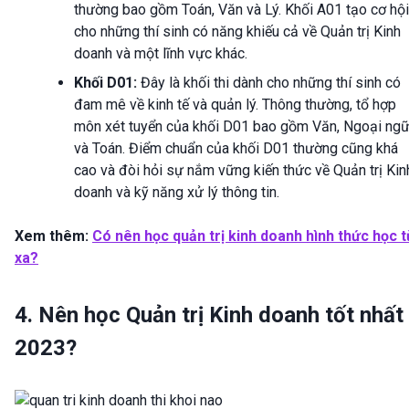
thường bao gồm Toán, Văn và Lý. Khối A01 tạo cơ hội
cho những thí sinh có năng khiếu cả về Quản trị Kinh
doanh và một lĩnh vực khác.
Khối D01:
Đây là khối thi dành cho những thí sinh có
đam mê về kinh tế và quản lý. Thông thường, tổ hợp
môn xét tuyển của khối D01 bao gồm Văn, Ngoại ng
và Toán. Điểm chuẩn của khối D01 thường cũng khá
cao và đòi hỏi sự nắm vững kiến thức về Quản trị Kin
doanh và kỹ năng xử lý thông tin.
Xem thêm:
Có nên học quản trị kinh doanh hình thức học t
xa?
4. Nên học Quản trị Kinh doanh tốt nhất
2023?