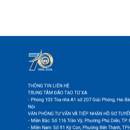
THÔNG TIN LIÊN HỆ
TRUNG TÂM ĐÀO TẠO TỪ XA:
- Phòng 103 Tòa nhà A1 số 207 Giải Phóng, Hai Bà
Nội.
VĂN PHÒNG TƯ VẤN VÀ TIẾP NHẬN HỒ SƠ TUYỂN
- Miền Bắc: Số 116 Trần Vỹ, Phường Phú Diễn, TP. 
- Miền Nam: Số 91 Ký Con, Phường Bến Thành, TP.