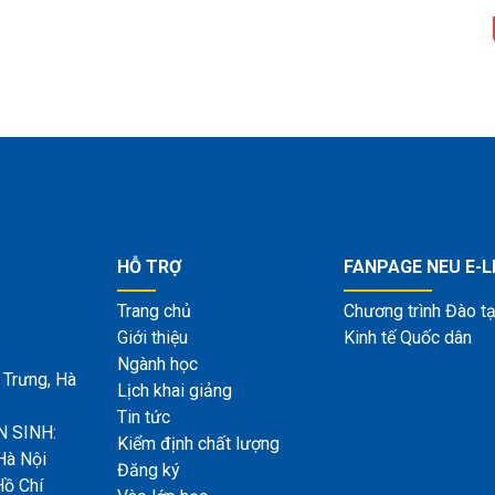
HỖ TRỢ
FANPAGE NEU E-
Trang chủ
Chương trình Đào tạ
Giới thiệu
Kinh tế Quốc dân
Ngành học
 Trưng, Hà
Lịch khai giảng
Tin tức
 SINH:
Kiểm định chất lượng
Hà Nội
Đăng ký
Hồ Chí