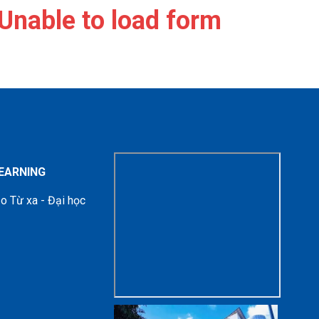
Unable to load form
LEARNING
o Từ xa - Đại học