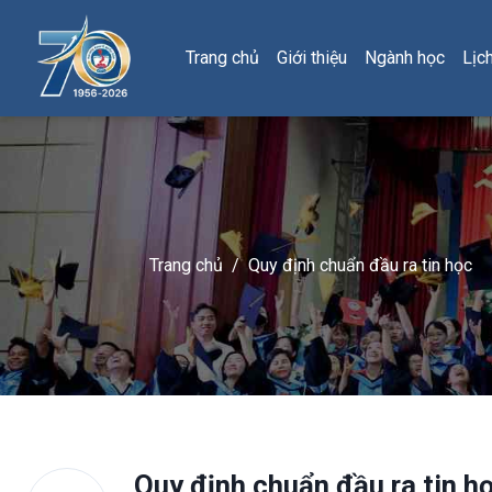
Trang chủ
Giới thiệu
Ngành học
Lịc
Trang chủ
/
Quy định chuẩn đầu ra tin học
Quy định chuẩn đầu ra tin h