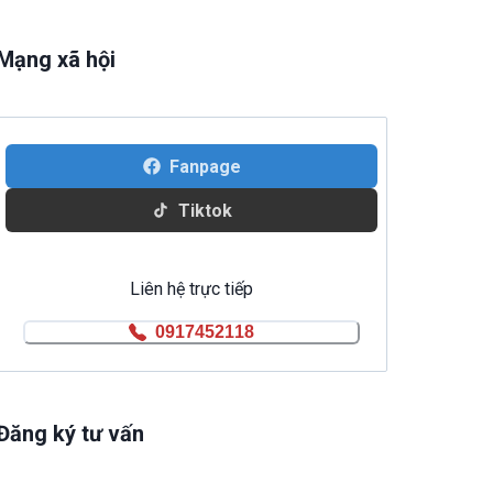
Mạng xã hội
Fanpage
Tiktok
Liên hệ trực tiếp
0917452118
Đăng ký tư vấn