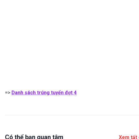
=>
Danh sách trúng tuyển đợt 4
Có thể bạn quan tâm
Xem tất 