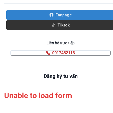
Fanpage
Tiktok
Liên hệ trực tiếp
0917452118
Đăng ký tư vấn
Unable to load form