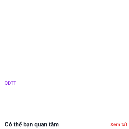
QĐTT
Có thể bạn quan tâm
Xem tất 