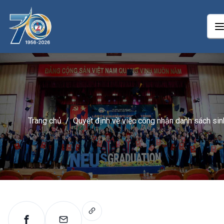
Trang chủ
/
Quyết định về việc công nhận danh sách sin
viên trúng tuyển đợt 2 năm 2024 chương trì
đào tạo từ xa trình độ Đại học