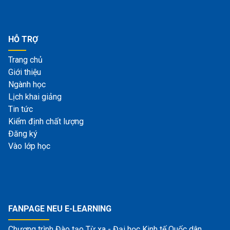
HỖ TRỢ
Trang chủ
Giới thiệu
Ngành học
Lịch khai giảng
Tin tức
Kiểm định chất lượng
Đăng ký
Vào lớp học
FANPAGE NEU E-LEARNING
Chương trình Đào tạo Từ xa - Đại học Kinh tế Quốc dân