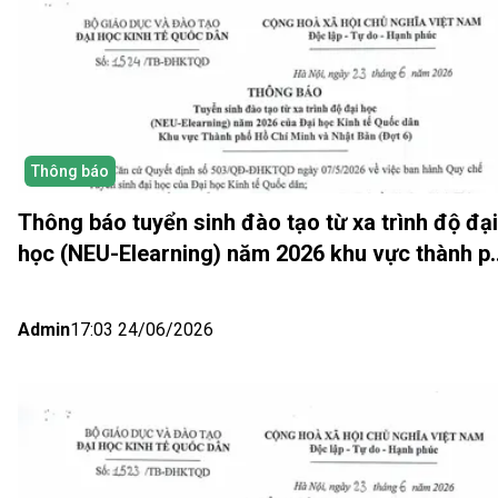
Thông báo
Thông báo tuyển sinh đào tạo từ xa trình độ đại
học (NEU-Elearning) năm 2026 khu vực thành p
Hồ Chí Minh và Nhật bản (Đợt 6)
Admin
17:03 24/06/2026