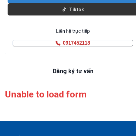
Tiktok
Liên hệ trực tiếp
0917452118
Đăng ký tư vấn
Unable to load form