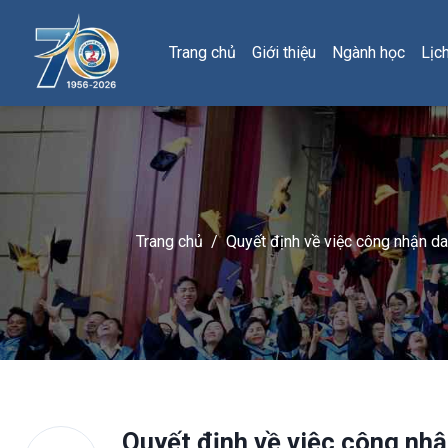
Trang chủ
Giới thiệu
Ngành học
Lịc
Trang chủ
/
Quyết định về việc công nhận da
Quyết định về việc công nhậ