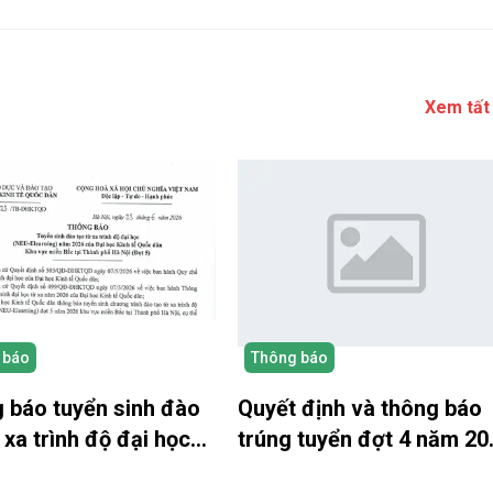
Xem tất
 báo
Thông báo
 báo tuyển sinh đào
Quyết định và thông báo
 xa trình độ đại học
trúng tuyển đợt 4 năm 20
026 NEU Elearning –
– NEU Elearning