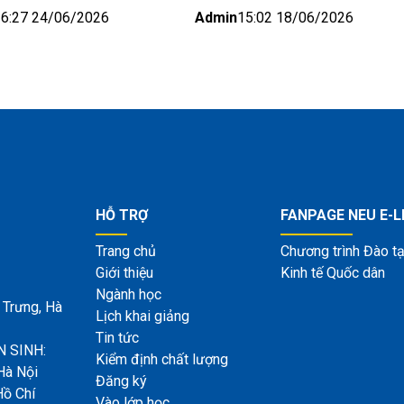
ực miền Bắc (Hà Nội)
16:27 24/06/2026
Admin
15:02 18/06/2026
HỖ TRỢ
FANPAGE NEU E-
Trang chủ
Chương trình Đào tạ
Giới thiệu
Kinh tế Quốc dân
Ngành học
 Trưng, Hà
Lịch khai giảng
Tin tức
 SINH:
Kiểm định chất lượng
Hà Nội
Đăng ký
Hồ Chí
Vào lớp học