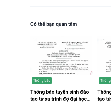
Có thể bạn quan tâm
Thông báo
Thông
Thông báo tuyển sinh đào
Thông
tạo từ xa trình độ đại học
tạo từ
(NEU-Elearning) năm 2026
năm 2