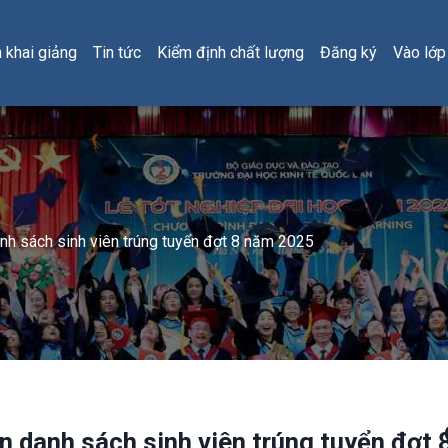
h khai giảng
Tin tức
Kiểm định chất lượng
Đăng ký
Vào lớp
nh sách sinh viên trúng tuyển đợt 8 năm 2025
n danh sách sinh viên trúng tuyển đợt 