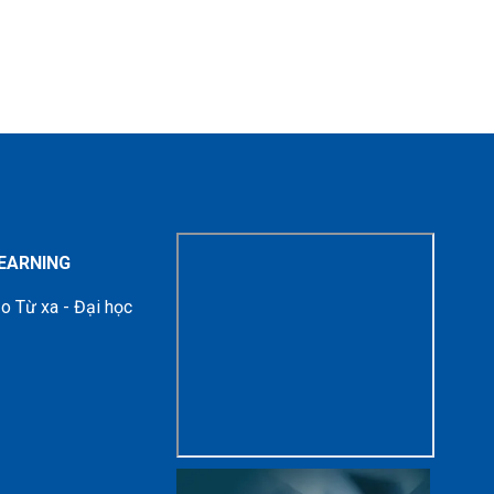
LEARNING
o Từ xa - Đại học