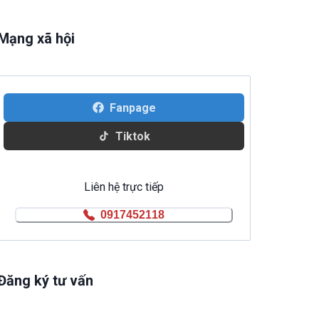
Mạng xã hội
Fanpage
Tiktok
Liên hệ trực tiếp
0917452118
Đăng ký tư vấn