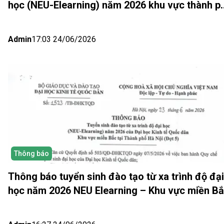
học (NEU-Elearning) năm 2026 khu vực thành p
Hồ Chí Minh và Nhật bản (Đợt 6)
Admin
17:03 24/06/2026
Thông báo
Thông báo tuyển sinh đào tạo từ xa trình độ đại
học năm 2026 NEU Elearning – Khu vực miền B
(Hà Nội) Đợt 5