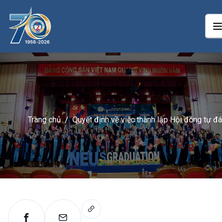
Trang chủ
/
Quyết định về việc thành lập Hội đồng tự đ
giá chất lượng chương trình đào tạo từ xa
trình độ đại học ngành Luật kinh tế của trư
Đại học Kinh tế Quốc dân