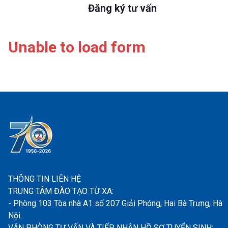
Đăng ký tư vấn
Unable to load form
THÔNG TIN LIÊN HỆ
TRUNG TÂM ĐÀO TẠO TỪ XA:
- Phòng 103 Tòa nhà A1 số 207 Giải Phóng, Hai Bà Trưng, Hà
Nội.
VĂN PHÒNG TƯ VẤN VÀ TIẾP NHẬN HỒ SƠ TUYỂN SINH: