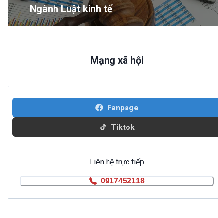
Ngành Luật kinh tế
Mạng xã hội
Fanpage
Tiktok
Liên hệ trực tiếp
0917452118