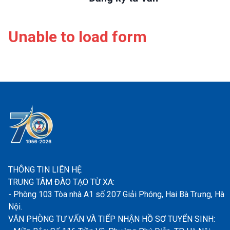
Unable to load form
THÔNG TIN LIÊN HỆ
TRUNG TÂM ĐÀO TẠO TỪ XA:
- Phòng 103 Tòa nhà A1 số 207 Giải Phóng, Hai Bà Trưng, Hà
Nội.
VĂN PHÒNG TƯ VẤN VÀ TIẾP NHẬN HỒ SƠ TUYỂN SINH: