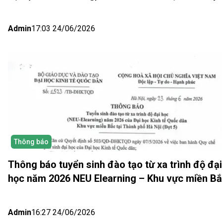
Hồ Chí Minh và Nhật bản (Đợt 6)
Admin
17:03 24/06/2026
Thông báo
Thông báo tuyển sinh đào tạo từ xa trình độ đại
học năm 2026 NEU Elearning – Khu vực miền B
(Hà Nội) Đợt 5
Admin
16:27 24/06/2026