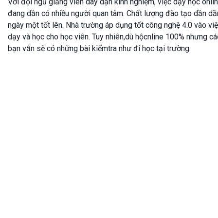
Với đội ngũ giảng viên dày dặn kinh nghiệm, việc dạy học onli
đang dần có nhiều người quan tâm. Chất lượng đào tạo dần dầ
ngày một tốt lên. Nhà trường áp dụng tốt công nghệ 4.0 vào vi
dạy và học cho học viên. Tuy nhiên,dù hộcnline 100% nhưng cá
bạn vẫn sẽ có những bài kiểmtra như đi học tại trường.