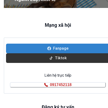
Mạng xã hội
Fanpage
Tiktok
Liên hệ trực tiếp
0917452118
Đăng ký tư vấn