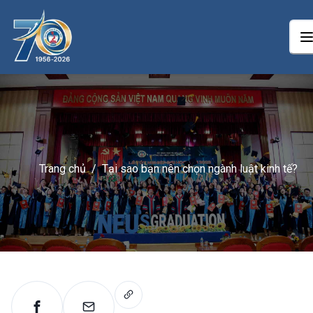
Trang chủ
/
Tại sao bạn nên chọn ngành luật kinh tế?