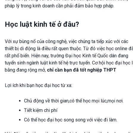
pháp lý trong kinh doanh cần phải đảm bảo hợp pháp.
Học luật kinh tế ở đâu?
Với xự bùng nổ của công nghệ, việc chúng ta tiếp xúc với các
thiết bị di động là điều rất quen thuộc. Từ đó việc học online đ
rất phổ biến. Hiện nay, trường Đại học Kinh tế Quốc dân đang
tuyển sinh ngành luật kinh tế hệ trực tuyến. Cơ hội học đại học 
bằng đang rộng mở,
chỉ cần bạn đã tốt nghiệp THPT
Lợi ích khi bạn học đại học từ xa:
Chủ động về thời gian,có thể học mọi lúc,mọi nơi.
Tiết kiệm chi phí
Có thể học đại học song song với việc đi làm.