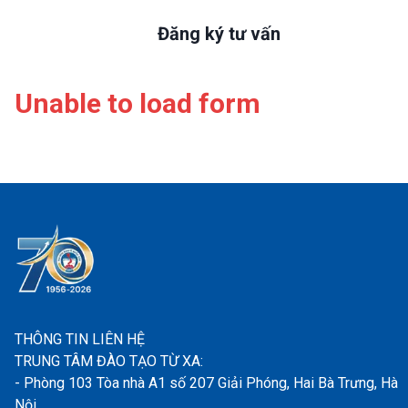
Đăng ký tư vấn
Unable to load form
THÔNG TIN LIÊN HỆ
TRUNG TÂM ĐÀO TẠO TỪ XA:
- Phòng 103 Tòa nhà A1 số 207 Giải Phóng, Hai Bà Trưng, Hà
Nội.