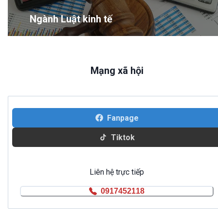
Ngành Luật kinh tế
Mạng xã hội
Fanpage
Tiktok
Liên hệ trực tiếp
0917452118