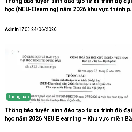
Thông báo tuyển sinh đào tạo từ xa trình độ đại
học (NEU-Elearning) năm 2026 khu vực thành p
Hồ Chí Minh và Nhật bản (Đợt 6)
Admin
17:03 24/06/2026
Thông báo
Thông báo tuyển sinh đào tạo từ xa trình độ đại
học năm 2026 NEU Elearning – Khu vực miền B
(Hà Nội) Đợt 5