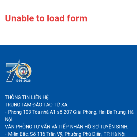
Unable to load form
THÔNG TIN LIÊN HỆ
TRUNG TÂM ĐÀO TẠO TỪ XA:
- Phòng 103 Tòa nhà A1 số 207 Giải Phóng, Hai Bà Trưng, Hà
Nội.
VĂN PHÒNG TƯ VẤN VÀ TIẾP NHẬN HỒ SƠ TUYỂN SINH:
- Miền Bắc: Số 116 Trần Vỹ, Phường Phú Diễn, TP. Hà Nội