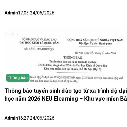
Hồ Chí Minh và Nhật bản (Đợt 6)
Admin
17:03 24/06/2026
Thông báo
Thông báo tuyển sinh đào tạo từ xa trình độ đại
học năm 2026 NEU Elearning – Khu vực miền B
(Hà Nội) Đợt 5
Admin
16:27 24/06/2026