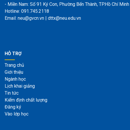
- Miền Nam: Số 91 Ký Con, Phường Bến Thành, TP.Hồ Chí Minh
Hotline: 091.745.2118
Email: neu@gvcn.vn | dttx@neu.edu.vn
HỖ TRỢ
Trang chủ
Giới thiệu
Ngành học
Lịch khai giảng
Tin tức
Kiểm định chất lượng
Đăng ký
Vào lớp học