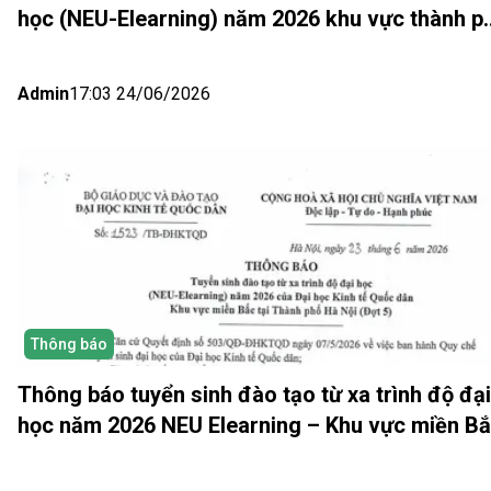
học (NEU-Elearning) năm 2026 khu vực thành p
Hồ Chí Minh và Nhật bản (Đợt 6)
Admin
17:03 24/06/2026
Thông báo
Thông báo tuyển sinh đào tạo từ xa trình độ đại
học năm 2026 NEU Elearning – Khu vực miền B
(Hà Nội) Đợt 5