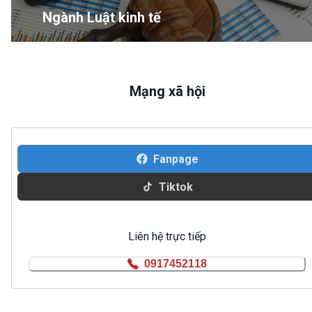
Ngành Luật kinh tế
Mạng xã hội
Fanpage
Tiktok
Liên hệ trực tiếp
0917452118