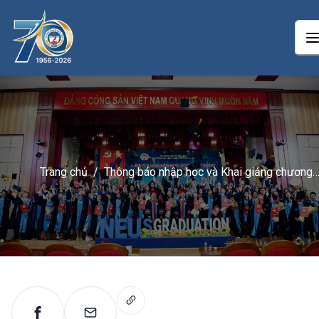
Trang chủ
/
Thông báo nhập học và Khai giảng chương
trình đào tạo từ xa Neu-Elearning đợt 4 nă
2024