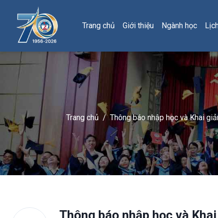
Trang chủ
Giới thiệu
Ngành học
Lịc
Trang chủ
/
Thông báo nhập học và Khai giả
Thông báo nhập học và Khai