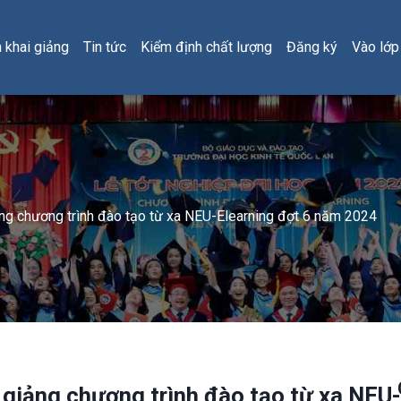
h khai giảng
Tin tức
Kiểm định chất lượng
Đăng ký
Vào lớp
ng chương trình đào tạo từ xa NEU-Elearning đợt 6 năm 2024
 giảng chương trình đào tạo từ xa NEU-