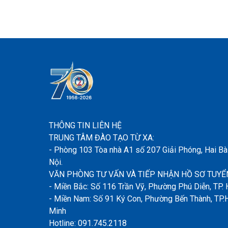
THÔNG TIN LIÊN HỆ
TRUNG TÂM ĐÀO TẠO TỪ XA:
- Phòng 103 Tòa nhà A1 số 207 Giải Phóng, Hai Bà
Nội.
VĂN PHÒNG TƯ VẤN VÀ TIẾP NHẬN HỒ SƠ TUYỂN
- Miền Bắc: Số 116 Trần Vỹ, Phường Phú Diễn, TP. 
- Miền Nam: Số 91 Ký Con, Phường Bến Thành, TP.
Minh
Hotline: 091.745.2118