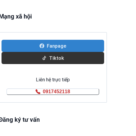
Mạng xã hội
Fanpage
Tiktok
Liên hệ trực tiếp
0917452118
Đăng ký tư vấn