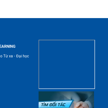
LEARNING
o Từ xa - Đại học