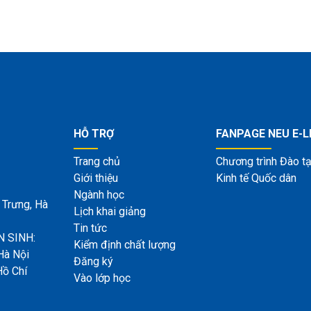
HỖ TRỢ
FANPAGE NEU E-
Trang chủ
Chương trình Đào tạ
Giới thiệu
Kinh tế Quốc dân
Ngành học
 Trưng, Hà
Lịch khai giảng
Tin tức
 SINH:
Kiểm định chất lượng
Hà Nội
Đăng ký
Hồ Chí
Vào lớp học