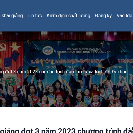
h khai giảng
Tin tức
Kiểm định chất lượng
Đăng ký
Vào lớp
g đợt 3 năm 2023 chương trình đào tạo từ xa trình độ Đại học
 giảng đợt 3 năm 2023 chương trình đà