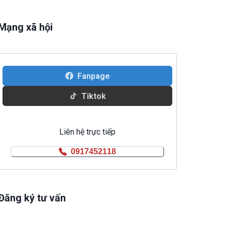
Mạng xã hội
Fanpage
Tiktok
Liên hệ trực tiếp
0917452118
Đăng ký tư vấn