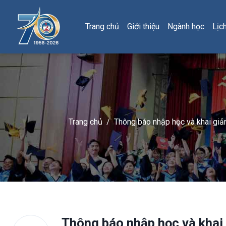
Trang chủ
Giới thiệu
Ngành học
Lịc
Trang chủ
/
Thông báo nhập học và khai giản
Thông báo nhập học và khai