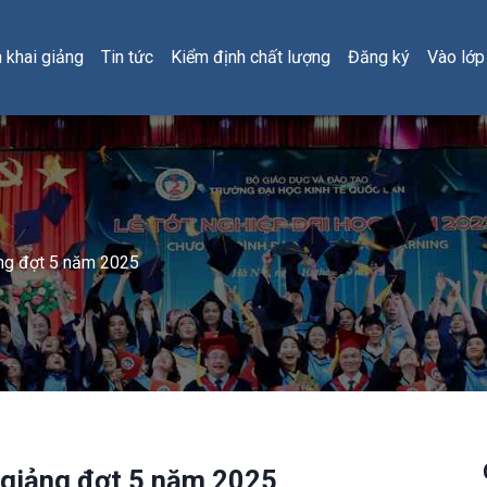
h khai giảng
Tin tức
Kiểm định chất lượng
Đăng ký
Vào lớp
ảng đợt 5 năm 2025
 giảng đợt 5 năm 2025