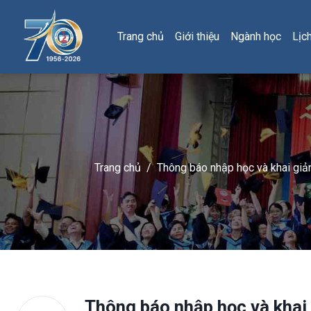
Trang chủ
Giới thiệu
Ngành học
Lịc
Trang chủ
/
Thông báo nhập học và khai gi
Thông báo nhập học và khai