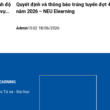
nh độ
Quyết định và thông báo trúng tuyển đợt 
 vực
năm 2026 – NEU Elearning
Admin
15:02 18/06/2026
LEARNING
o Từ xa - Đại học