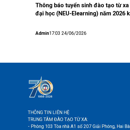
Thông báo tuyển sinh đào tạo từ xa 
đại học (NEU-Elearning) năm 2026 
thành phố Hồ Chí Minh và Nhật bản 
Admin
17:03 24/06/2026
THÔNG TIN LIÊN HỆ
TRUNG TÂM ĐÀO TẠO TỪ XA:
- Phòng 103 Tòa nhà A1 số 207 Giải Phóng, Hai Bà