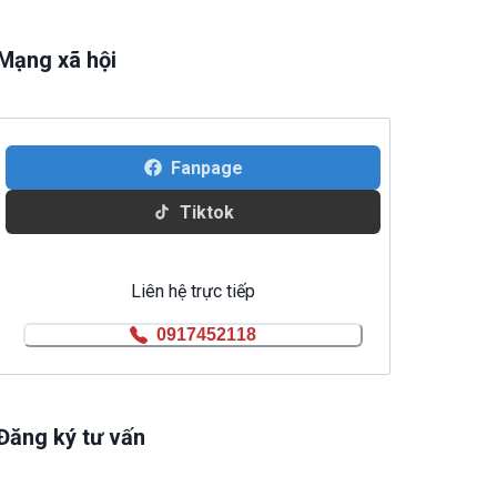
Mạng xã hội
Fanpage
Tiktok
Liên hệ trực tiếp
0917452118
Đăng ký tư vấn