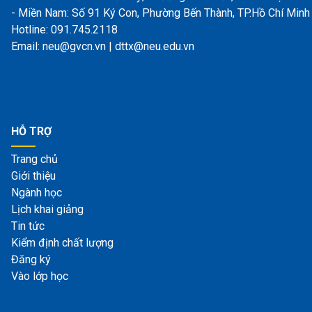
- Miền Nam: Số 91 Ký Con, Phường Bến Thành, TP.Hồ Chí Minh
Hotline: 091.745.2118
Email: neu@gvcn.vn | dttx@neu.edu.vn
HỖ TRỢ
Trang chủ
Giới thiệu
Ngành học
Lịch khai giảng
Tin tức
Kiểm định chất lượng
Đăng ký
Vào lớp học