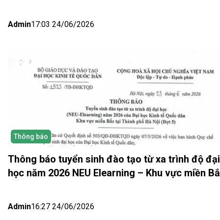
Hồ Chí Minh và Nhật bản (Đợt 6)
Admin
17:03 24/06/2026
Thông báo
Thông báo tuyển sinh đào tạo từ xa trình độ đại
học năm 2026 NEU Elearning – Khu vực miền B
(Hà Nội) Đợt 5
Admin
16:27 24/06/2026