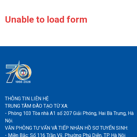
Unable to load form
THÔNG TIN LIÊN HỆ
TRUNG TÂM ĐÀO TẠO TỪ XA:
- Phòng 103 Tòa nhà A1 số 207 Giải Phóng, Hai Bà Trưng, Hà
Nội.
VĂN PHÒNG TƯ VẤN VÀ TIẾP NHẬN HỒ SƠ TUYỂN SINH:
- Miền Bắc: Số 116 Trần Vỹ, Phường Phú Diễn, TP. Hà Nội