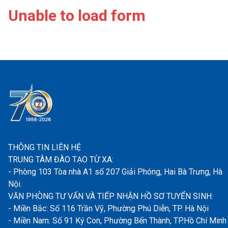
Unable to load form
THÔNG TIN LIÊN HỆ
TRUNG TÂM ĐÀO TẠO TỪ XA:
- Phòng 103 Tòa nhà A1 số 207 Giải Phóng, Hai Bà Trưng, Hà
Nội.
VĂN PHÒNG TƯ VẤN VÀ TIẾP NHẬN HỒ SƠ TUYỂN SINH:
- Miền Bắc: Số 116 Trần Vỹ, Phường Phú Diễn, TP. Hà Nội
- Miền Nam: Số 91 Ký Con, Phường Bến Thành, TP.Hồ Chí Minh