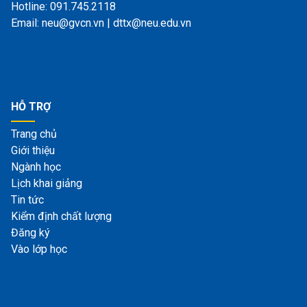
Hotline: 091.745.2118
Email: neu@gvcn.vn | dttx@neu.edu.vn
HỖ TRỢ
Trang chủ
Giới thiệu
Ngành học
Lịch khai giảng
Tin tức
Kiểm định chất lượng
Đăng ký
Vào lớp học