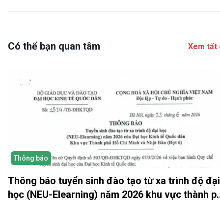
Có thể bạn quan tâm
Xem tất 
Thông báo
Thông báo tuyển sinh đào tạo từ xa trình độ đại
học (NEU-Elearning) năm 2026 khu vực thành p
Hồ Chí Minh và Nhật bản (Đợt 6)