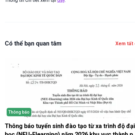
Thông tin chi tiết xem tại
đây
.
Có thể bạn quan tâm
Xem tất 
Thông báo
Thông báo tuyển sinh đào tạo từ xa trình độ đại
học (NEU-Elearning) năm 2026 khu vực thành p