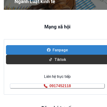
Ngành Luật kinh tế
Mạng xã hội
Fanpage
Tiktok
Liên hệ trực tiếp
0917452118