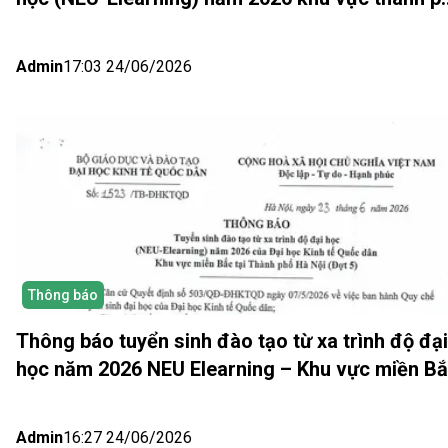
Hồ Chí Minh và Nhật bản (Đợt 6)
Admin
17:03 24/06/2026
Thông báo
Thông báo tuyển sinh đào tạo từ xa trình độ đại
học năm 2026 NEU Elearning – Khu vực miền B
(Hà Nội) Đợt 5
Admin
16:27 24/06/2026