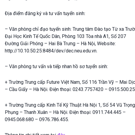
Địa điểm đăng ký và tư vấn tuyển sinh:
– Văn phòng chỉ đạo tuyển sinh: Trung tâm Đào tạo Từ xa Trư
Đại Học Kinh Tế Quốc Dân, Phòng 103 Tòa nhà A1, Số 207
Đường Giải Phóng – Hai Bà Trưng – Hà Nội, Website:
http://10.10.50.25:8484/dev/dec.neu.edu.vn.
– Văn phòng tư vấn và tiếp nhan hồ sơ tuyển sinh:
+ Trường Trung cấp Future Việt Nam, Số 116 Trần Vỹ – Mai Dị
– Cầu Giấy – Hà Nội. Điện thoại: 0243.7757420 – 0915.500.25
+ Trường Trung cấp Kinh Tế Kỹ Thuật Hà Nội 1, Số 54 Vũ Trọng
Phụng – Thanh Xuân – Hà Nội. Điện thoại: 0911.744.445 –
0945.068.680 – 0976.786.455.