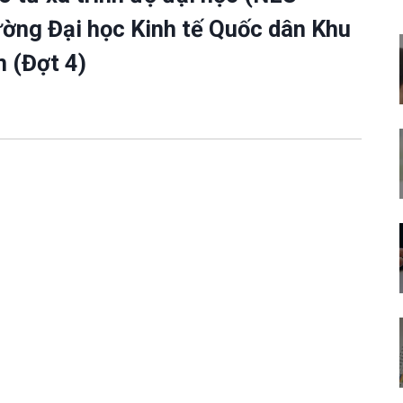
ường Đại học Kinh tế Quốc dân Khu
 (Đợt 4)