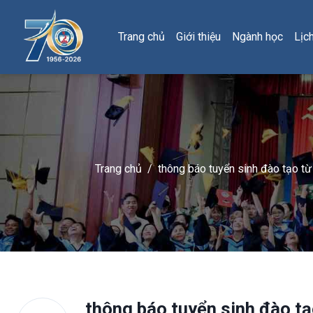
Trang chủ
Giới thiệu
Ngành học
Lịc
Trang chủ
/
thông báo tuyển sinh đào tạo từ
Nam (Đợt 4)
thông báo tuyển sinh đào tạ