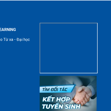
LEARNING
o Từ xa - Đại học