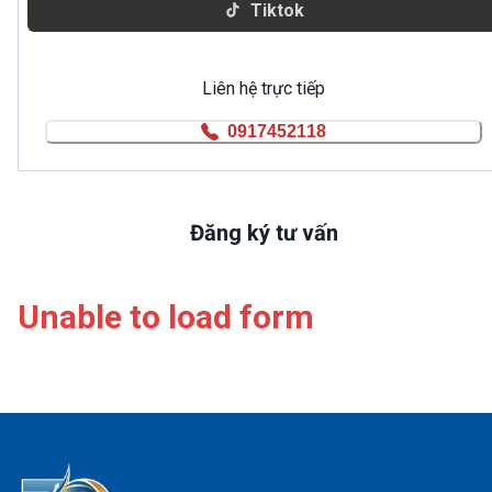
Tiktok
Liên hệ trực tiếp
0917452118
Đăng ký tư vấn
Unable to load form