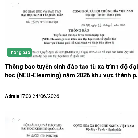
Thông báo
Thông báo tuyển sinh đào tạo từ xa trình độ đại
học (NEU-Elearning) năm 2026 khu vực thành p
Hồ Chí Minh và Nhật bản (Đợt 6)
Admin
17:03 24/06/2026