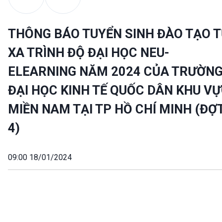
THÔNG BÁO TUYỂN SINH ĐÀO TẠO 
XA TRÌNH ĐỘ ĐẠI HỌC NEU-
ELEARNING NĂM 2024 CỦA TRƯỜN
ĐẠI HỌC KINH TẾ QUỐC DÂN KHU V
MIỀN NAM TẠI TP HỒ CHÍ MINH (ĐỢ
4)
09:00 18/01/2024