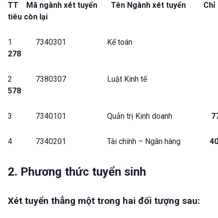
TT Mã ngành xét tuyển Tên Ngành xét tuyển Chỉ
tiêu còn lại
1 7340301 Kế toán
278
2 7380307 Luật Kinh tế
578
3 7340101 Quản trị Kinh doanh
7
4 7340201 Tài chính – Ngân hàng
4
2. Phương thức tuyển sinh
Xét tuyển thẳng một trong hai đối tượng sau: