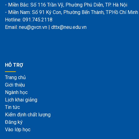
- Miền Bắc: Số 116 Trần Vỹ, Phường Phú Diễn, TP. Hà Nội
- Miền Nam: Số 91 Ký Con, Phường Bến Thành, TP.Hồ Chí Minh
Hotline: 091.745.2118
Email: neu@gvcn.vn | dttx@neu.edu.vn
HỖ TRỢ
Trang chủ
Giới thiệu
Ngành học
Lịch khai giảng
Tin tức
Kiểm định chất lượng
Đăng ký
Vào lớp học