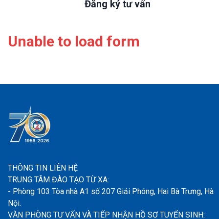
Đăng ký tư vấn
Unable to load form
THÔNG TIN LIÊN HỆ
TRUNG TÂM ĐÀO TẠO TỪ XA:
- Phòng 103 Tòa nhà A1 số 207 Giải Phóng, Hai Bà Trưng, Hà
Nội.
VĂN PHÒNG TƯ VẤN VÀ TIẾP NHẬN HỒ SƠ TUYỂN SINH: