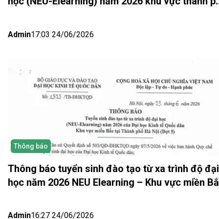
học (NEU-Elearning) năm 2026 khu vực thành p
Hồ Chí Minh và Nhật bản (Đợt 6)
Admin
17:03 24/06/2026
Thông báo
Thông báo tuyển sinh đào tạo từ xa trình độ đại
học năm 2026 NEU Elearning – Khu vực miền B
(Hà Nội) Đợt 5
Admin
16:27 24/06/2026