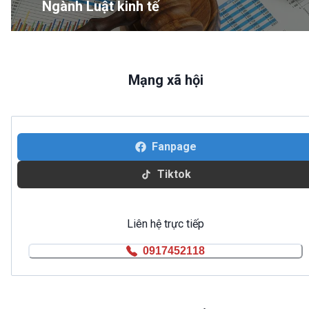
Ngành Luật kinh tế
Mạng xã hội
Fanpage
Tiktok
Liên hệ trực tiếp
0917452118