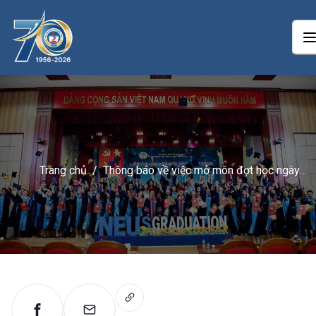
Trang chủ
/
Thông báo về việc mở môn đợt học ngày
21/07/2024